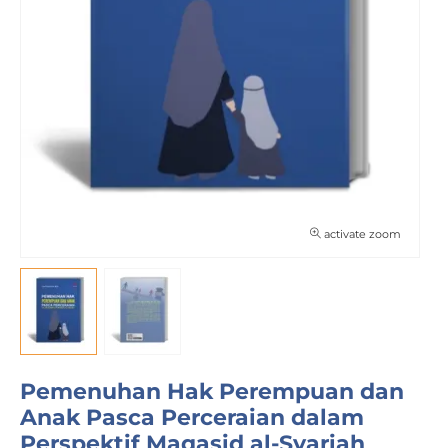
activate zoom
Pemenuhan Hak Perempuan dan
Anak Pasca Perceraian dalam
Perspektif Maqasid al-Syariah