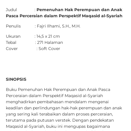
Judul :
Pemenuhan Hak Perempuan dan Anak
Pasca Perceraian dalam Perspektif Maqasid al-Syariah
Penulis : Fajri Ilhami, S.H., M.H.
Ukuran : 14,5 x 21 cm
Tebal : 271 Halaman
Cover : Soft Cover
SINOPSIS
Buku Pemenuhan Hak Perempuan dan Anak Pasca
Perceraian dalam Perspektif Maqasid al-Syariah
menghadirkan pembahasan mendalam mengenai
keadilan dan perlindungan hak-hak perempuan dan anak
yang sering kali terabaikan dalam proses perceraian,
terutama pada putusan verstek. Dengan pendekatan
Maqasid al-Syariah, buku ini mengupas bagaimana