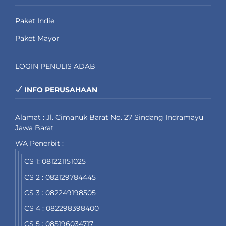
Paket Indie
Paket Mayor
LOGIN PENULIS ADAB
INFO PERUSAHAAN
Alamat : Jl. Cimanuk Barat No. 27 Sindang Indramayu
Jawa Barat
WA Penerbit :
CS 1: 081221151025
CS 2 : 082129784445
CS 3 : 082249198505
CS 4 : 082298398400
CS 5 : 085196034717