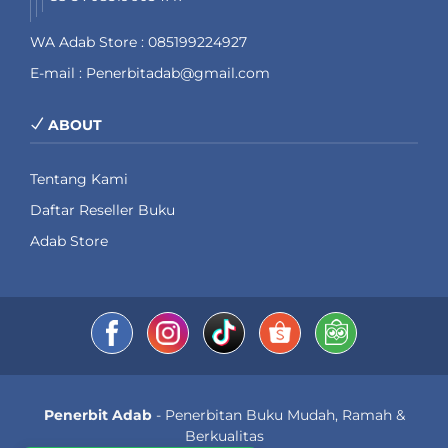
WA Adab Store : 085199224927
E-mail : Penerbitadab@gmail.com
ABOUT
Tentang Kami
Daftar Reseller Buku
Adab Store
Penerbit Adab
- Penerbitan Buku Mudah, Ramah &
Berkualitas