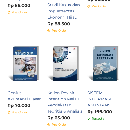
Studi Kasus dan
Rp 85.000
Pre Order
Implementasi
Pre Order
Ekonomi Hijau
Rp 88.500
Pre Order
Genius
Kajian Revisit
SISTEM
Akuntansi Dasar
Intention Melalui
INFORMASI
Pendekatan
AKUNTANSI
Rp 70.000
Teoritis & Analisis
Rp 166.000
Pre Order
Rp 65.000
Tersedia
Pre Order