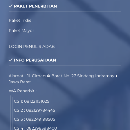
PAKET PENERBITAN
Paket Indie
Paket Mayor
LOGIN PENULIS ADAB
INFO PERUSAHAAN
Alamat : Jl. Cimanuk Barat No. 27 Sindang Indramayu
Jawa Barat
WA Penerbit :
CS 1: 081221151025
CS 2 : 082129784445
CS 3 : 082249198505
CS 4 : 082298398400