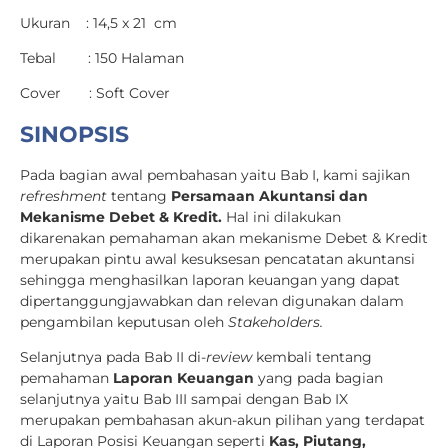
Ukuran : 14,5 x 21 cm
Tebal : 150 Halaman
Cover : Soft Cover
SINOPSIS
Pada bagian awal pembahasan yaitu Bab I, kami sajikan
refreshment
tentang
Persamaan Akuntansi dan
Mekanisme Debet & Kredit.
Hal ini dilakukan
dikarenakan pemahaman akan mekanisme Debet & Kredit
merupakan pintu awal kesuksesan pencatatan akuntansi
sehingga menghasilkan laporan keuangan yang dapat
dipertanggungjawabkan dan relevan digunakan dalam
pengambilan keputusan oleh
Stakeholders.
Selanjutnya pada Bab II di-
review
kembali tentang
pemahaman
Laporan Keuangan
yang pada bagian
selanjutnya yaitu Bab III sampai dengan Bab IX
merupakan pembahasan akun-akun pilihan yang terdapat
di Laporan Posisi Keuangan seperti
Kas, Piutang,