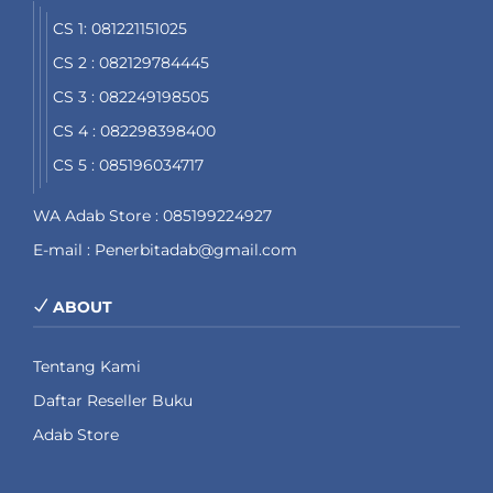
CS 1: 081221151025
CS 2 : 082129784445
CS 3 : 082249198505
CS 4 : 082298398400
CS 5 : 085196034717
WA Adab Store : 085199224927
E-mail : Penerbitadab@gmail.com
ABOUT
Tentang Kami
Daftar Reseller Buku
Adab Store