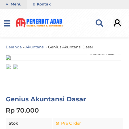
Menu
Kontak
Beranda
»
Akuntansi
»
Genius Akuntansi Dasar
activate zoom
Genius Akuntansi Dasar
Rp 70.000
Stok
Pre Order