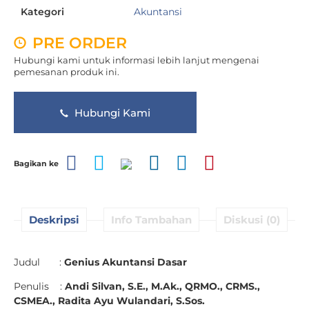
Kategori
Akuntansi
PRE ORDER
Hubungi kami untuk informasi lebih lanjut mengenai
pemesanan produk ini.
Hubungi Kami
Bagikan ke
Deskripsi
Info Tambahan
Diskusi (0)
Judul :
Genius Akuntansi Dasar
Penulis :
Andi Silvan, S.E., M.Ak., QRMO., CRMS.,
CSMEA., Radita Ayu Wulandari, S.Sos.