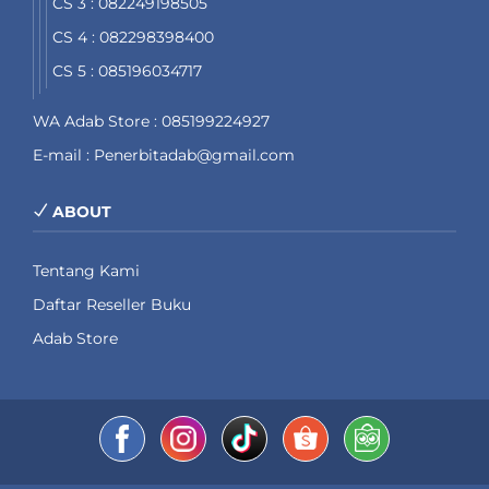
CS 3 : 082249198505
CS 4 : 082298398400
CS 5 : 085196034717
WA Adab Store : 085199224927
E-mail : Penerbitadab@gmail.com
ABOUT
Tentang Kami
Daftar Reseller Buku
Adab Store