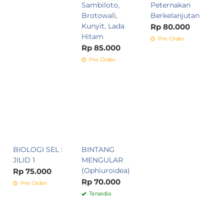
Sambiloto,
Peternakan
Brotowali,
Berkelanjutan
Kunyit, Lada
Rp 80.000
Hitam
Pre Order
Rp 85.000
Pre Order
BIOLOGI SEL :
BINTANG
JILID 1
MENGULAR
(Ophiuroidea)
Rp 75.000
Rp 70.000
Pre Order
Tersedia