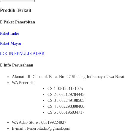
Produk Terkait
Paket Penerbitan
Paket Indie
Paket Mayor
LOGIN PENULIS ADAB
Info Perusahaan
Alamat : Jl. Cimanuk Barat No. 27 Sindang Indramayu Jawa Barat
WA Penerbit :
CS 1: 081221151025
CS 2 : 082129784445
CS 3 : 082249198505
CS 4 : 082298398400
CS 5 : 085196034717
WA Adab Store : 085199224927
E-mail : Penerbitadab@gmail.com