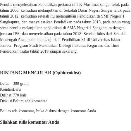
Penulis menyelesaikan Pendidikan pertama di TK Muslimat sungai teluk pada
tahun 2006, kemudian melanjutkan di Sekolah Dasar Negeri Sungai teluk pada
tahun 2012, kemudian setelah itu melanjutkan Pendidikan di SMP Negeri 1
Sangkapura, dan menyelesaikan Pendidikan pada tahun 2015, pada tahun yang
sama penulis melanjutkan pendidikan di SMA Negeri 1 Sangkapura dengan
jurusan IPA, dan menyelesaikan pada tahun 2018. Setelah lulus dari Sekolah
Menengah Atas, penulis melanjutkan Pendidikan S1 di Universitas Islam
Jember, Program Studi Pendidikan Biologi Fakultas Keguruan dan Ilmu
Pendidikan mulai tahun 2019 sampai sekarang.
BINTANG MENGULAR (Ophiuroidea)
Berat
300 gram
Kondisi
Baru
Dilihat
770 kali
Diskusi
Belum ada komentar
Belum ada komentar, buka diskusi dengan komentar Anda.
Silahkan tulis komentar Anda