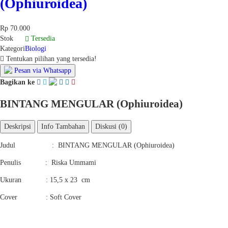
(Ophiuroidea)
Rp 70.000
Stok
Tersedia
Kategori
Biologi
Tentukan pilihan yang tersedia!
Pesan via Whatsapp
Bagikan ke
BINTANG MENGULAR (Ophiuroidea)
Deskripsi
Info Tambahan
Diskusi (0)
Judul : BINTANG MENGULAR (Ophiuroidea)
Penulis : Riska Ummami
Ukuran : 15,5 x 23 cm
Cover : Soft Cover