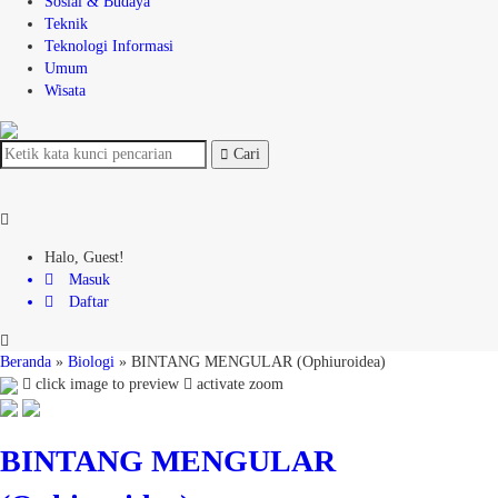
Sosial & Budaya
Teknik
Teknologi Informasi
Umum
Wisata
Cari
Halo, Guest!
Masuk
Daftar
Beranda
»
Biologi
»
BINTANG MENGULAR (Ophiuroidea)
click image to preview
activate zoom
BINTANG MENGULAR