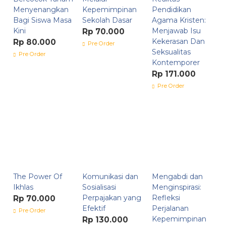
Menyenangkan
Kepemimpinan
Pendidikan
Bagi Siswa Masa
Sekolah Dasar
Agama Kristen:
Kini
Menjawab Isu
Rp 70.000
Kekerasan Dan
Rp 80.000
Pre Order
Seksualitas
Pre Order
Kontemporer
Rp 171.000
Pre Order
The Power Of
Komunikasi dan
Mengabdi dan
Ikhlas
Sosialisasi
Menginspirasi:
Perpajakan yang
Refleksi
Rp 70.000
Efektif
Perjalanan
Pre Order
Kepemimpinan
Rp 130.000