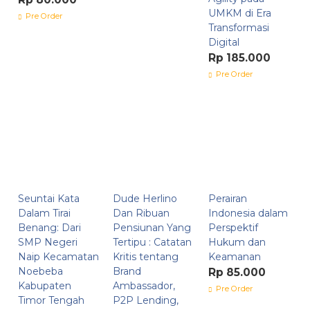
UMKM di Era
Pre Order
Transformasi
Digital
Rp 185.000
Pre Order
Seuntai Kata
Dude Herlino
Perairan
Dalam Tirai
Dan Ribuan
Indonesia dalam
Benang: Dari
Pensiunan Yang
Perspektif
SMP Negeri
Tertipu : Catatan
Hukum dan
Naip Kecamatan
Kritis tentang
Keamanan
Noebeba
Brand
Rp 85.000
Kabupaten
Ambassador,
Pre Order
Timor Tengah
P2P Lending,