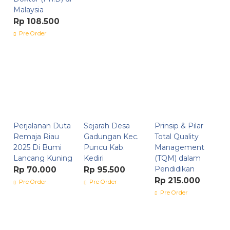
Malaysia
Rp 108.500
Pre Order
Perjalanan Duta
Sejarah Desa
Prinsip & Pilar
Remaja Riau
Gadungan Kec.
Total Quality
2025 Di Bumi
Puncu Kab.
Management
Lancang Kuning
Kediri
(TQM) dalam
Pendidikan
Rp 70.000
Rp 95.500
Rp 215.000
Pre Order
Pre Order
Pre Order