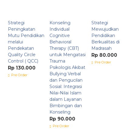
Strategi
Konseling
Strategi
Peningkatan
Individual
Mewujudkan
Mutu Pendidikan
Cognitive
Pendidikan
melalui
Behavioral
Berkualitas di
Pendekatan
Therapy (CBT)
Madrasah
Quality Circle
untuk Mengatasi
Rp 80.000
Control ( QCC)
Trauma
Pre Order
Psikologis Akibat
Rp 130.000
Bullying Verbal
Pre Order
dan Pengucilan
Sosial: Integrasi
Nilai-Nilai Islam
dalam Layanan
Bimbingan dan
Konseling
Rp 90.000
Pre Order