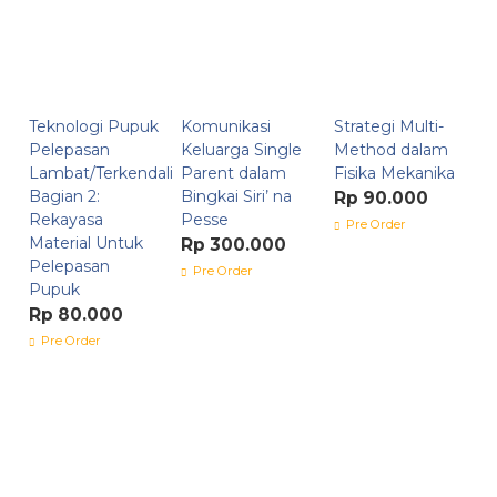
Teknologi Pupuk
Komunikasi
Strategi Multi-
Pelepasan
Keluarga Single
Method dalam
Lambat/Terkendali
Parent dalam
Fisika Mekanika
Bagian 2:
Bingkai Siri’ na
Rp 90.000
Rekayasa
Pesse
Pre Order
Material Untuk
Rp 300.000
Pelepasan
Pre Order
Pupuk
Rp 80.000
Pre Order