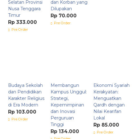
Selatan Provinsi
dan Korban yang
Nusa Tenggara
Dilupakan
Timur
Rp 70.000
Rp 333.000
Pre Order
Pre Order
Budaya Sekolah
Membangun
Ekonomi Syariah
dan Pendidikan
Kampus Unggul:
Kerakyatan:
Karakter Religius
Strategi,
Menguatkan
di Era Modern
Kepemimpinan
Qardh dengan
dan Inovasi
Nilai Kearifan
Rp 103.000
Perguruan
Lokal
Pre Order
Tinggi
Rp 85.000
Rp 134.000
Pre Order
Pre Order