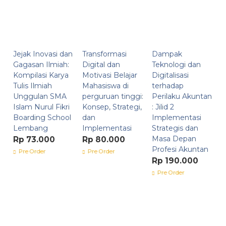
Jejak Inovasi dan
Transformasi
Dampak
Gagasan Ilmiah:
Digital dan
Teknologi dan
Kompilasi Karya
Motivasi Belajar
Digitalisasi
Tulis Ilmiah
Mahasiswa di
terhadap
Unggulan SMA
perguruan tinggi:
Perilaku Akuntan
Islam Nurul Fikri
Konsep, Strategi,
: Jilid 2
Boarding School
dan
Implementasi
Lembang
Implementasi
Strategis dan
Masa Depan
Rp 73.000
Rp 80.000
Profesi Akuntan
Pre Order
Pre Order
Rp 190.000
Pre Order