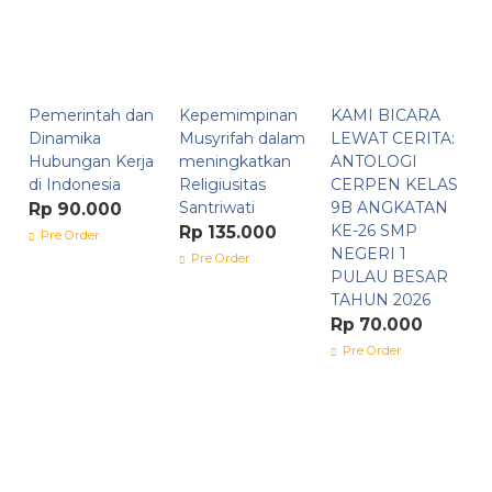
Pemerintah dan
Kepemimpinan
KAMI BICARA
Dinamika
Musyrifah dalam
LEWAT CERITA:
Hubungan Kerja
meningkatkan
ANTOLOGI
di Indonesia
Religiusitas
CERPEN KELAS
Santriwati
9B ANGKATAN
Rp 90.000
KE-26 SMP
Rp 135.000
Pre Order
NEGERI 1
Pre Order
PULAU BESAR
TAHUN 2026
Rp 70.000
Pre Order