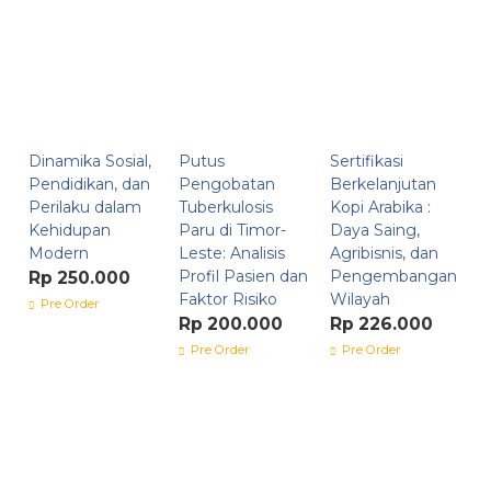
Dinamika Sosial,
Putus
Sertifikasi
Pendidikan, dan
Pengobatan
Berkelanjutan
Perilaku dalam
Tuberkulosis
Kopi Arabika :
Kehidupan
Paru di Timor-
Daya Saing,
Modern
Leste: Analisis
Agribisnis, dan
Profil Pasien dan
Pengembangan
Rp 250.000
Faktor Risiko
Wilayah
Pre Order
Rp 200.000
Rp 226.000
Pre Order
Pre Order