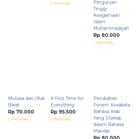
Perguruan
Pre Order
Tinggi
Keagamaan
Islam
Muhammadiyah
Rp 80.000
Pre Order
Mutiara dari Ufuk
A First Time for
Perubahan
Barat
Everything
Fonem Kosakata
Bahasa Arab
Rp 70.000
Rp 95.500
Yang Diserap
Pre Order
Pre Order
dalam Bahasa
Mandar
Rp 80.000