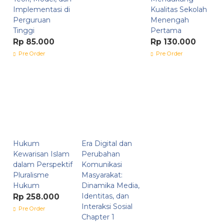
Implementasi di
Kualitas Sekolah
Perguruan
Menengah
Tinggi
Pertama
Rp 85.000
Rp 130.000
Pre Order
Pre Order
Hukum
Era Digital dan
Kewarisan Islam
Perubahan
dalam Perspektif
Komunikasi
Pluralisme
Masyarakat:
Hukum
Dinamika Media,
Identitas, dan
Rp 258.000
Interaksi Sosial
Pre Order
Chapter 1