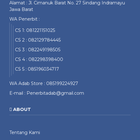
Alamat : Jl. Cimanuk Barat No. 27 Sindang Indramayu
Jawa Barat
WA Penerbit :
CS 1: 081221151025
CS 2 : 082129784445
CS 3 : 082249198505
CS 4 : 082298398400
CS 5 : 085196034717
WA Adab Store : 085199224927
E-mail : Penerbitadab@gmail.com
ABOUT
Tentang Kami