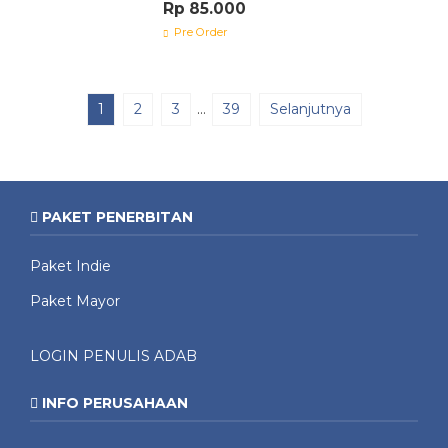
Rp 85.000
Pre Order
1
2
3
…
39
Selanjutnya
PAKET PENERBITAN
Paket Indie
Paket Mayor
LOGIN PENULIS ADAB
INFO PERUSAHAAN