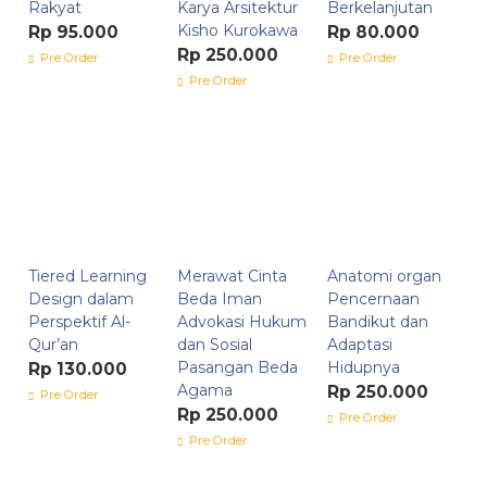
Rakyat
Karya Arsitektur
Berkelanjutan
Kisho Kurokawa
Rp 95.000
Rp 80.000
Rp 250.000
Pre Order
Pre Order
Pre Order
Tiered Learning
Merawat Cinta
Anatomi organ
Design dalam
Beda Iman
Pencernaan
Perspektif Al-
Advokasi Hukum
Bandikut dan
Qur’an
dan Sosial
Adaptasi
Pasangan Beda
Hidupnya
Rp 130.000
Agama
Rp 250.000
Pre Order
Rp 250.000
Pre Order
Pre Order