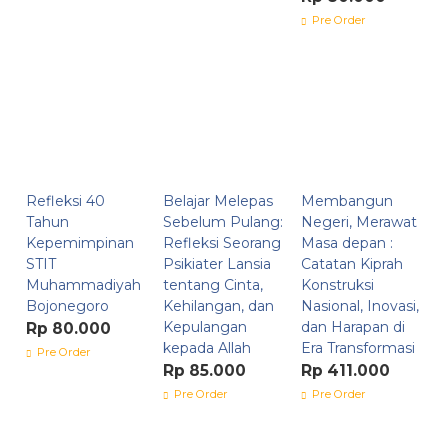
Pre Order
Refleksi 40
Belajar Melepas
Membangun
Tahun
Sebelum Pulang:
Negeri, Merawat
Kepemimpinan
Refleksi Seorang
Masa depan :
STIT
Psikiater Lansia
Catatan Kiprah
Muhammadiyah
tentang Cinta,
Konstruksi
Bojonegoro
Kehilangan, dan
Nasional, Inovasi,
Kepulangan
dan Harapan di
Rp 80.000
kepada Allah
Era Transformasi
Pre Order
Rp 85.000
Rp 411.000
Pre Order
Pre Order