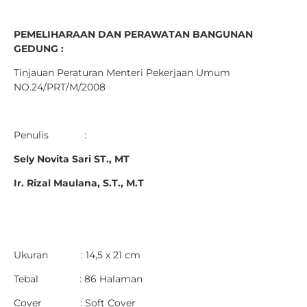
PEMELIHARAAN DAN PERAWATAN BANGUNAN
GEDUNG :
Tinjauan Peraturan Menteri Pekerjaan Umum
NO.24/PRT/M/2008
Penulis :
Sely Novita Sari ST., MT
Ir. Rizal Maulana, S.T., M.T
Ukuran : 14,5 x 21 cm
Tebal : 86 Halaman
Cover : Soft Cover