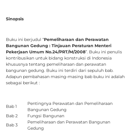
Sinopsis
Buku ini berjudul “
Pemeliharaan dan Perawatan
Bangunan Gedung : Tinjauan Peraturan Menteri
Pekerjaan Umum No.24/PRT/M/2008
”. Buku ini penulis
kontribusikan untuk bidang konstruksi di Indonesia
khususnya tentang pemeliharaan dan perawatan
bangunan gedung. Buku ini terdiri dari sepuluh bab.
Adapun pembahasan masing-masing bab buku ini adalah
sebagai berikut :
Pentingnya Perawatan dan Pemeliharaan
Bab 1
Bangunan Gedung
Bab 2
Fungsi Bangunan
Pemeliharaan dan Perawatan Bangunan
Bab 3
Gedung