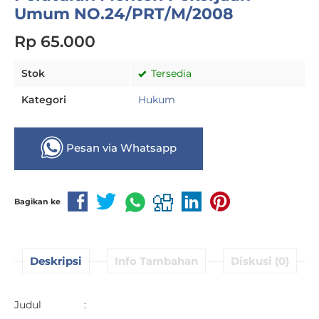
Umum NO.24/PRT/M/2008
Rp 65.000
Stok
Tersedia
Kategori
Hukum
Pesan via Whatsapp
Bagikan ke
Deskripsi
Info Tambahan
Diskusi (0)
Judul :