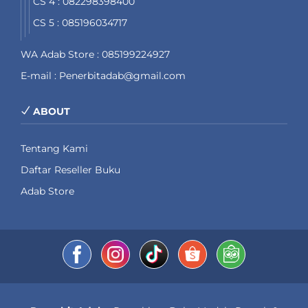
CS 4 : 082298398400
CS 5 : 085196034717
WA Adab Store : 085199224927
E-mail : Penerbitadab@gmail.com
ABOUT
Tentang Kami
Daftar Reseller Buku
Adab Store