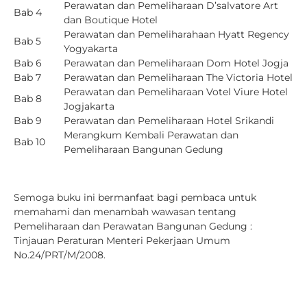
Perawatan dan Pemeliharaan D’salvatore Art
Bab 4
dan Boutique Hotel
Perawatan dan Pemeliharahaan Hyatt Regency
Bab 5
Yogyakarta
Bab 6
Perawatan dan Pemeliharaan Dom Hotel Jogja
Bab 7
Perawatan dan Pemeliharaan The Victoria Hotel
Perawatan dan Pemeliharaan Votel Viure Hotel
Bab 8
Jogjakarta
Bab 9
Perawatan dan Pemeliharaan Hotel Srikandi
Merangkum Kembali Perawatan dan
Bab 10
Pemeliharaan Bangunan Gedung
Semoga buku ini bermanfaat bagi pembaca untuk
memahami dan menambah wawasan tentang
Pemeliharaan dan Perawatan Bangunan Gedung :
Tinjauan Peraturan Menteri Pekerjaan Umum
No.24/PRT/M/2008.