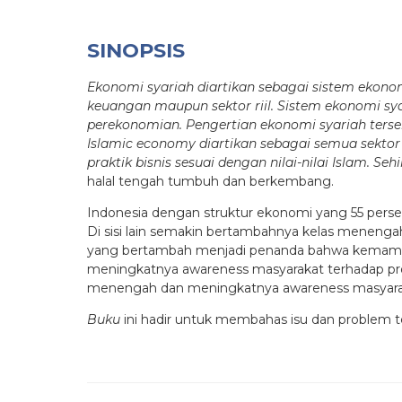
SINOPSIS
Ekonomi syariah diartikan sebagai sistem ekonom
keuangan maupun sektor riil. Sistem ekonomi s
perekonomian. Pengertian ekonomi syariah terse
Islamic economy diartikan sebagai semua sektor
praktik bisnis sesuai dengan nilai-nilai Islam.
halal tengah tumbuh dan berkembang.
Indonesia dengan struktur ekonomi yang 55 persen
Di sisi lain semakin bertambahnya kelas menenga
yang bertambah menjadi penanda bahwa kemampuan
meningkatnya awareness masyarakat terhadap prod
menengah dan meningkatnya awareness masyarakat
Buku
ini hadir untuk membahas isu dan problem 