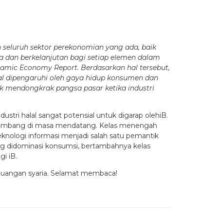
 seluruh sektor perekonomian yang ada, baik
 dan berkelanjutan bagi setiap elemen dalam
lamic Economy Report. Berdasarkan hal tersebut,
ral dipengaruhi oleh gaya hidup konsumen dan
uk mendongkrak pangsa pasar ketika industri
tri halal sangat potensial untuk digarap olehiB.
berkembang di masa mendatang. Kelas menengah
ologi informasi menjadi salah satu pemantik
ng didominasi konsumsi, bertambahnya kelas
i iB.
euangan syaria. Selamat membaca!