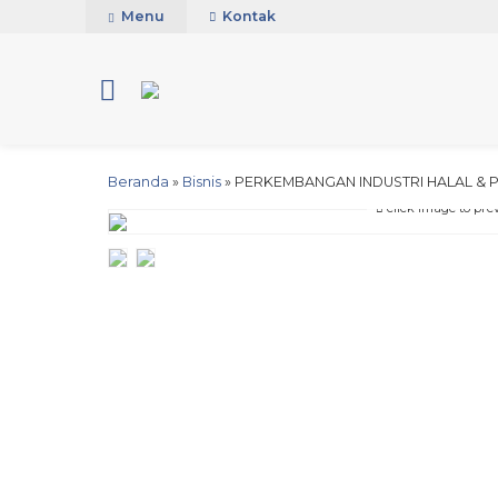
Menu
Kontak
Beranda
»
Bisnis
»
PERKEMBANGAN INDUSTRI HALAL &
click image to pre