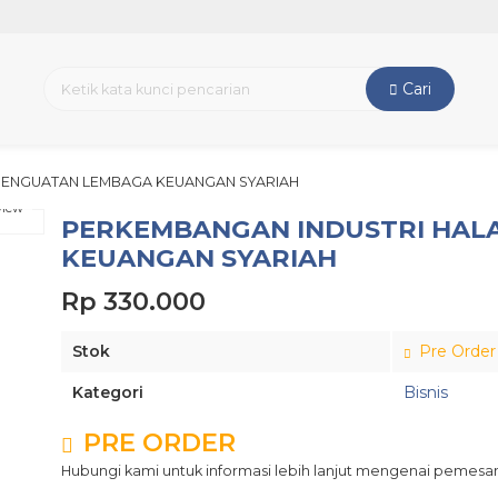
Cari
 PENGUATAN LEMBAGA KEUANGAN SYARIAH
view
PERKEMBANGAN INDUSTRI HAL
KEUANGAN SYARIAH
Rp 330.000
Stok
Pre Order
Kategori
Bisnis
PRE ORDER
Hubungi kami untuk informasi lebih lanjut mengenai pemesan