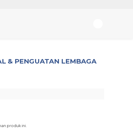
AL & PENGUATAN LEMBAGA
an produk ini.