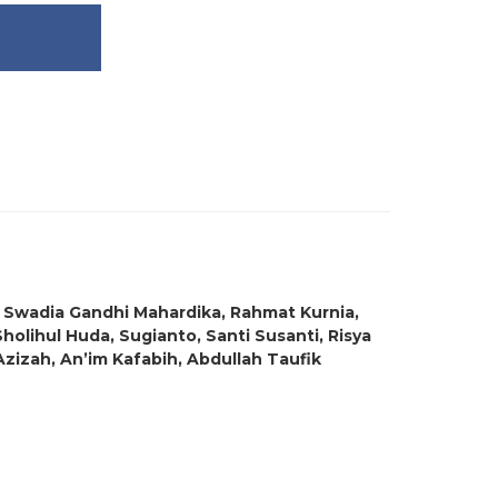
tri, Swadia Gandhi Mahardika, Rahmat Kurnia,
holihul Huda, Sugianto, Santi Susanti, Risya
Azizah, An’im Kafabih, Abdullah Taufik