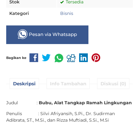
Stok
Tersedia
Kategori
Bisnis
Pesan via Whatsapp
Bagikan ke
Deskripsi
Info Tambahan
Diskusi (0)
Judul :
Bubu, Alat Tangkap Ramah Lingkungan
Penulis : Silvi Afriyansih, S.Pi., Dr. Sudirman
Adibrata, ST., M.Si., dan Rizza Muftiadi, S.Si., M.Si