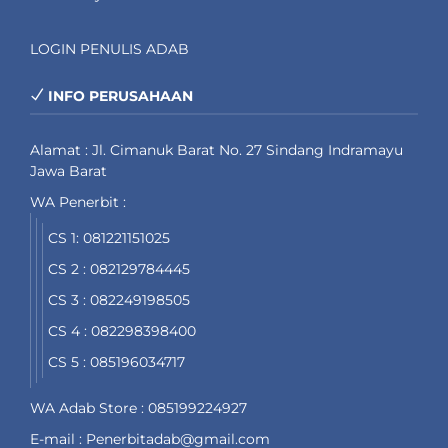
LOGIN PENULIS ADAB
INFO PERUSAHAAN
Alamat : Jl. Cimanuk Barat No. 27 Sindang Indramayu
Jawa Barat
WA Penerbit :
CS 1: 081221151025
CS 2 : 082129784445
CS 3 : 082249198505
CS 4 : 082298398400
CS 5 : 085196034717
WA Adab Store : 085199224927
E-mail : Penerbitadab@gmail.com