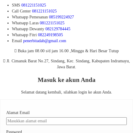
SMS
081221151025
Call Center
081221151025
Whatsapp
Pemesanan
085199224927
Whatsapp
Laras
081221151025
Whatsapp
Dewanty
082129784445
Whatsapp
Fitri
082249198505
Email
penerbitadab@gmail.com
Buka jam 08.00 s/d jam 16.00 ,Minggu & Hari Besar Tutup
Jl. Cimanuk Barat No.27, Sindang, Kec. Sindang, Kabupaten Indramayu,
Jawa Barat.
Masuk ke akun Anda
Selamat datang kembali, silahkan login ke akun Anda.
Alamat Email
Password