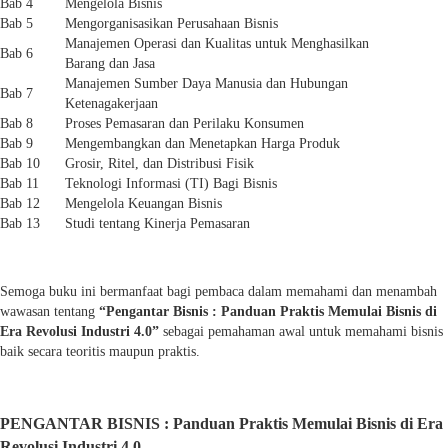
Bab 4
Mengelola Bisnis
Bab 5
Mengorganisasikan Perusahaan Bisnis
Manajemen Operasi dan Kualitas untuk Menghasilkan
Bab 6
Barang dan Jasa
Manajemen Sumber Daya Manusia dan Hubungan
Bab 7
Ketenagakerjaan
Bab 8
Proses Pemasaran dan Perilaku Konsumen
Bab 9
Mengembangkan dan Menetapkan Harga Produk
Bab 10
Grosir, Ritel, dan Distribusi Fisik
Bab 11
Teknologi Informasi (TI) Bagi Bisnis
Bab 12
Mengelola Keuangan Bisnis
Bab 13
Studi tentang Kinerja Pemasaran
Semoga buku ini bermanfaat bagi pembaca dalam memahami dan menambah
wawasan tentang
“Pengantar Bisnis : Panduan Praktis Memulai Bisnis di
Era Revolusi Industri 4.0”
sebagai pemahaman awal untuk memahami bisnis
baik secara teoritis maupun praktis.
PENGANTAR BISNIS : Panduan Praktis Memulai Bisnis di Era
Revolusi Industri 4.0