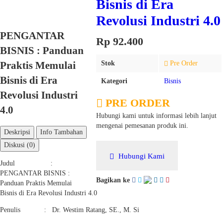
Bisnis di Era
Revolusi Industri 4.0
PENGANTAR
Rp 92.400
BISNIS : Panduan
Praktis Memulai
Stok
Pre Order
Bisnis di Era
Kategori
Bisnis
Revolusi Industri
PRE ORDER
4.0
Hubungi kami untuk informasi lebih lanjut
mengenai pemesanan produk ini.
Deskripsi
Info Tambahan
Diskusi (0)
Hubungi Kami
Judul :
PENGANTAR BISNIS :
Bagikan ke
Panduan Praktis Memulai
Bisnis di Era Revolusi Industri 4.0
Penulis : Dr. Westim Ratang, SE., M. Si