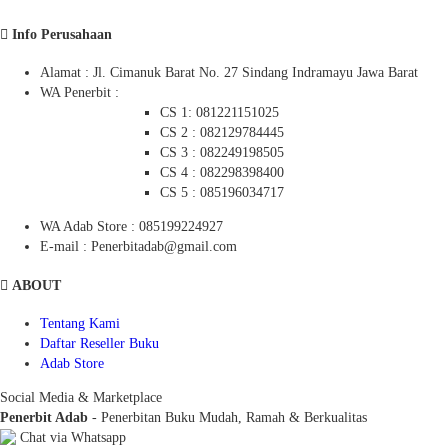
Info Perusahaan
Alamat : Jl. Cimanuk Barat No. 27 Sindang Indramayu Jawa Barat
WA Penerbit :
CS 1: 081221151025
CS 2 : 082129784445
CS 3 : 082249198505
CS 4 : 082298398400
CS 5 : 085196034717
WA Adab Store : 085199224927
E-mail : Penerbitadab@gmail.com
ABOUT
Tentang Kami
Daftar Reseller Buku
Adab Store
Social Media & Marketplace
Penerbit Adab
- Penerbitan Buku Mudah, Ramah & Berkualitas
Chat via Whatsapp