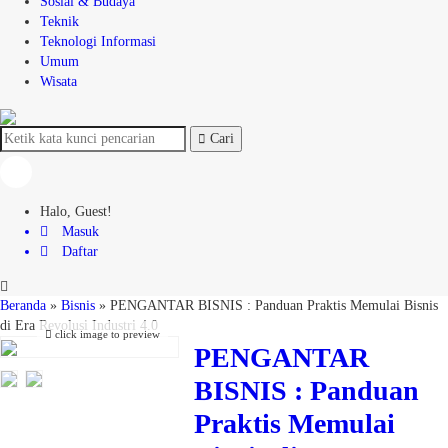
Sosial & Budaya
Teknik
Teknologi Informasi
Umum
Wisata
Cari
Halo, Guest!
Masuk
Daftar
Beranda
»
Bisnis
»
PENGANTAR BISNIS : Panduan Praktis Memulai Bisnis
di Era Revolusi Industri 4.0
click image to preview
PENGANTAR
BISNIS : Panduan
Praktis Memulai