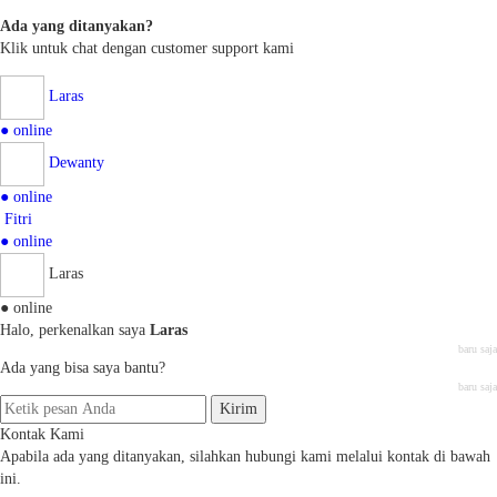
Ada yang ditanyakan?
Klik untuk chat dengan customer support kami
Laras
● online
Dewanty
● online
Fitri
● online
Laras
● online
Halo, perkenalkan saya
Laras
baru saja
Ada yang bisa saya bantu?
baru saja
Kirim
Kontak Kami
Apabila ada yang ditanyakan, silahkan hubungi kami melalui kontak di bawah
ini.