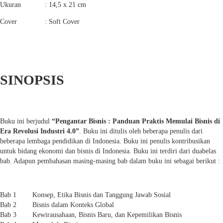
Ukuran : 14,5 x 21 cm
Cover : Soft Cover
SINOPSIS
Buku ini berjudul
“Pengantar Bisnis : Panduan Praktis Memulai Bisnis di
Era Revolusi Industri 4.0”
. Buku ini ditulis oleh beberapa penulis dari
beberapa lembaga pendidikan di Indonesia. Buku ini penulis kontribusikan
untuk bidang ekonomi dan bisnis di Indonesia. Buku ini terdiri dari duabelas
bab. Adapun pembahasan masing-masing bab dalam buku ini sebagai berikut :
Bab 1
Konsep, Etika Bisnis dan Tanggung Jawab Sosial
Bab 2
Bisnis dalam Konteks Global
Bab 3
Kewirausahaan, Bisnis Baru, dan Kepemilikan Bisnis