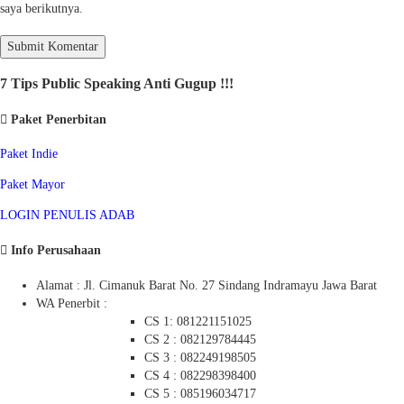
saya berikutnya.
7 Tips Public Speaking Anti Gugup !!!
Paket Penerbitan
Paket Indie
Paket Mayor
LOGIN PENULIS ADAB
Info Perusahaan
Alamat : Jl. Cimanuk Barat No. 27 Sindang Indramayu Jawa Barat
WA Penerbit :
CS 1: 081221151025
CS 2 : 082129784445
CS 3 : 082249198505
CS 4 : 082298398400
CS 5 : 085196034717