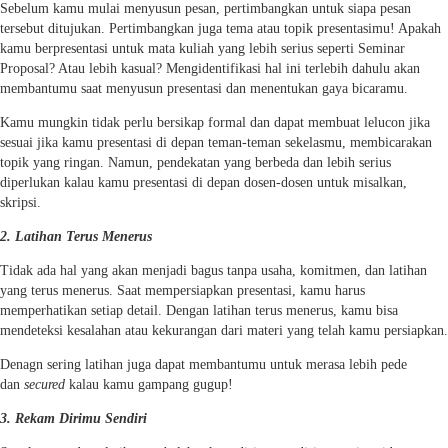
Sebelum kamu mulai menyusun pesan, pertimbangkan untuk siapa pesan
tersebut ditujukan. Pertimbangkan juga tema atau topik presentasimu! Apakah
kamu berpresentasi untuk mata kuliah yang lebih serius seperti Seminar
Proposal? Atau lebih kasual? Mengidentifikasi hal ini terlebih dahulu akan
membantumu saat menyusun presentasi dan menentukan gaya bicaramu.
Kamu mungkin tidak perlu bersikap formal dan dapat membuat lelucon jika
sesuai jika kamu presentasi di depan teman-teman sekelasmu, membicarakan
topik yang ringan. Namun, pendekatan yang berbeda dan lebih serius
diperlukan kalau kamu presentasi di depan dosen-dosen untuk misalkan,
skripsi.
2. Latihan Terus Menerus
Tidak ada hal yang akan menjadi bagus tanpa usaha, komitmen, dan latihan
yang terus menerus. Saat mempersiapkan presentasi, kamu harus
memperhatikan setiap detail. Dengan latihan terus menerus, kamu bisa
mendeteksi kesalahan atau kekurangan dari materi yang telah kamu persiapkan.
Denagn sering latihan juga dapat membantumu untuk merasa lebih pede
dan
secured
kalau kamu gampang gugup!
3. Rekam Dirimu Sendiri