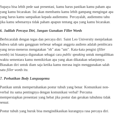
Supaya bisa lebih pede saat presentasi, kamu harus pastikan kamu paham apa
yang kamu bicarakan. Ini akan membantu kamu lebih gampang mengingat apa
yang harus kamu sampaikan kepada audiensmu. Percayalah, audiensmu tahu
jika kamu sebenarnya tidak paham apapun tentang apa yang kamu bicarakan.
6. Jadilah Percaya Diri, Jangan Gunakan Filler Words
Berbicaralah dengan tegas dan percaya diri. Saint Leo University menjelaskan
bahwa salah satu gangguan terbesar sebagai anggota audiens adalah pembicara
yang terus-menerus mengatakan “eh” atau “um”. Kata-kata pengisi (
filler
words
) ini biasanya digunakan sebagai cara
public speaking
untuk mengalihkan
waktu sementara kamu memikirkan apa yang akan dikatakan selanjutnya.
Biasakan diri untuk diam saja ketika kamu merasa ingin menggunakan salah
satu
filler words
itu.
7. Perhatikan Body Languagemu
Pastikan untuk mempertahankan postur tubuh yang benar. Komunikasi non-
verbal itu sama pentingnya dengan komunikasi verbal! Percuma
mempersiapkan presentasi yang hebat jika postur dan gerakan tubuhmu tidak
sesuai.
Postur tubuh yang buruk bisa mengindikasikan kurangnya rasa percaya diri.