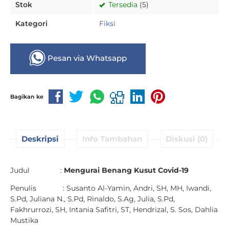
Stok
Tersedia
(5)
Kategori
Fiksi
Pesan via Whatsapp
Bagikan ke
Deskripsi
Info Tambahan
Diskusi (0)
Judul :
Mengurai Benang Kusut Covid-19
Penulis : Susanto Al-Yamin, Andri, SH, MH, Iwandi,
S.Pd, Juliana N., S.Pd, Rinaldo, S.Ag, Julia, S.Pd,
Fakhrurrozi, SH, Intania Safitri, ST, Hendrizal, S. Sos, Dahlia
Mustika