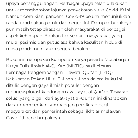
upaya penanggulangan. Berbagai upaya telah dilakukan
untuk menghambat lajunya penyebaran virus Covid-19 ini.
Namun demikian, pandemi Covid-19 belum menunjukkan
tanda-tanda akan pamit dari negeri ini. Dampak buruknya
pun masih tetap dirasakan oleh masyarakat di berbagai
aspek kehidupan. Bahkan tak sedikit masyarakat yang
mulai pesimis dan putus asa bahwa kesulitan hidup di
masa pandemi ini akan segera berakhir.
Buku ini merupakan kumpulan karya peserta Musabaqah
Karya Tulis Ilmiah al-Qur’an (MKTIQ) hasil binaan
Lembaga Pengembangan Tilawatil Qur’an (LPTQ)
Kabupaten Rokan Hilir. Tulisan-tulisan dalam buku ini
ditulis dengan gaya ilmiah populer dengan
mengeksplorasi kandungan ayat-ayat al-Qur’an. Tawaran
solusi yang digali dari ayat-ayat al-Qur’an ini diharapkan
dapat memberikan sumbangan pemikiran bagi
masyarakat dan pemerintah sebagai ikhtiar melawan
Covid-19 dan dampaknya.