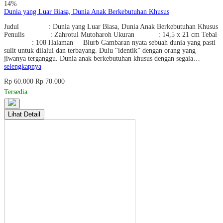
14%
Dunia yang Luar Biasa, Dunia Anak Berkebutuhan Khusus
Judul : Dunia yang Luar Biasa, Dunia Anak Berkebutuhan Khusus
Penulis : Zahrotul Mutoharoh Ukuran : 14,5 x 21 cm Tebal
: 108 Halaman Blurb Gambaran nyata sebuah dunia yang pasti
sulit untuk dilalui dan terbayang. Dulu “identik” dengan orang yang
jiwanya terganggu. Dunia anak berkebutuhan khusus dengan segala…
selengkapnya
Rp 60.000
Rp 70.000
Tersedia
Lihat Detail