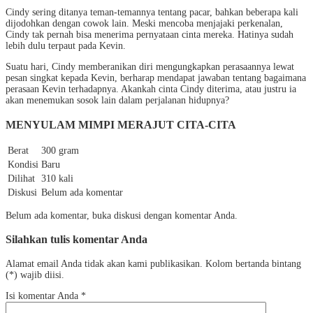
Cindy sering ditanya teman-temannya tentang pacar, bahkan beberapa kali
dijodohkan dengan cowok lain. Meski mencoba menjajaki perkenalan,
Cindy tak pernah bisa menerima pernyataan cinta mereka. Hatinya sudah
lebih dulu terpaut pada Kevin.
Suatu hari, Cindy memberanikan diri mengungkapkan perasaannya lewat
pesan singkat kepada Kevin, berharap mendapat jawaban tentang bagaimana
perasaan Kevin terhadapnya. Akankah cinta Cindy diterima, atau justru ia
akan menemukan sosok lain dalam perjalanan hidupnya?
MENYULAM MIMPI MERAJUT CITA-CITA
Berat
300 gram
Kondisi
Baru
Dilihat
310 kali
Diskusi
Belum ada komentar
Belum ada komentar, buka diskusi dengan komentar Anda.
Silahkan tulis komentar Anda
Alamat email Anda tidak akan kami publikasikan. Kolom bertanda bintang
(*) wajib diisi.
Isi komentar Anda
*