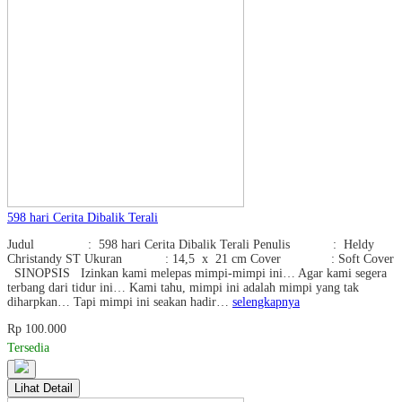
598 hari Cerita Dibalik Terali
Judul : 598 hari Cerita Dibalik Terali Penulis : Heldy
Christandy ST Ukuran : 14,5 x 21 cm Cover : Soft Cover
SINOPSIS Izinkan kami melepas mimpi-mimpi ini… Agar kami segera
terbang dari tidur ini… Kami tahu, mimpi ini adalah mimpi yang tak
diharpkan… Tapi mimpi ini seakan hadir…
selengkapnya
Rp 100.000
Tersedia
Lihat Detail