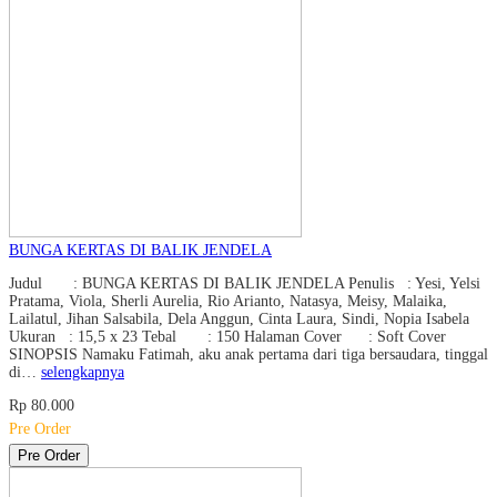
BUNGA KERTAS DI BALIK JENDELA
Judul : BUNGA KERTAS DI BALIK JENDELA Penulis : Yesi, Yelsi
Pratama, Viola, Sherli Aurelia, Rio Arianto, Natasya, Meisy, Malaika,
Lailatul, Jihan Salsabila, Dela Anggun, Cinta Laura, Sindi, Nopia Isabela
Ukuran : 15,5 x 23 Tebal : 150 Halaman Cover : Soft Cover
SINOPSIS Namaku Fatimah, aku anak pertama dari tiga bersaudara, tinggal
di…
selengkapnya
Rp 80.000
Pre Order
Pre Order