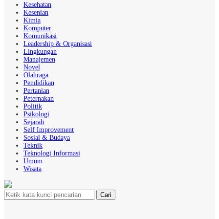
Kesehatan
Kesenian
Kimia
Komputer
Komunikasi
Leadership & Organisasi
Lingkungan
Manajemen
Novel
Olahraga
Pendidikan
Pertanian
Peternakan
Politik
Psikologi
Sejarah
Self Improvement
Sosial & Budaya
Teknik
Teknologi Informasi
Umum
Wisata
Cari