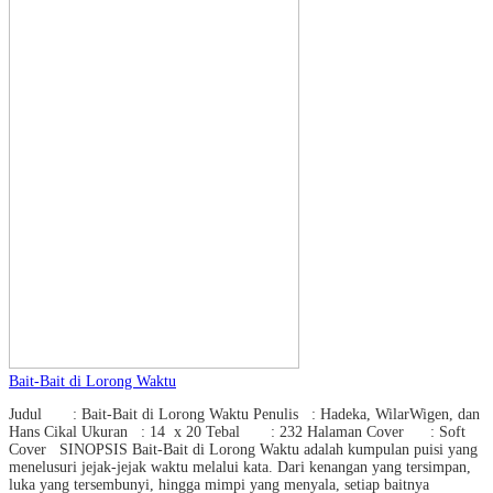
Bait-Bait di Lorong Waktu
Judul : Bait-Bait di Lorong Waktu Penulis : Hadeka, WilarWigen, dan
Hans Cikal Ukuran : 14 x 20 Tebal : 232 Halaman Cover : Soft
Cover SINOPSIS Bait-Bait di Lorong Waktu adalah kumpulan puisi yang
menelusuri jejak-jejak waktu melalui kata. Dari kenangan yang tersimpan,
luka yang tersembunyi, hingga mimpi yang menyala, setiap baitnya