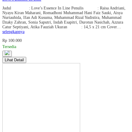
Judul : Love’s Essence In Line Penulis : Raisa Andriani,
Nyayu Kiran Maharani, Romadhoni Muhammad Hani Faiz Sauki, Aisya
Nurtauhida, Ifan Adi Kusuma, Muhammad Rizal Yudistira, Muhammad
Dzaky Zahran, Sonia Saputri, Indah Esapitri, Durotun Nasichah, Azzura
Catur Septiyani, Atika Fauziah Ukuran : 14,5 x 21 cm Cover…
selengkapnya
Rp 100.000
Tersedia
Lihat Detail