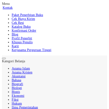
Menu
Kontak
Paket Penerbitan Buku
Cek Biaya Kirim
Cek Resi
Katalog Buku
Konfirmasi Order
Blog
Profil Penerbit
Khusus Penulis
Karir
Kerjasama Perguruan Tinggi
Kategori Belanja
Agama Islam
Agama Kristen
Akuntansi
Bahasa
Biografi
Biologi
Bisnis
Ekonomi
Fiksi
Hukum
Ilmu Pemerintahan