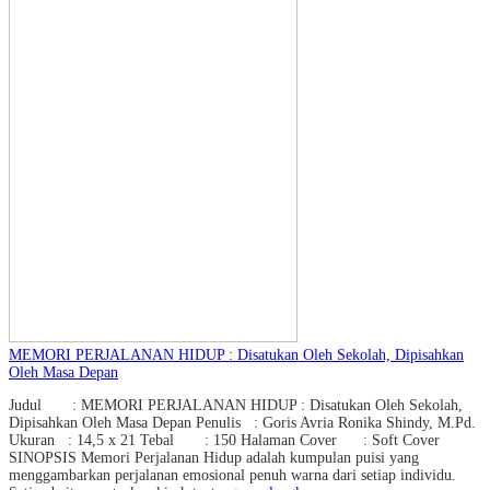
MEMORI PERJALANAN HIDUP : Disatukan Oleh Sekolah, Dipisahkan
Oleh Masa Depan
Judul : MEMORI PERJALANAN HIDUP : Disatukan Oleh Sekolah,
Dipisahkan Oleh Masa Depan Penulis : Goris Avria Ronika Shindy, M.Pd.
Ukuran : 14,5 x 21 Tebal : 150 Halaman Cover : Soft Cover
SINOPSIS Memori Perjalanan Hidup adalah kumpulan puisi yang
menggambarkan perjalanan emosional penuh warna dari setiap individu.