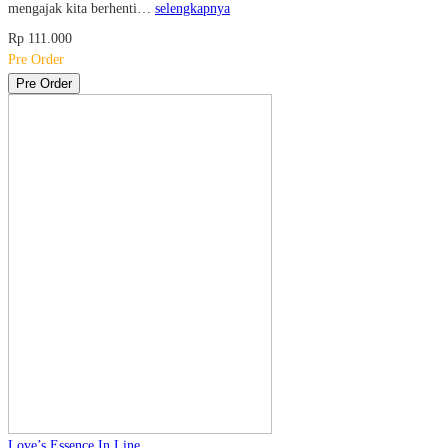
mengajak kita berhenti…
selengkapnya
Rp 111.000
Pre Order
Pre Order
Love’s Essence In Line