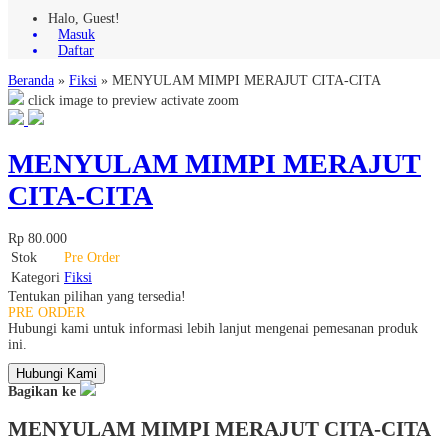
Halo, Guest!
Masuk
Daftar
Beranda
»
Fiksi
»
MENYULAM MIMPI MERAJUT CITA-CITA
click image to preview
activate zoom
MENYULAM MIMPI MERAJUT
CITA-CITA
Rp 80.000
Stok
Pre Order
Kategori
Fiksi
Tentukan pilihan yang tersedia!
PRE ORDER
Hubungi kami untuk informasi lebih lanjut mengenai pemesanan produk
ini.
Hubungi Kami
Bagikan ke
MENYULAM MIMPI MERAJUT CITA-CITA