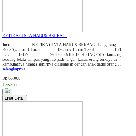
KETIKA CINTA HARUS BERBAGI
Judul : KETIKA CINTA HARUS BERBAGI Pengarang :
Kote Syamsul Ukuran : 19 cm x 13 cm Tebal : 168
Halaman ISBN : 978-623-9187-80-4 SINOPSIS Bambang,
seorang lelaki tampan yang menjadi tangan kanan orang terkaya di
kampungnya hingga akhirnya dinikahkan dengan anak gadis orang…
selengkapnya
Rp 65.000
Tersedia
Lihat Detail