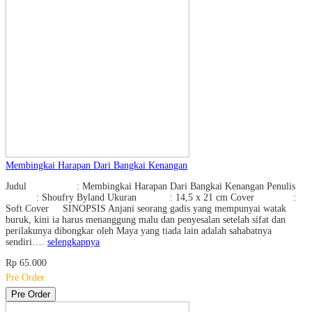
Membingkai Harapan Dari Bangkai Kenangan
Judul : Membingkai Harapan Dari Bangkai Kenangan Penulis
: Shoufry Byland Ukuran : 14,5 x 21 cm Cover :
Soft Cover SINOPSIS Anjani seorang gadis yang mempunyai watak
buruk, kini ia harus menanggung malu dan penyesalan setelah sifat dan
perilakunya dibongkar oleh Maya yang tiada lain adalah sahabatnya
sendiri….
selengkapnya
Rp 65.000
Pre Order
Pre Order