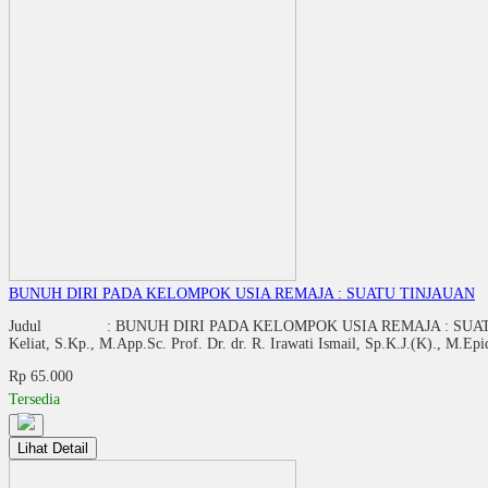
BUNUH DIRI PADA KELOMPOK USIA REMAJA : SUATU TINJAUAN
Judul : BUNUH DIRI PADA KELOMPOK USIA REMAJA : SUATU TINJAUAN 
Keliat, S.Kp., M.App.Sc. Prof. Dr. dr. R. Irawati Ismail, Sp.K.J.(K)
Rp 65.000
Tersedia
Lihat Detail