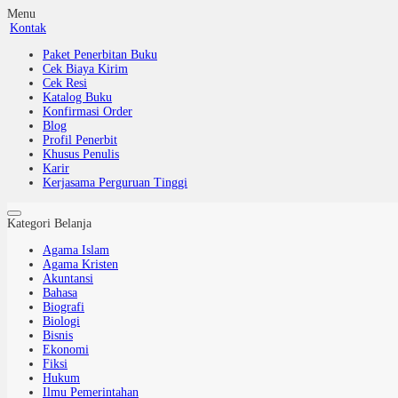
Menu
Kontak
Paket Penerbitan Buku
Cek Biaya Kirim
Cek Resi
Katalog Buku
Konfirmasi Order
Blog
Profil Penerbit
Khusus Penulis
Karir
Kerjasama Perguruan Tinggi
Kategori Belanja
Agama Islam
Agama Kristen
Akuntansi
Bahasa
Biografi
Biologi
Bisnis
Ekonomi
Fiksi
Hukum
Ilmu Pemerintahan