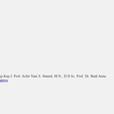
rof. Achir Yani S. Hamid, M.N., D.N.Sc. Prof. Dr. Budi Anna
apnya