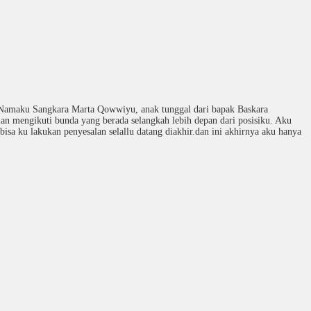
. Namaku Sangkara Marta Qowwiyu, anak tunggal dari bapak Baskara
an mengikuti bunda yang berada selangkah lebih depan dari posisiku. Aku
sa ku lakukan penyesalan selallu datang diakhir.dan ini akhirnya aku hanya