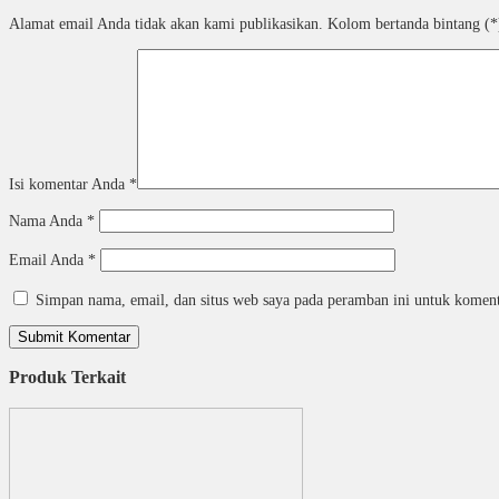
Alamat email Anda tidak akan kami publikasikan. Kolom bertanda bintang (*)
Isi komentar Anda
*
Nama Anda
*
Email Anda
*
Simpan nama, email, dan situs web saya pada peramban ini untuk koment
Produk Terkait