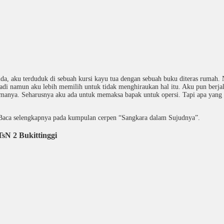
nda, aku terduduk di sebuah kursi kayu tua dengan sebuah buku diteras rumah
adi namun aku lebih memilih untuk tidak menghiraukan hal itu. Aku pun berjal
amanya. Seharusnya aku ada untuk memaksa bapak untuk opersi. Tapi apa yang bi
Baca selengkapnya pada kumpulan cerpen “Sangkara dalam Sujudnya”.
 2 Bukittinggi