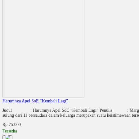
Harumnya Apel SoE “Kembali Lagi”
Judul : Harumnya Apel SoE “Kembali Lagi” Penulis : Margari
sulung dari 11 bersaudara dalam keluarga merupakan suatu keistimewaan ter
Rp 75.000
Tersedia