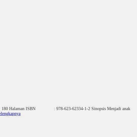
80 Halaman ISBN : 978-623-62334-1-2 Sinopsis Menjadi anak
elengkapnya