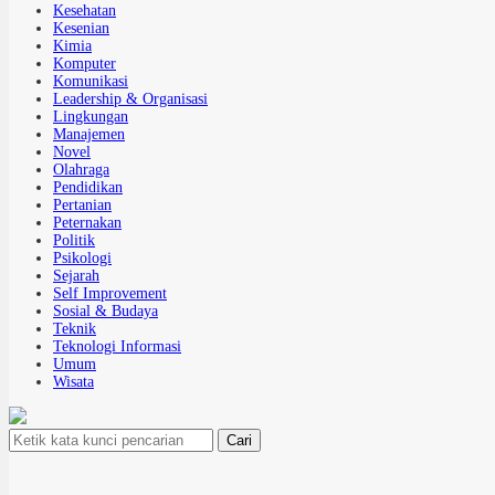
Kesehatan
Kesenian
Kimia
Komputer
Komunikasi
Leadership & Organisasi
Lingkungan
Manajemen
Novel
Olahraga
Pendidikan
Pertanian
Peternakan
Politik
Psikologi
Sejarah
Self Improvement
Sosial & Budaya
Teknik
Teknologi Informasi
Umum
Wisata
Cari