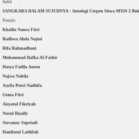
Judul :
SANGKARA DALAM SUJUDNYA :
Antologi Cerpen Siswa MTsN 2 Buk
Penulis :
Khalila Naura Fitri
Radhwa Ahda Najmi
Rifa Rahmadhani
Muhammad Rafka Al-Fathir
Hasya Fadila Anton
Najwa Nabila
Asyifa Putri Nadhifa
Gema Fitri
Aisyatul Fikriyah
Nurul Rizally
Stevanny Supriadi
Hanifatul Lathifah