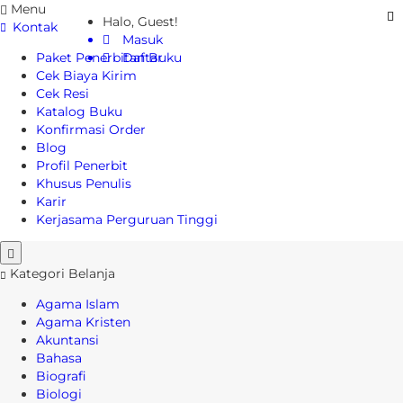
Menu
Halo, Guest!
Kontak
Masuk
Paket Penerbitan Buku
Daftar
Cek Biaya Kirim
Cek Resi
Katalog Buku
Konfirmasi Order
Blog
Profil Penerbit
Khusus Penulis
Karir
Kerjasama Perguruan Tinggi
Kategori Belanja
Agama Islam
Agama Kristen
Akuntansi
Bahasa
Biografi
Biologi