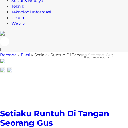
Sosial & Budaya
Teknik
Teknologi Informasi
Umum
Wisata
Beranda
»
Fiksi
»
Setiaku Runtuh Di Tangan Seorang Gus
activate zoom
Setiaku Runtuh Di Tangan
Seorang Gus