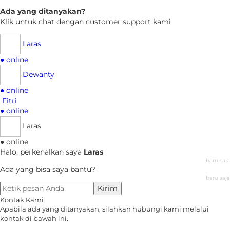
Ada yang ditanyakan?
Klik untuk chat dengan customer support kami
Laras
● online
Dewanty
● online
Fitri
● online
Laras
● online
Halo, perkenalkan saya
Laras
baru saja
Ada yang bisa saya bantu?
baru saja
Kirim
Kontak Kami
Apabila ada yang ditanyakan, silahkan hubungi kami melalui
kontak di bawah ini.