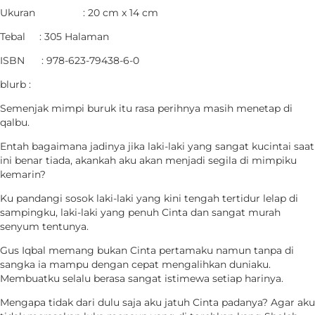
Ukuran : 20 cm x 14 cm
Tebal : 305 Halaman
ISBN : 978-623-79438-6-0
blurb :
Semenjak mimpi buruk itu rasa perihnya masih menetap di
qalbu.
Entah bagaimana jadinya jika laki-laki yang sangat kucintai saat
ini benar tiada, akankah aku akan menjadi segila di mimpiku
kemarin?
Ku pandangi sosok laki-laki yang kini tengah tertidur lelap di
sampingku, laki-laki yang penuh Cinta dan sangat murah
senyum tentunya.
Gus Iqbal memang bukan Cinta pertamaku namun tanpa di
sangka ia mampu dengan cepat mengalihkan duniaku.
Membuatku selalu berasa sangat istimewa setiap harinya.
Mengapa tidak dari dulu saja aku jatuh Cinta padanya? Agar aku