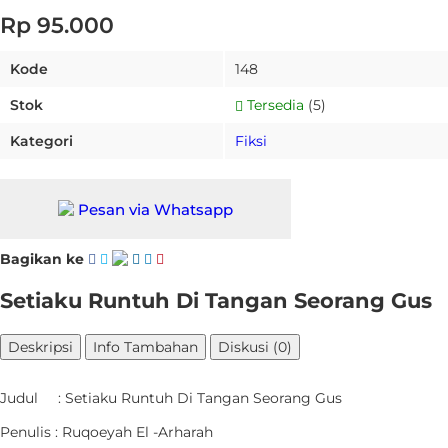
Rp 95.000
Kode
148
Stok
Tersedia
(5)
Kategori
Fiksi
Pesan via Whatsapp
Bagikan ke
Setiaku Runtuh Di Tangan Seorang Gus
Deskripsi
Info Tambahan
Diskusi (0)
Judul : Setiaku Runtuh Di Tangan Seorang Gus
Penulis : Ruqoeyah El -Arharah