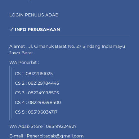
LOGIN PENULIS ADAB
INFO PERUSAHAAN
Alamat : Jl. Cimanuk Barat No. 27 Sindang Indramayu
Jawa Barat
WA Penerbit :
CS 1: 081221151025
CS 2 : 082129784445
CS 3 : 082249198505
CS 4 : 082298398400
CS 5 : 085196034717
WA Adab Store : 085199224927
E-mail : Penerbitadab@gmail.com