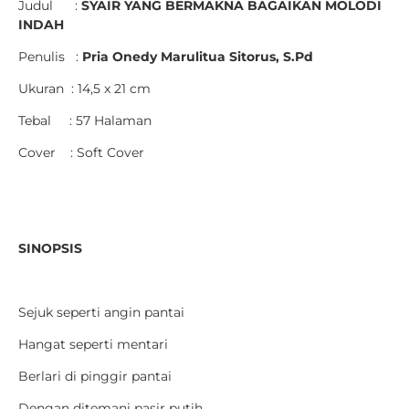
Judul :
SYAIR YANG BERMAKNA BAGAIKAN MOLODI
INDAH
Penulis :
Pria Onedy Marulitua Sitorus, S.Pd
Ukuran : 14,5 x 21 cm
Tebal : 57 Halaman
Cover : Soft Cover
SINOPSIS
Sejuk seperti angin pantai
Hangat seperti mentari
Berlari di pinggir pantai
Dengan ditemani pasir putih