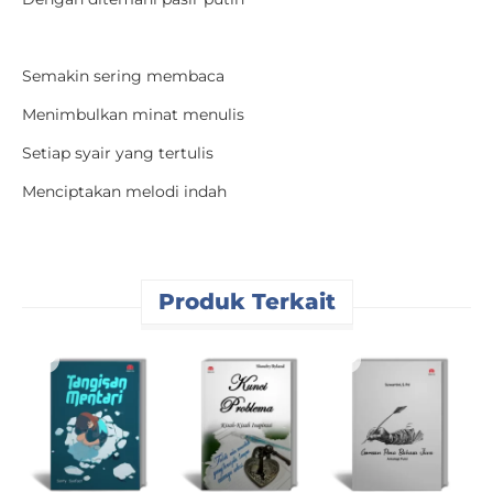
Semakin sering membaca
Menimbulkan minat menulis
Setiap syair yang tertulis
Menciptakan melodi indah
Produk Terkait
M
R