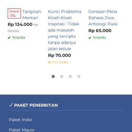
Tangisan
Kunci Problema
Goresan Pena
Diskon
-1%
Mentari
Kisah-Kisah
Bahasa Jiwa :
Inspirasi : Tidak
Antologi Puisi
Rp 134.000
Rp
ada masalah
Rp 65.000
133.000
yang tercipta
Tersedia
Tersedia
tanpa adanya
jalan keluar
Rp 70.000
Pre Order
PAKET PENERBITAN
Paket Indie
Paket Mayor