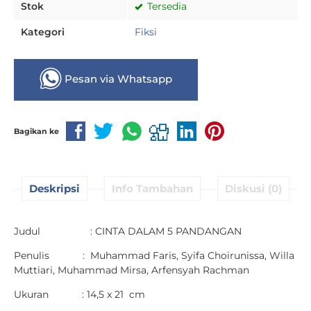
Stok
Tersedia
Kategori
Fiksi
Pesan via Whatsapp
Bagikan ke
Deskripsi
Info Tambahan
Diskusi (0)
Judul : CINTA DALAM 5 PANDANGAN
Penulis : Muhammad Faris, Syifa Choirunissa, Willa
Muttiari, Muhammad Mirsa, Arfensyah Rachman
Ukuran : 14,5 x 21 cm