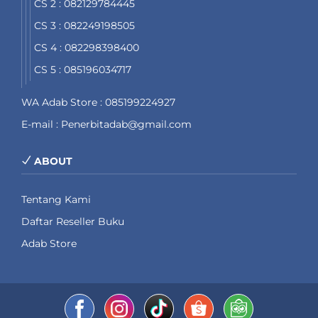
CS 2 : 082129784445
CS 3 : 082249198505
CS 4 : 082298398400
CS 5 : 085196034717
WA Adab Store : 085199224927
E-mail : Penerbitadab@gmail.com
ABOUT
Tentang Kami
Daftar Reseller Buku
Adab Store