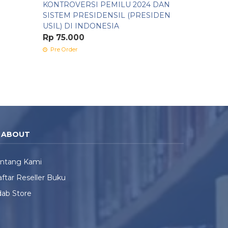
KONTROVERSI PEMILU 2024 DAN
SISTEM PRESIDENSIL (PRESIDEN
USIL) DI INDONESIA
Rp 75.000
Pre Order
ABOUT
entang Kami
ftar Reseller Buku
ab Store