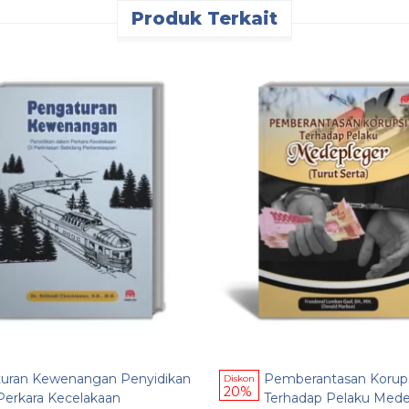
Produk Terkait
uran Kewenangan Penyidikan
Pemberantasan Korup
Diskon
20%
Perkara Kecelakaan
Terhadap Pelaku Mede