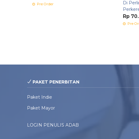
Di Perl
Pre Order
Perker
Rp 70
Pre Or
PAKET PENERBITAN
Paket Indie
Paket Mayor
LOGIN PENULIS ADAB