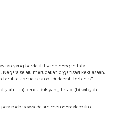
kekuasaan yang berdaulat yang dengan tata
, Negara selalu merupakan organisasi kekuasaan.
tertib atas suatu umat di daerah tertentu”.
yaitu : (a) penduduk yang tetap; (b) wilayah
an para mahasiswa dalam memperdalam ilmu