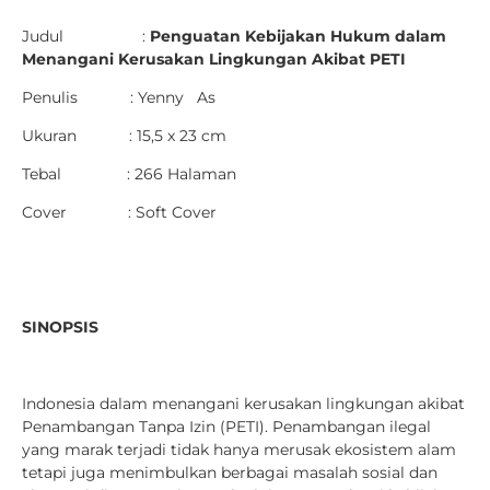
Judul :
Penguatan Kebijakan Hukum dalam
Menangani Kerusakan Lingkungan Akibat PETI
Penulis : Yenny As
Ukuran : 15,5 x 23 cm
Tebal : 266 Halaman
Cover : Soft Cover
SINOPSIS
Indonesia dalam menangani kerusakan lingkungan akibat
Penambangan Tanpa Izin (PETI). Penambangan ilegal
yang marak terjadi tidak hanya merusak ekosistem alam
tetapi juga menimbulkan berbagai masalah sosial dan