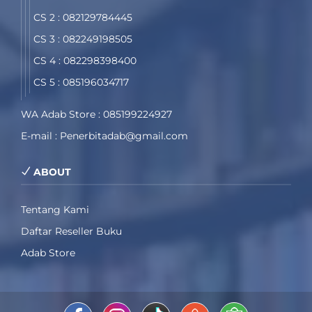
CS 2 : 082129784445
CS 3 : 082249198505
CS 4 : 082298398400
CS 5 : 085196034717
WA Adab Store : 085199224927
E-mail : Penerbitadab@gmail.com
ABOUT
Tentang Kami
Daftar Reseller Buku
Adab Store