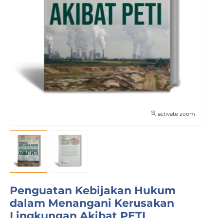
activate zoom
Penguatan Kebijakan Hukum
dalam Menangani Kerusakan
Lingkungan Akibat PETI