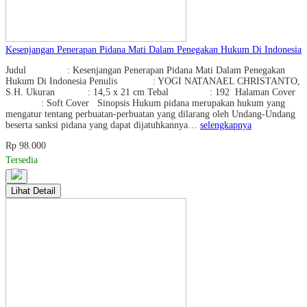
Kesenjangan Penerapan Pidana Mati Dalam Penegakan Hukum Di Indonesia
Judul : Kesenjangan Penerapan Pidana Mati Dalam Penegakan
Hukum Di Indonesia Penulis : YOGI NATANAEL CHRISTANTO,
S.H. Ukuran : 14,5 x 21 cm Tebal : 192 Halaman Cover
: Soft Cover Sinopsis Hukum pidana merupakan hukum yang
mengatur tentang perbuatan-perbuatan yang dilarang oleh Undang-Undang
beserta sanksi pidana yang dapat dijatuhkannya…
selengkapnya
Rp 98.000
Tersedia
Lihat Detail