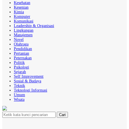
Kesehatan
Kesenian
Kimia
Komputer
Komunikasi
Leadership & Organisasi
Lingkungan
Manajemen
Novel
Olahraga
Pendidikan
Pertanian
Peternakan
Politik
Psikologi
Sejarah
Self Improvement
Sosial & Budaya
Teknik
Teknologi Informasi
Umum
Wisata
Cari