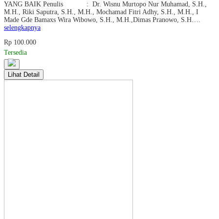
YANG BAIK Penulis : Dr. Wisnu Murtopo Nur Muhamad, S.H.,
M.H., Riki Saputra, S.H., M.H., Mochamad Fitri Adhy, S.H., M.H., I
Made Gde Bamaxs Wira Wibowo, S.H., M.H.,Dimas Pranowo, S.H….
selengkapnya
Rp 100.000
Tersedia
Lihat Detail