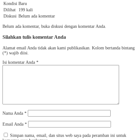
Kondisi
Baru
Dilihat
199 kali
Diskusi
Belum ada komentar
Belum ada komentar, buka diskusi dengan komentar Anda.
Silahkan tulis komentar Anda
Alamat email Anda tidak akan kami publikasikan. Kolom bertanda bintang
(*) wajib diisi.
Isi komentar Anda
*
Nama Anda
*
Email Anda
*
Simpan nama, email, dan situs web saya pada peramban ini untuk