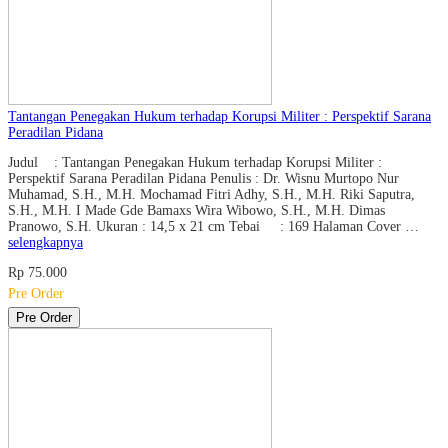
Tantangan Penegakan Hukum terhadap Korupsi Militer : Perspektif Sarana
Peradilan Pidana
Judul : Tantangan Penegakan Hukum terhadap Korupsi Militer :
Perspektif Sarana Peradilan Pidana Penulis : Dr. Wisnu Murtopo Nur
Muhamad, S.H., M.H. Mochamad Fitri Adhy, S.H., M.H. Riki Saputra,
S.H., M.H. I Made Gde Bamaxs Wira Wibowo, S.H., M.H. Dimas
Pranowo, S.H. Ukuran : 14,5 x 21 cm Tebai : 169 Halaman Cover …
selengkapnya
Rp 75.000
Pre Order
Pre Order