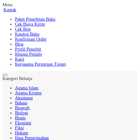
Menu
Kontak
Paket Penerbitan Buku
Cek Biaya Kirim
Cek Resi
Katalog Buku
Konfirmasi Order
Blog
Profil Penerbit
Khusus Penulis
Karir
Kerjasama Perguruan Tinggi
Kategori Belanja
Agama Islam
Agama Kristen
Akuntansi
Bahasa
Biografi
Biologi
Bisnis
Ekonomi
Fiksi
Hukum
Ilmu Pemerintahan