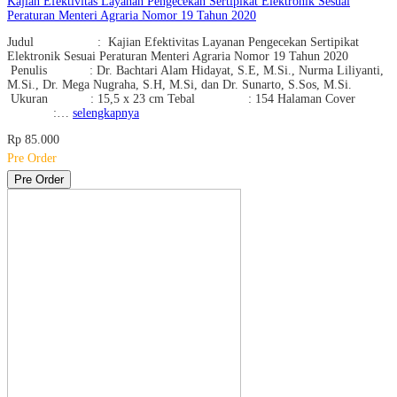
Kajian Efektivitas Layanan Pengecekan Sertipikat Elektronik Sesuai
Peraturan Menteri Agraria Nomor 19 Tahun 2020
Judul : Kajian Efektivitas Layanan Pengecekan Sertipikat
Elektronik Sesuai Peraturan Menteri Agraria Nomor 19 Tahun 2020
Penulis : Dr. Bachtari Alam Hidayat, S.E, M.Si., Nurma Liliyanti,
M.Si., Dr. Mega Nugraha, S.H, M.Si, dan Dr. Sunarto, S.Sos, M.Si.
Ukuran : 15,5 x 23 cm Tebal : 154 Halaman Cover
:…
selengkapnya
Rp 85.000
Pre Order
Pre Order