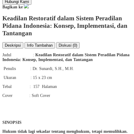
Hubungi Kami
Bagikan ke
Keadilan Restoratif dalam Sistem Peradilan
Pidana Indonesia: Konsep, Implementasi, dan
Tantangan
Deskripsi
Info Tambahan
Diskusi (0)
Judul :
Keadilan Restoratif dalam Sistem Peradilan Pidana
Indonesia:
Konsep, Implementasi, dan Tantangan
Penulis : Dr. Sunardi, S.H., M.H.
Ukuran : 15 x 23 cm
Tebal : 157 Halaman
Cover : Soft Cover
SINOPSIS
Hukum tidak lagi sekadar tentang menghukum, tetapi memulihkan.