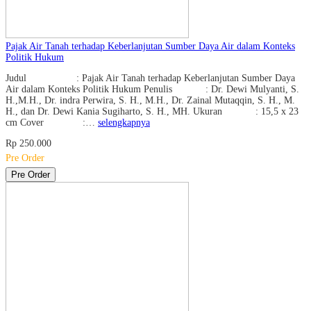
Pajak Air Tanah terhadap Keberlanjutan Sumber Daya Air dalam Konteks
Politik Hukum
Judul : Pajak Air Tanah terhadap Keberlanjutan Sumber Daya
Air dalam Konteks Politik Hukum Penulis : Dr. Dewi Mulyanti, S.
H.,M.H., Dr. indra Perwira, S. H., M.H., Dr. Zainal Mutaqqin, S. H., M.
H., dan Dr. Dewi Kania Sugiharto, S. H., MH. Ukuran : 15,5 x 23
cm Cover :…
selengkapnya
Rp 250.000
Pre Order
Pre Order