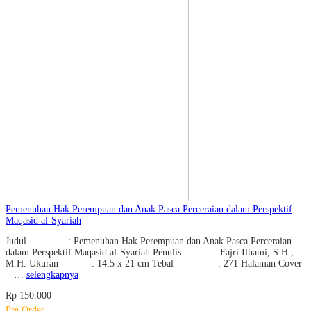
Pemenuhan Hak Perempuan dan Anak Pasca Perceraian dalam Perspektif
Maqasid al-Syariah
Judul : Pemenuhan Hak Perempuan dan Anak Pasca Perceraian
dalam Perspektif Maqasid al-Syariah Penulis : Fajri Ilhami, S.H.,
M.H. Ukuran : 14,5 x 21 cm Tebal : 271 Halaman Cover
…
selengkapnya
Rp 150.000
Pre Order