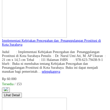
Implementasi Kebijakan Pencegahan dan Penanggulangan Prostitusi di
Kota Surabaya
Judul : Implementasi Kebijakan Pencegahan dan Penanggulangan
Prostitusi di Kota Surabaya Penulis : Dr. Nurul Umi Ati, M. AP Ukuran :
21 cm x 14,5 cm Tebal : 111 Halaman ISBN : 978-623-79438-9-1
blurb : Buku ni membahas tentang Kebijakan Pencegahan dan
Penanggulangan Prostitusi di Kota Surabaya. Buku ini dapat menjadi
masukan bagi pemerintah…
selengkapnya
Rp 60.000
Tersedia
/ 153
Lihat Detail