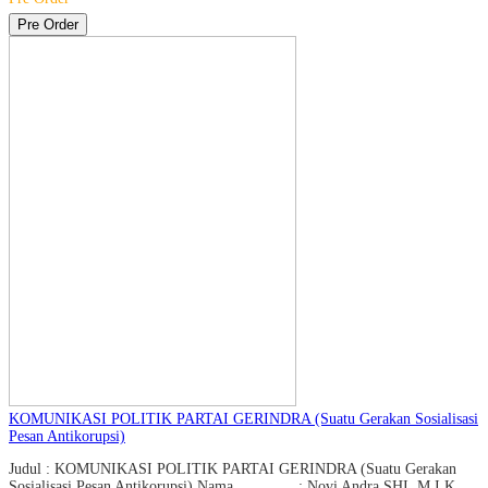
Pre Order
KOMUNIKASI POLITIK PARTAI GERINDRA (Suatu Gerakan Sosialisasi
Pesan Antikorupsi)
Judul : KOMUNIKASI POLITIK PARTAI GERINDRA (Suatu Gerakan
Sosialisasi Pesan Antikorupsi) Nama : Novi Andra,SHI.,M.I.K