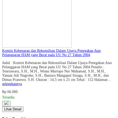
Komisi Kebenaran dan Rekonsiliasi Dalam Upaya Penegakan Atas
Pelanggaran HAM yang Berat pada UU No 27 Tahun 2004
Judul : Komisi Kebenaran dan Rekonsiliasi Dalam Upaya Penegakan Atas
Pelanggaran HAM yang Berat pada UU No 27 Tahun 2004 Penulis :
Tenriawaru, S.H., M.H., Wisnu Murtopo Nur Muhamad, S.H., M.H.,
Yanuar Adi Nugroho, S.H., Baniara Mangapul Sinaga, S.H., M.H., dan
Dimas Pranowo, S.H. Ukuran : 14,5 cm x 21 cm Tebal : 152 Halaman…
selengkapnya
Rp 66.000
Tersedia
Lihat Detail