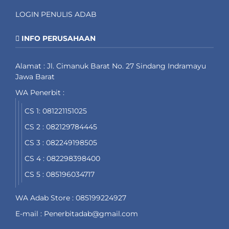
LOGIN PENULIS ADAB
INFO PERUSAHAAN
Alamat : Jl. Cimanuk Barat No. 27 Sindang Indramayu
Jawa Barat
WA Penerbit :
CS 1: 081221151025
CS 2 : 082129784445
CS 3 : 082249198505
CS 4 : 082298398400
CS 5 : 085196034717
WA Adab Store : 085199224927
E-mail : Penerbitadab@gmail.com