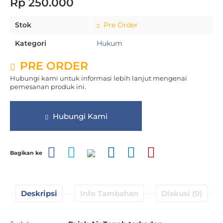
Rp 250.000
Stok
Pre Order
Kategori
Hukum
PRE ORDER
Hubungi kami untuk informasi lebih lanjut mengenai
pemesanan produk ini.
Hubungi Kami
Bagikan ke
Deskripsi
Info Tambahan
Diskusi (0)