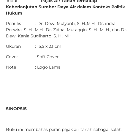
Judul :
Pajak Air Tanah terhadap
Keberlanjutan Sumber Daya Air dalam Konteks Politik
Hukum
Penulis : Dr. Dewi Mulyanti, S. H.,M.H., Dr. indra
Perwira, S. H., M.H., Dr. Zainal Mutaqqin, S. H., M. H., dan Dr.
Dewi Kania Sugiharto, S. H., MH.
Ukuran : 15,5 x 23 cm
Cover : Soft Cover
Note : Logo Lama
SINOPSIS
Buku ini membahas peran pajak air tanah sebagai salah