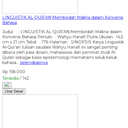
LINGUISTIK AL-QUR’AN;Membedah Makna dalam Konvensi
Bahasa
Judul : LINGUISTIK AL-QUR’AN;Membedah Makna dalam
Konvensi Bahasa Penulis : Wahyu Hanafi Putra Ukuran : 14,5
cm x 21 cm Tebal : 176 Halaman SINOPSIS Karya Linguistik
Al-Qur’an tulisan saudara Wahyu Hanafi ini sangat penting
dibaca oleh para dosen, mahasiswa, dan peminat studi Al-
Quran sebagai basis epistemologi memahami seluk beluk
bahasa…
selengkapnya
Rp 158.000
Tersedia
/ 142
Lihat Detail