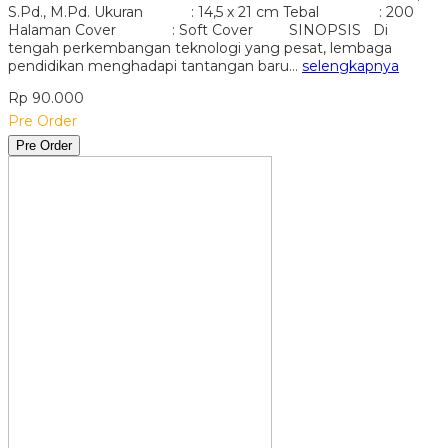
S.Pd., M.Pd. Ukuran : 14,5 x 21 cm Tebal : 200
Halaman Cover : Soft Cover SINOPSIS Di
tengah perkembangan teknologi yang pesat, lembaga
pendidikan menghadapi tantangan baru…
selengkapnya
Rp 90.000
Pre Order
Pre Order