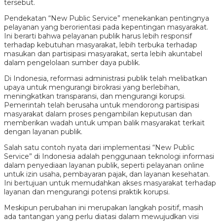
tersebut.
Pendekatan “New Public Service” menekankan pentingnya
pelayanan yang berorientasi pada kepentingan masyarakat.
Ini berarti bahwa pelayanan publik harus lebih responsif
terhadap kebutuhan masyarakat, lebih terbuka terhadap
masukan dan partisipasi masyarakat, serta lebih akuntabel
dalam pengelolaan sumber daya publik.
Di Indonesia, reformasi administrasi publik telah melibatkan
upaya untuk mengurangi birokrasi yang berlebihan,
meningkatkan transparansi, dan mengurangi korupsi.
Pemerintah telah berusaha untuk mendorong partisipasi
masyarakat dalam proses pengambilan keputusan dan
memberikan wadah untuk umpan balik masyarakat terkait
dengan layanan publik.
Salah satu contoh nyata dari implementasi “New Public
Service” di Indonesia adalah penggunaan teknologi informasi
dalam penyediaan layanan publik, seperti pelayanan online
untuk izin usaha, pembayaran pajak, dan layanan kesehatan.
Ini bertujuan untuk memudahkan akses masyarakat terhadap
layanan dan mengurangi potensi praktik korupsi.
Meskipun perubahan ini merupakan langkah positif, masih
ada tantangan yang perlu diatasi dalam mewujudkan visi