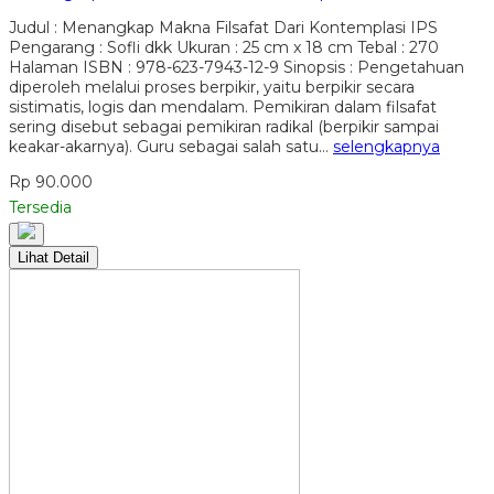
Judul : Menangkap Makna Filsafat Dari Kontemplasi IPS
Pengarang : Sofli dkk Ukuran : 25 cm x 18 cm Tebal : 270
Halaman ISBN : 978-623-7943-12-9 Sinopsis : Pengetahuan
diperoleh melalui proses berpikir, yaitu berpikir secara
sistimatis, logis dan mendalam. Pemikiran dalam filsafat
sering disebut sebagai pemikiran radikal (berpikir sampai
keakar-akarnya). Guru sebagai salah satu…
selengkapnya
Rp 90.000
Tersedia
Lihat Detail