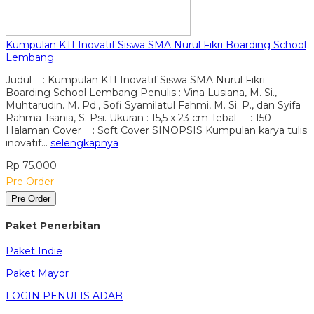
Kumpulan KTI Inovatif Siswa SMA Nurul Fikri Boarding School
Lembang
Judul : Kumpulan KTI Inovatif Siswa SMA Nurul Fikri
Boarding School Lembang Penulis : Vina Lusiana, M. Si.,
Muhtarudin. M. Pd., Sofi Syamilatul Fahmi, M. Si. P., dan Syifa
Rahma Tsania, S. Psi. Ukuran : 15,5 x 23 cm Tebal : 150
Halaman Cover : Soft Cover SINOPSIS Kumpulan karya tulis
inovatif…
selengkapnya
Rp 75.000
Pre Order
Pre Order
Paket Penerbitan
Paket Indie
Paket Mayor
LOGIN PENULIS ADAB