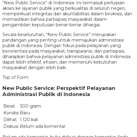
“New Public Service” di Indonesia. Ini termasuk perluasan
akses ke layanan publik yang berkualitas di seluruh negeri,
memperkuat integritas dan akuntabilitas dalam birokrasi, dan
memastikan bahwa partisipasi masyarakat dalam
pengambilan keputusan benar-benar dihargai.
Secara keseluruhan, “New Public Service” merupakan
pandangan yang penting untuk memajukan administrasi
publik di Indonesia. Dengan fokus pada pelayanan yang
berorientasi pada masyarakat, transparansi, dan partisipasi,
diharapkan bahwa pelayanan administrasi publik di Indonesia
dapat lebih efektif, efisien, dan memenuhi kebutuhan
masyarakat dengan lebih baik.
Top of Form
New Public Service: Perspektif Pelayanan
Administrasi Publik di Indonesia
Berat
300 gram
Kondisi
Baru
Dilihat
1.120 kali
Diskusi
Belum ada komentar
Belum ada komentar, buka diskusi dengan komentar Anda.