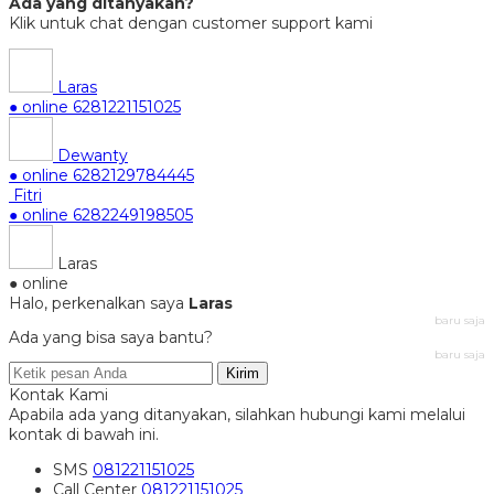
Ada yang ditanyakan?
Klik untuk chat dengan customer support kami
Laras
● online
6281221151025
Dewanty
● online
6282129784445
Fitri
● online
6282249198505
Laras
● online
Halo, perkenalkan saya
Laras
baru saja
Ada yang bisa saya bantu?
baru saja
Kirim
Kontak Kami
Apabila ada yang ditanyakan, silahkan hubungi kami melalui
kontak di bawah ini.
SMS
081221151025
Call Center
081221151025