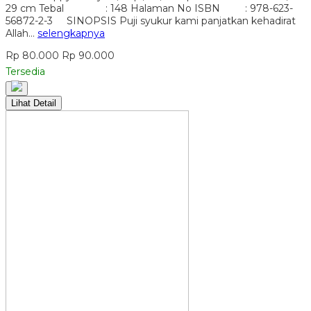
29 cm Tebal : 148 Halaman No ISBN : 978-623-
56872-2-3 SINOPSIS Puji syukur kami panjatkan kehadirat
Allah…
selengkapnya
Rp 80.000
Rp 90.000
Tersedia
Lihat Detail