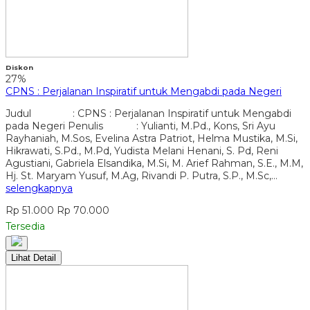
Diskon
27%
CPNS : Perjalanan Inspiratif untuk Mengabdi pada Negeri
Judul : CPNS : Perjalanan Inspiratif untuk Mengabdi
pada Negeri Penulis : Yulianti, M.Pd., Kons, Sri Ayu
Rayhaniah, M.Sos, Evelina Astra Patriot, Helma Mustika, M.Si,
Hikrawati, S.Pd., M.Pd, Yudista Melani Henani, S. Pd, Reni
Agustiani, Gabriela Elsandika, M.Si, M. Arief Rahman, S.E., M.M,
Hj. St. Maryam Yusuf, M.Ag, Rivandi P. Putra, S.P., M.Sc,…
selengkapnya
Rp 51.000
Rp 70.000
Tersedia
Lihat Detail