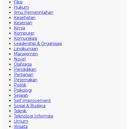
Fiksi
Hukum
Ilmu Pemerintahan
Kesehatan
Kesenian
Kimia
Komputer
Komunikasi
Leadership & Organisasi
Lingkungan
Manajemen
Novel
Olahraga
Pendidikan
Pertanian
Peternakan
Politik
Psikologi
Sejarah
Self Improvement
Sosial & Budaya
Teknik
Teknologi Informasi
Umum
Wisata