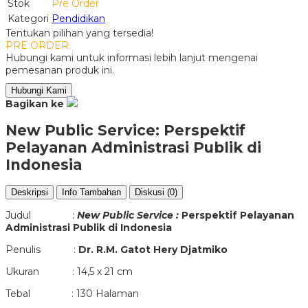
Stok
Pre Order
Kategori
Pendidikan
Tentukan pilihan yang tersedia!
PRE ORDER
Hubungi kami untuk informasi lebih lanjut mengenai
pemesanan produk ini.
Hubungi Kami
Bagikan ke
New Public Service: Perspektif
Pelayanan Administrasi Publik di
Indonesia
Deskripsi
Info Tambahan
Diskusi (0)
Judul :
New Public Service :
Perspektif Pelayanan
Administrasi Publik di Indonesia
Penulis :
Dr. R.M. Gatot Hery Djatmiko
Ukuran : 14,5 x 21 cm
Tebal : 130 Halaman