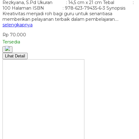
Rezkyana, S.Pd Ukuran : 14,5 cm x 21 cm Tebal :
100 Halaman ISBN : 978-623-79435-6-3 Synopsis
Kreativitas menjadi roh bagi guru untuk senantiasa
memberikan pelayanan terbaik dalam pembelajaran….
selengkapnya
Rp 70.000
Tersedia
Lihat Detail