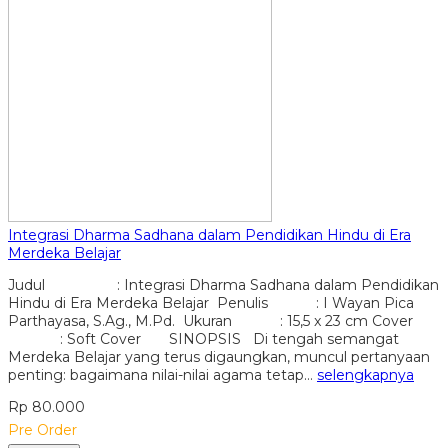
Integrasi Dharma Sadhana dalam Pendidikan Hindu di Era
Merdeka Belajar
Judul : Integrasi Dharma Sadhana dalam Pendidikan
Hindu di Era Merdeka Belajar Penulis : I Wayan Pica
Parthayasa, S.Ag., M.Pd. Ukuran : 15,5 x 23 cm Cover
: Soft Cover SINOPSIS Di tengah semangat
Merdeka Belajar yang terus digaungkan, muncul pertanyaan
penting: bagaimana nilai-nilai agama tetap…
selengkapnya
Rp 80.000
Pre Order