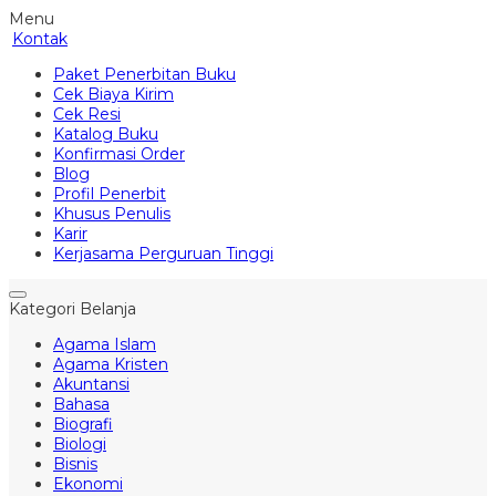
Menu
Kontak
Paket Penerbitan Buku
Cek Biaya Kirim
Cek Resi
Katalog Buku
Konfirmasi Order
Blog
Profil Penerbit
Khusus Penulis
Karir
Kerjasama Perguruan Tinggi
Kategori Belanja
Agama Islam
Agama Kristen
Akuntansi
Bahasa
Biografi
Biologi
Bisnis
Ekonomi