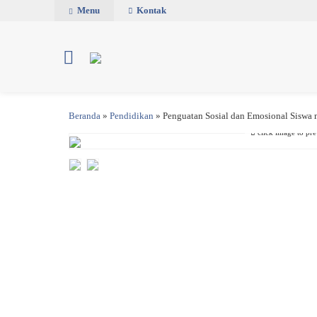
Menu
Kontak
Beranda
»
Pendidikan
»
Penguatan Sosial dan Emosional Siswa 
click image to pr