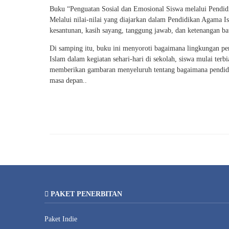
Buku “Penguatan Sosial dan Emosional Siswa melalui Pendid
Melalui nilai-nilai yang diajarkan dalam Pendidikan Agama I
kesantunan, kasih sayang, tanggung jawab, dan ketenangan b
Di samping itu, buku ini menyoroti bagaimana lingkungan pe
Islam dalam kegiatan sehari-hari di sekolah, siswa mulai ter
memberikan gambaran menyeluruh tentang bagaimana pendidik
masa depan..
PAKET PENERBITAN
Paket Indie