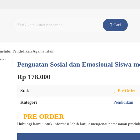
Cari
melalui Pendidikan Agama Islam
eview
Penguatan Sosial dan Emosional Siswa m
Rp 178.000
Stok
Pre Order
Kategori
Pendidikan
PRE ORDER
Hubungi kami untuk informasi lebih lanjut mengenai pemesanan produk 