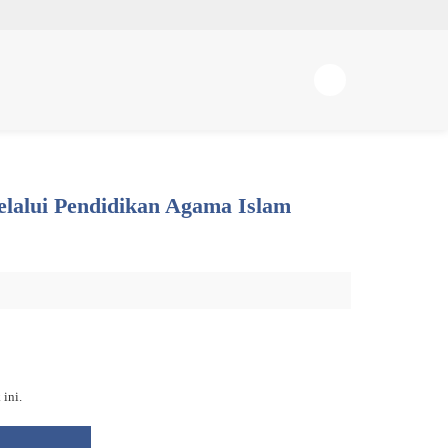
elalui Pendidikan Agama Islam
ini.