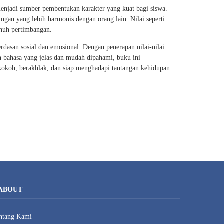
njadi sumber pembentukan karakter yang kuat bagi siswa.
gan yang lebih harmonis dengan orang lain. Nilai seperti
enuh pertimbangan.
asan sosial dan emosional. Dengan penerapan nilai-nilai
an bahasa yang jelas dan mudah dipahami, buku ini
okoh, berakhlak, dan siap menghadapi tantangan kehidupan
ABOUT
ntang Kami