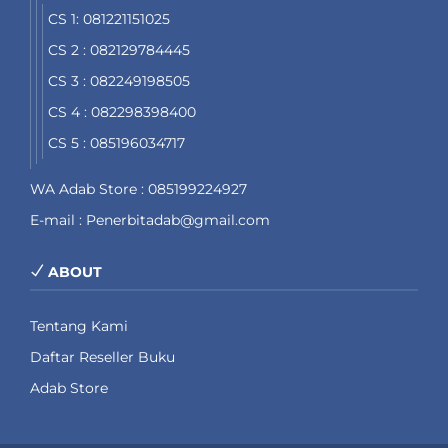
CS 1: 081221151025
CS 2 : 082129784445
CS 3 : 082249198505
CS 4 : 082298398400
CS 5 : 085196034717
WA Adab Store : 085199224927
E-mail : Penerbitadab@gmail.com
ABOUT
Tentang Kami
Daftar Reseller Buku
Adab Store