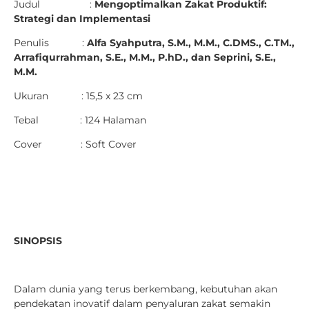
Judul :
Mengoptimalkan Zakat Produktif:
Strategi dan Implementasi
Penulis :
Alfa Syahputra, S.M., M.M., C.DMS., C.TM.,
Arrafiqurrahman, S.E., M.M., P.hD., dan
Seprini, S.E.,
M.M.
Ukuran : 15,5 x 23 cm
Tebal : 124 Halaman
Cover : Soft Cover
SINOPSIS
Dalam dunia yang terus berkembang, kebutuhan akan
pendekatan inovatif dalam penyaluran zakat semakin