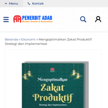
Menu
Kontak
Beranda
»
Ekonomi
»
Mengoptimalkan Zakat Produktif:
Strategi dan Implementasi