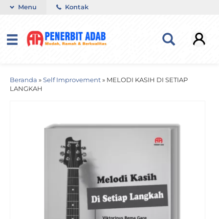
Menu
Kontak
Beranda
»
Self Improvement
»
MELODI KASIH DI SETIAP
LANGKAH