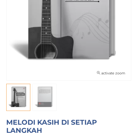
activate zoom
MELODI KASIH DI SETIAP
LANGKAH