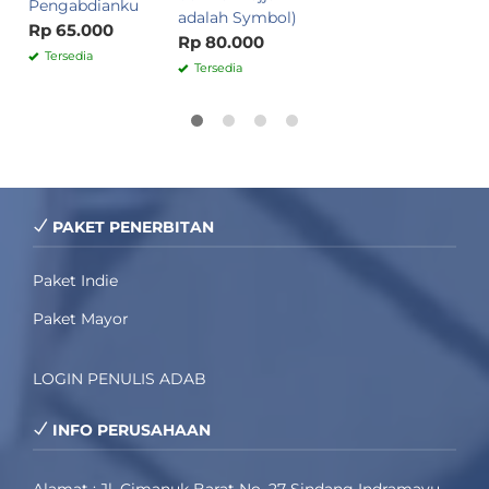
Pengabdianku
adalah Symbol)
Rp 65.000
Rp 80.000
Tersedia
Tersedia
PAKET PENERBITAN
Paket Indie
Paket Mayor
LOGIN PENULIS ADAB
INFO PERUSAHAAN
Alamat : Jl. Cimanuk Barat No. 27 Sindang Indramayu