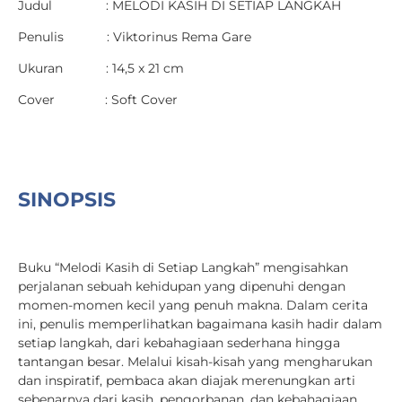
Judul : MELODI KASIH DI SETIAP LANGKAH
Penulis : Viktorinus Rema Gare
Ukuran : 14,5 x 21 cm
Cover : Soft Cover
SINOPSIS
Buku “Melodi Kasih di Setiap Langkah” mengisahkan
perjalanan sebuah kehidupan yang dipenuhi dengan
momen-momen kecil yang penuh makna. Dalam cerita
ini, penulis memperlihatkan bagaimana kasih hadir dalam
setiap langkah, dari kebahagiaan sederhana hingga
tantangan besar. Melalui kisah-kisah yang mengharukan
dan inspiratif, pembaca akan diajak merenungkan arti
sebenarnya dari kasih, pengorbanan, dan kebahagiaan