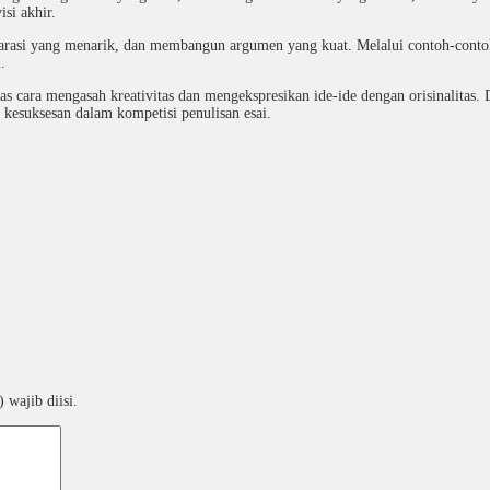
isi akhir.
rasi yang menarik, dan membangun argumen yang kuat. Melalui contoh-contoh
.
as cara mengasah kreativitas dan mengekspresikan ide-ide dengan orisinalitas.
 kesuksesan dalam kompetisi penulisan esai.
 wajib diisi.