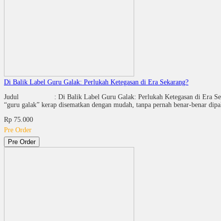
Di Balik Label Guru Galak: Perlukah Ketegasan di Era Sekarang?
Judul : Di Balik Label Guru Galak: Perlukah Ketegasan d
“guru galak” kerap disematkan dengan mudah, tanpa pernah benar-benar dip
Rp 75.000
Pre Order
Pre Order