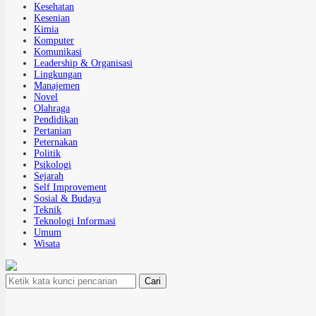
Kesehatan
Kesenian
Kimia
Komputer
Komunikasi
Leadership & Organisasi
Lingkungan
Manajemen
Novel
Olahraga
Pendidikan
Pertanian
Peternakan
Politik
Psikologi
Sejarah
Self Improvement
Sosial & Budaya
Teknik
Teknologi Informasi
Umum
Wisata
Cari