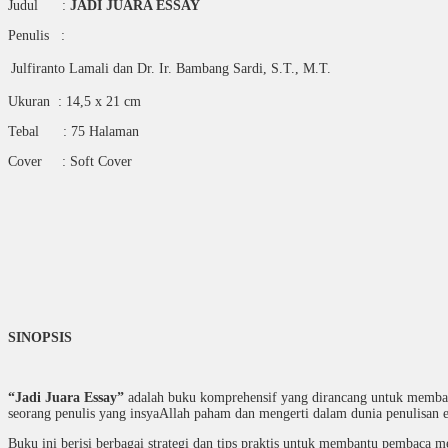
Judul :
JADI JUARA ESSAY
Penulis :
Julfiranto Lamali dan Dr. Ir. Bambang Sardi, S.T., M.T.
Ukuran : 14,5 x 21 cm
Tebal : 75 Halaman
Cover : Soft Cover
SINOPSIS
“Jadi Juara Essay”
adalah buku komprehensif yang dirancang untuk membant
seorang penulis yang insyaAllah paham dan mengerti dalam dunia penulisan 
Buku ini berisi berbagai strategi dan tips praktis untuk membantu pembaca