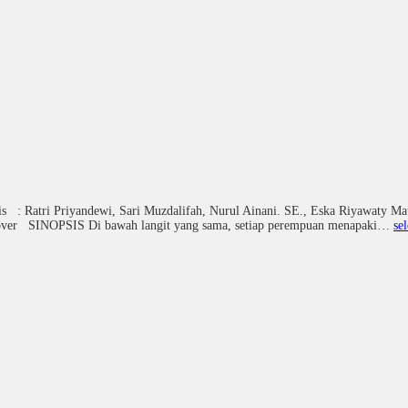
 Ratri Priyandewi, Sari Muzdalifah, Nurul Ainani. SE., Eska Riyawaty Mata
er SINOPSIS Di bawah langit yang sama, setiap perempuan menapaki…
se