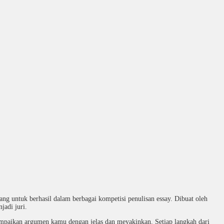
 untuk berhasil dalam berbagai kompetisi penulisan essay. Dibuat oleh
jadi juri.
yampaikan argumen kamu dengan jelas dan meyakinkan. Setiap langkah dari