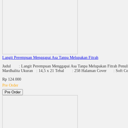
Langit Perempuan Menggapai Asa Tanpa Melupakan Fitrah
Judul : Langit Perempuan Menggapai Asa Tanpa Melupakan Fitrah Penulis :
Mardhalita Ukuran : 14,5 x 21 Tebal : 258 Halaman Cover : Soft Cov
Rp 124.000
Pre Order
Pre Order