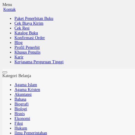
Menu
Kontak
Paket Penerbitan Buku
Cek Biaya Kirim
Cek Resi
Katalog Buku
Konfirmasi Order
Blog
Profil Penerbit
Khusus Penulis
Karir
Kerjasama Perguruan Tinggi
Kategori Belanja
Agama Islam
Agama Kristen
Akuntansi
Bahasa
Biografi
Biologi
Bisnis
Ekonomi
Fiksi
Hukum
Ilmu Pemerintahan