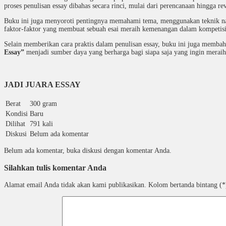
proses penulisan essay dibahas secara rinci, mulai dari perencanaan hingga rev
Buku ini juga menyoroti pentingnya memahami tema, menggunakan teknik na
faktor-faktor yang membuat sebuah esai meraih kemenangan dalam kompetisi
Selain memberikan cara praktis dalam penulisan essay, buku ini juga membah
Essay”
menjadi sumber daya yang berharga bagi siapa saja yang ingin meraih
JADI JUARA ESSAY
Berat
300 gram
Kondisi
Baru
Dilihat
791 kali
Diskusi
Belum ada komentar
Belum ada komentar, buka diskusi dengan komentar Anda.
Silahkan tulis komentar Anda
Alamat email Anda tidak akan kami publikasikan. Kolom bertanda bintang (*)