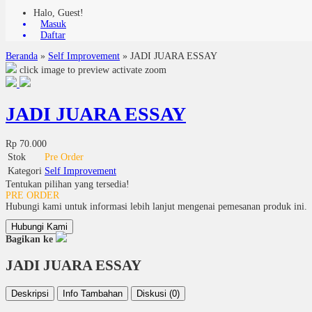
Halo, Guest!
Masuk
Daftar
Beranda
»
Self Improvement
»
JADI JUARA ESSAY
click image to preview
activate zoom
JADI JUARA ESSAY
Rp 70.000
Stok
Pre Order
Kategori
Self Improvement
Tentukan pilihan yang tersedia!
PRE ORDER
Hubungi kami untuk informasi lebih lanjut mengenai pemesanan produk ini.
Hubungi Kami
Bagikan ke
JADI JUARA ESSAY
Deskripsi
Info Tambahan
Diskusi (0)