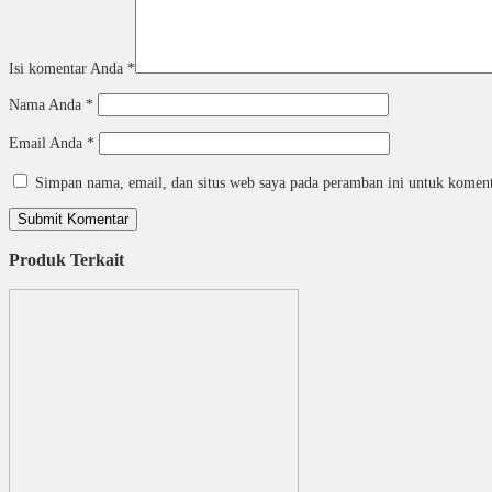
Isi komentar Anda
*
Nama Anda
*
Email Anda
*
Simpan nama, email, dan situs web saya pada peramban ini untuk koment
Produk Terkait