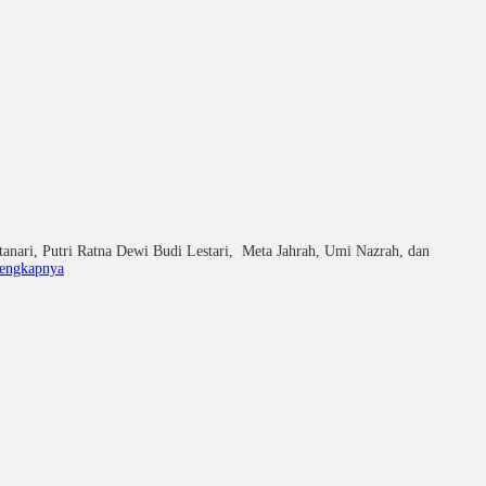
nari, Putri Ratna Dewi Budi Lestari, Meta Jahrah, Umi Nazrah, dan
lengkapnya