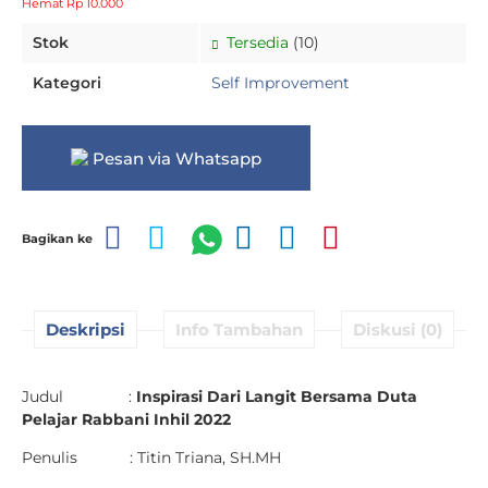
Hemat Rp 10.000
Stok
Tersedia
(10)
Kategori
Self Improvement
Pesan via Whatsapp
Bagikan ke
Deskripsi
Info Tambahan
Diskusi (0)
Judul :
Inspirasi Dari Langit Bersama Duta
Pelajar Rabbani Inhil 2022
Penulis : Titin Triana, SH.MH