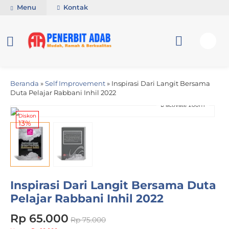
Menu
Kontak
Beranda
»
Self Improvement
»
Inspirasi Dari Langit Bersama
Duta Pelajar Rabbani Inhil 2022
activate zoom
Diskon
13%
Inspirasi Dari Langit Bersama Duta
Pelajar Rabbani Inhil 2022
Rp 65.000
Rp 75.000