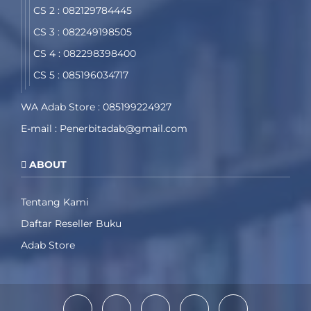
CS 2 : 082129784445
CS 3 : 082249198505
CS 4 : 082298398400
CS 5 : 085196034717
WA Adab Store : 085199224927
E-mail : Penerbitadab@gmail.com
ABOUT
Tentang Kami
Daftar Reseller Buku
Adab Store