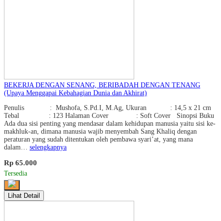
BEKERJA DENGAN SENANG, BERIBADAH DENGAN TENANG
(Upaya Menggapai Kebahagian Dunia dan Akhirat)
Penulis : Mushofa, S.Pd.I, M.Ag, Ukuran : 14,5 x 21 cm
Tebal : 123 Halaman Cover : Soft Cover Sinopsi Buku
Ada dua sisi penting yang mendasar dalam kehidupan manusia yaitu sisi ke-
makhluk-an, dimana manusia wajib menyembah Sang Khaliq dengan
peraturan yang sudah ditentukan oleh pembawa syari’at, yang mana
dalam…
selengkapnya
Rp 65.000
Tersedia
Lihat Detail