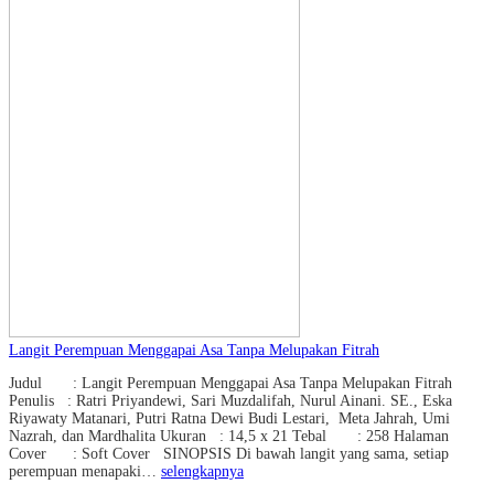
Langit Perempuan Menggapai Asa Tanpa Melupakan Fitrah
Judul : Langit Perempuan Menggapai Asa Tanpa Melupakan Fitrah
Penulis : Ratri Priyandewi, Sari Muzdalifah, Nurul Ainani. SE., Eska
Riyawaty Matanari, Putri Ratna Dewi Budi Lestari, Meta Jahrah, Umi
Nazrah, dan Mardhalita Ukuran : 14,5 x 21 Tebal : 258 Halaman
Cover : Soft Cover SINOPSIS Di bawah langit yang sama, setiap
perempuan menapaki…
selengkapnya