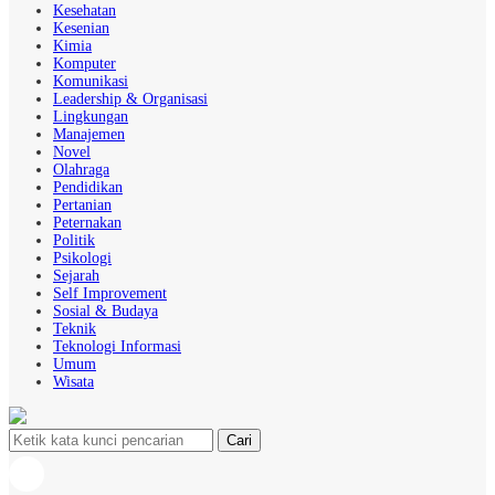
Kesehatan
Kesenian
Kimia
Komputer
Komunikasi
Leadership & Organisasi
Lingkungan
Manajemen
Novel
Olahraga
Pendidikan
Pertanian
Peternakan
Politik
Psikologi
Sejarah
Self Improvement
Sosial & Budaya
Teknik
Teknologi Informasi
Umum
Wisata
Cari