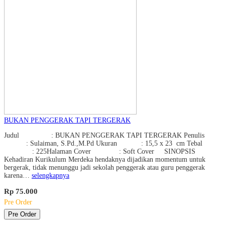
BUKAN PENGGERAK TAPI TERGERAK
Judul : BUKAN PENGGERAK TAPI TERGERAK Penulis
: Sulaiman, S.Pd.,M.Pd Ukuran : 15,5 x 23 cm Tebal
: 225Halaman Cover : Soft Cover SINOPSIS
Kehadiran Kurikulum Merdeka hendaknya dijadikan momentum untuk
bergerak, tidak menunggu jadi sekolah penggerak atau guru penggerak
karena…
selengkapnya
Rp 75.000
Pre Order
Pre Order