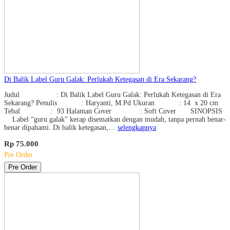
Di Balik Label Guru Galak: Perlukah Ketegasan di Era Sekarang?
Judul : Di Balik Label Guru Galak: Perlukah Ketegasan di Era
Sekarang? Penulis : Haryanti, M.Pd Ukuran : 14 x 20 cm
Tebal : 93 Halaman Cover : Soft Cover SINOPSIS
Label “guru galak” kerap disematkan dengan mudah, tanpa pernah benar-
benar dipahami. Di balik ketegasan,…
selengkapnya
Rp 75.000
Pre Order
Pre Order