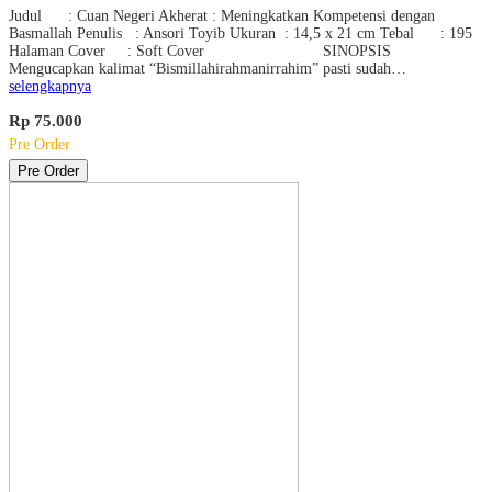
Judul : Cuan Negeri Akherat : Meningkatkan Kompetensi dengan
Basmallah Penulis : Ansori Toyib Ukuran : 14,5 x 21 cm Tebal : 195
Halaman Cover : Soft Cover SINOPSIS
Mengucapkan kalimat “Bismillahirahmanirrahim” pasti sudah…
selengkapnya
Rp 75.000
Pre Order
Pre Order