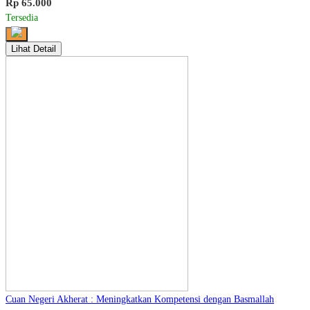
Rp 65.000
Tersedia
Lihat Detail
Cuan Negeri Akherat : Meningkatkan Kompetensi dengan Basmallah