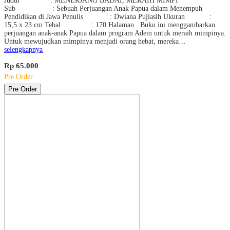
Judul : MENERJANG BADAI, MERAIH MIMPI
Sub : Sebuah Perjuangan Anak Papua dalam Menempuh
Pendidikan di Jawa Penulis : Dwiana Pujiasih Ukuran :
15,5 x 23 cm Tebal : 170 Halaman Buku ini menggambarkan
perjuangan anak-anak Papua dalam program Adem untuk meraih mimpinya.
Untuk mewujudkan mimpinya menjadi orang hebat, mereka…
selengkapnya
Rp 65.000
Pre Order
Pre Order