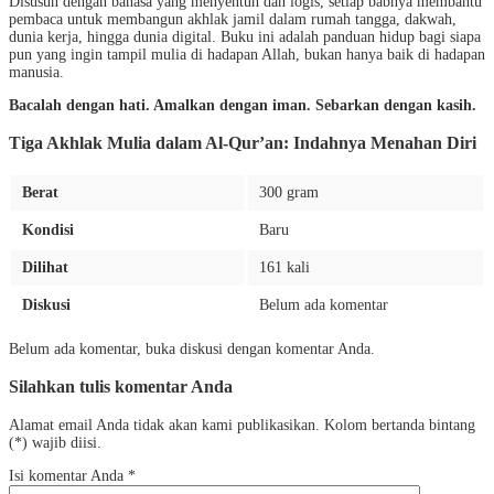
Disusun dengan bahasa yang menyentuh dan logis, setiap babnya membantu
pembaca untuk membangun akhlak jamil dalam rumah tangga, dakwah,
dunia kerja, hingga dunia digital. Buku ini adalah panduan hidup bagi siapa
pun yang ingin tampil mulia di hadapan Allah, bukan hanya baik di hadapan
manusia.
Bacalah dengan hati. Amalkan dengan iman. Sebarkan dengan kasih.
Tiga Akhlak Mulia dalam Al-Qur’an: Indahnya Menahan Diri
Berat
300 gram
Kondisi
Baru
Dilihat
161 kali
Diskusi
Belum ada komentar
Belum ada komentar, buka diskusi dengan komentar Anda.
Silahkan tulis komentar Anda
Alamat email Anda tidak akan kami publikasikan. Kolom bertanda bintang
(*) wajib diisi.
Isi komentar Anda
*