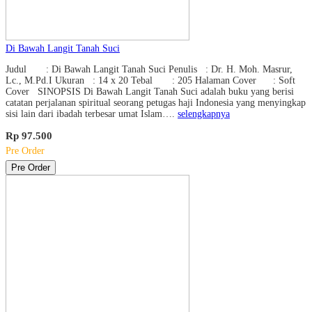
Di Bawah Langit Tanah Suci
Judul : Di Bawah Langit Tanah Suci Penulis : Dr. H. Moh. Masrur,
Lc., M.Pd.I Ukuran : 14 x 20 Tebal : 205 Halaman Cover : Soft
Cover SINOPSIS Di Bawah Langit Tanah Suci adalah buku yang berisi
catatan perjalanan spiritual seorang petugas haji Indonesia yang menyingkap
sisi lain dari ibadah terbesar umat Islam….
selengkapnya
Rp 97.500
Pre Order
Pre Order