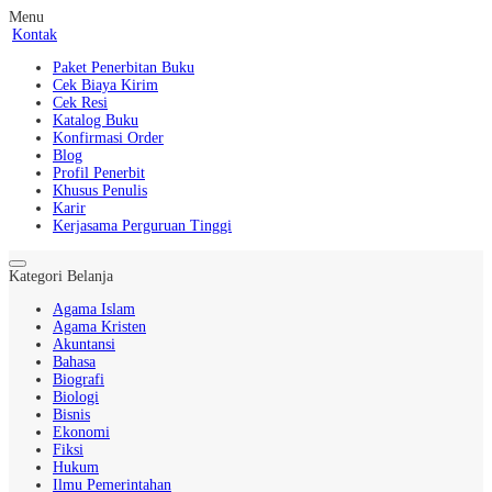
Menu
Kontak
Paket Penerbitan Buku
Cek Biaya Kirim
Cek Resi
Katalog Buku
Konfirmasi Order
Blog
Profil Penerbit
Khusus Penulis
Karir
Kerjasama Perguruan Tinggi
Kategori Belanja
Agama Islam
Agama Kristen
Akuntansi
Bahasa
Biografi
Biologi
Bisnis
Ekonomi
Fiksi
Hukum
Ilmu Pemerintahan