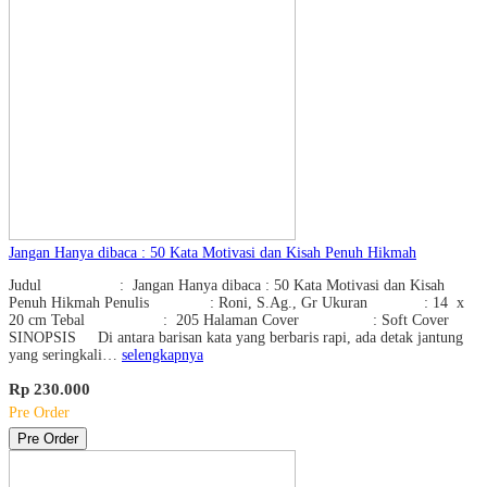
Jangan Hanya dibaca : 50 Kata Motivasi dan Kisah Penuh Hikmah
Judul : Jangan Hanya dibaca : 50 Kata Motivasi dan Kisah
Penuh Hikmah Penulis : Roni, S.Ag., Gr Ukuran : 14 x
20 cm Tebal : 205 Halaman Cover : Soft Cover
SINOPSIS Di antara barisan kata yang berbaris rapi, ada detak jantung
yang seringkali…
selengkapnya
Rp 230.000
Pre Order
Pre Order