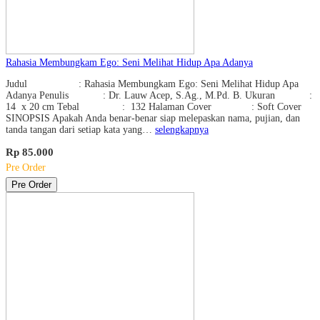
Rahasia Membungkam Ego: Seni Melihat Hidup Apa Adanya
Judul : Rahasia Membungkam Ego: Seni Melihat Hidup Apa
Adanya Penulis : Dr. Lauw Acep, S.Ag., M.Pd. B. Ukuran :
14 x 20 cm Tebal : 132 Halaman Cover : Soft Cover
SINOPSIS Apakah Anda benar-benar siap melepaskan nama, pujian, dan
tanda tangan dari setiap kata yang…
selengkapnya
Rp 85.000
Pre Order
Pre Order