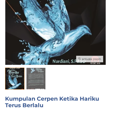
activate zoom
Kumpulan Cerpen Ketika Hariku
Terus Berlalu