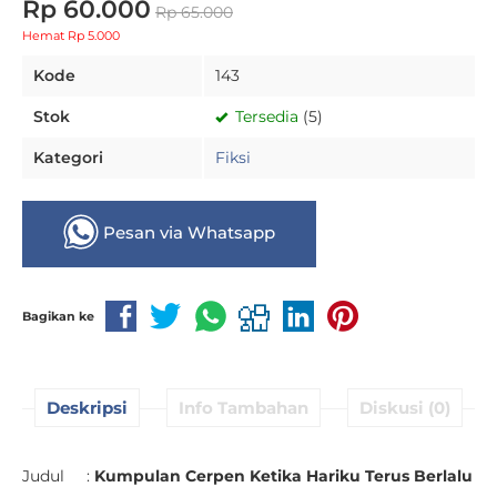
Rp 60.000
Rp 65.000
Hemat Rp 5.000
Kode
143
Stok
Tersedia
(5)
Kategori
Fiksi
Pesan via Whatsapp
Bagikan ke
Deskripsi
Info Tambahan
Diskusi (0)
Judul :
Kumpulan Cerpen Ketika Hariku Terus Berlalu