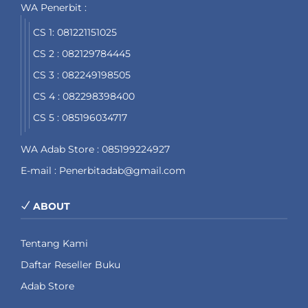
WA Penerbit :
CS 1: 081221151025
CS 2 : 082129784445
CS 3 : 082249198505
CS 4 : 082298398400
CS 5 : 085196034717
WA Adab Store : 085199224927
E-mail : Penerbitadab@gmail.com
ABOUT
Tentang Kami
Daftar Reseller Buku
Adab Store