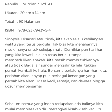
Penulis : Nurdiani,S.Pd.SD
Ukuran : 20 cm x 14 cm
Tebal : 90 Halaman
ISBN : 978-623-79437-5-4
Sinopsis: Disadari atau tidak, kita akan selalu kehilangan
waktu yang terus bergulir. Tak bisa kita menahannya
meski hanya untuk sekejap mata. Demikianpun hari hari
yang kita lewati. Ia akan terus berlalu, tanpa
mempedulikan apakah kita masih membutuhkannya
atau tidak. Bagai air sungai mengalir ke hilir, takkan
pernah kembali ke hulu, Bersama berlalunya hari-hari kita,
perlahan akan lenyap pula berbagai kenangan yang
pernah kita alami. Masa kecil, remaja, dan dewasa hingga
udzur membersamai.
Sebelum semua yang indah terlupakan ada baiknya kita
mulai membiasakan diri merangkai kisah-kisah kecil itu