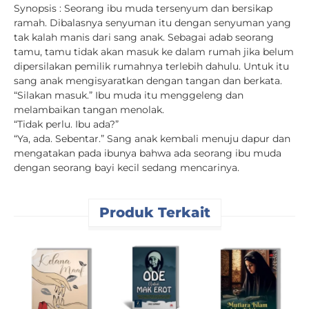
Synopsis : Seorang ibu muda tersenyum dan bersikap
ramah. Dibalasnya senyuman itu dengan senyuman yang
tak kalah manis dari sang anak. Sebagai adab seorang
tamu, tamu tidak akan masuk ke dalam rumah jika belum
dipersilakan pemilik rumahnya terlebih dahulu. Untuk itu
sang anak mengisyaratkan dengan tangan dan berkata.
“Silakan masuk.” Ibu muda itu menggeleng dan
melambaikan tangan menolak.
“Tidak perlu. Ibu ada?”
“Ya, ada. Sebentar.” Sang anak kembali menuju dapur dan
mengatakan pada ibunya bahwa ada seorang ibu muda
dengan seorang bayi kecil sedang mencarinya.
Produk Terkait
C
D
R