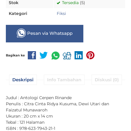
Stok
Tersedia
(5)
Kategori
Fiksi
Pesan via Whatsapp
Bagikan ke
Deskripsi
Info Tambahan
Diskusi (0)
Judul : Antologi Cerpen Rinande
Penulis : Citra Cinta Ridya Kusuma, Dewi Utari dan
Faizatul Munawaroh
Ukuran : 20 cm x 14 cm
Tebal : 121 Halaman
ISBN : 978-623-7943-21-1