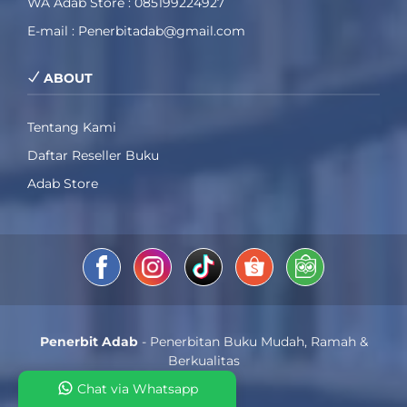
WA Adab Store : 085199224927
E-mail : Penerbitadab@gmail.com
ABOUT
Tentang Kami
Daftar Reseller Buku
Adab Store
Penerbit Adab
- Penerbitan Buku Mudah, Ramah &
Berkualitas
Chat via Whatsapp