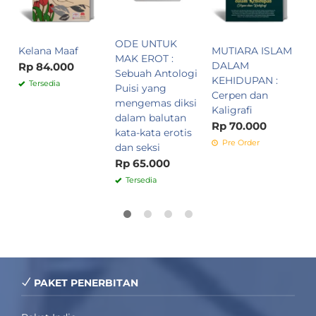
ODE UNTUK
Kelana Maaf
MUTIARA ISLAM
MAK EROT :
DALAM
Rp 84.000
Sebuah Antologi
KEHIDUPAN :
Tersedia
Puisi yang
Cerpen dan
mengemas diksi
Kaligrafi
dalam balutan
Rp 70.000
kata-kata erotis
Pre Order
dan seksi
Rp 65.000
Tersedia
PAKET PENERBITAN