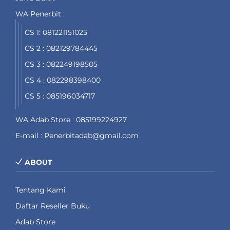
WA Penerbit :
CS 1: 081221151025
CS 2 : 082129784445
CS 3 : 082249198505
CS 4 : 082298398400
CS 5 : 085196034717
WA Adab Store : 085199224927
E-mail : Penerbitadab@gmail.com
ABOUT
Tentang Kami
Daftar Reseller Buku
Adab Store