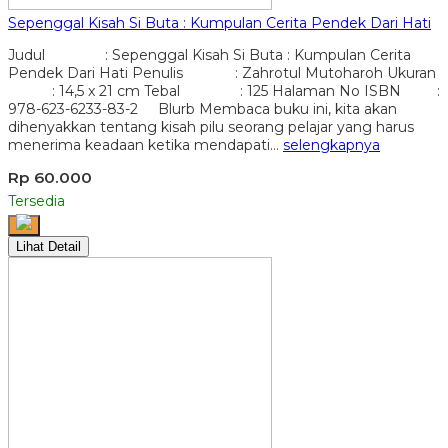
Sepenggal Kisah Si Buta : Kumpulan Cerita Pendek Dari Hati
Judul : Sepenggal Kisah Si Buta : Kumpulan Cerita
Pendek Dari Hati Penulis : Zahrotul Mutoharoh Ukuran
: 14,5 x 21 cm Tebal : 125 Halaman No ISBN :
978-623-6233-83-2 Blurb Membaca buku ini, kita akan
dihenyakkan tentang kisah pilu seorang pelajar yang harus
menerima keadaan ketika mendapati…
selengkapnya
Rp 60.000
Tersedia
Lihat Detail