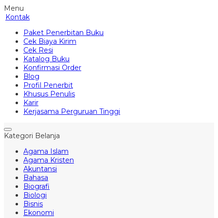
Menu
Kontak
Paket Penerbitan Buku
Cek Biaya Kirim
Cek Resi
Katalog Buku
Konfirmasi Order
Blog
Profil Penerbit
Khusus Penulis
Karir
Kerjasama Perguruan Tinggi
Kategori Belanja
Agama Islam
Agama Kristen
Akuntansi
Bahasa
Biografi
Biologi
Bisnis
Ekonomi