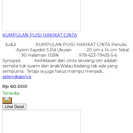
KUMPULAN PUISI HAKIKAT CINTA
Judul : KUMPULAN PUISI HAKIKAT CINTA Penulis
: Ayem Sayekti S.Pd Ukuran : 20 cm x 14 cm Tebal
: 90 Halaman ISBN : 978-623-79435-5-6
Synopsis : Keihklasan dan cinta seorang istri adalah
semata tuk suami dan anak.Walau kadang tak ada yang
sempurna. Tetapi ia juga harus mampu menjadi…
selengkapnya
Rp 60.000
Tersedia
Lihat Detail