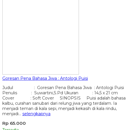
Goresan Pena Bahasa Jiwa : Antologi Puisi
Judul : Goresan Pena Bahasa Jiwa : Antologi Puisi
Penulis : Suwartini,S.Pd Ukuran : 14,5 x 21 cm
Cover : Soft Cover SINOPSIS Puisi adalah bahasa
kalbu, curahan sanubari dari relung jiwa yang terdalam. Ia
menjadi teman di kala sepi, menjadi kekasih di kala rindu,
menjadi…
selengkapnya
Rp 65.000
Tersedia