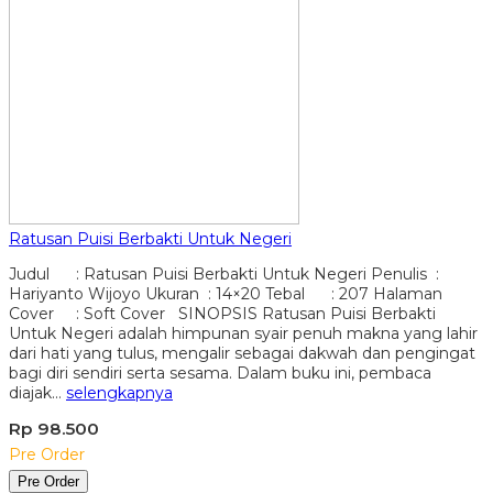
Ratusan Puisi Berbakti Untuk Negeri
Judul : Ratusan Puisi Berbakti Untuk Negeri Penulis :
Hariyanto Wijoyo Ukuran : 14×20 Tebal : 207 Halaman
Cover : Soft Cover SINOPSIS Ratusan Puisi Berbakti
Untuk Negeri adalah himpunan syair penuh makna yang lahir
dari hati yang tulus, mengalir sebagai dakwah dan pengingat
bagi diri sendiri serta sesama. Dalam buku ini, pembaca
diajak…
selengkapnya
Rp 98.500
Pre Order
Pre Order