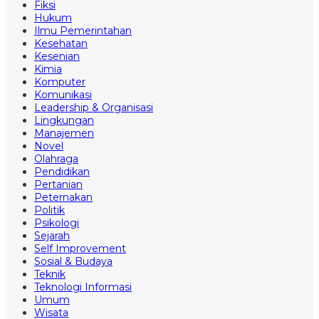
Fiksi
Hukum
Ilmu Pemerintahan
Kesehatan
Kesenian
Kimia
Komputer
Komunikasi
Leadership & Organisasi
Lingkungan
Manajemen
Novel
Olahraga
Pendidikan
Pertanian
Peternakan
Politik
Psikologi
Sejarah
Self Improvement
Sosial & Budaya
Teknik
Teknologi Informasi
Umum
Wisata