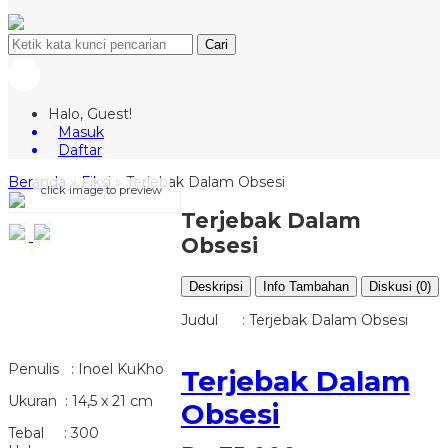
Cari
Halo, Guest!
Masuk
Daftar
Beranda
»
Fiksi
»
Terjebak Dalam Obsesi
click image to preview
Terjebak Dalam
Obsesi
Deskripsi
Info Tambahan
Diskusi (0)
Judul : Terjebak Dalam Obsesi
Penulis : Inoel KuKho
Terjebak Dalam
Ukuran : 14,5 x 21 cm
Obsesi
Tebal : 300