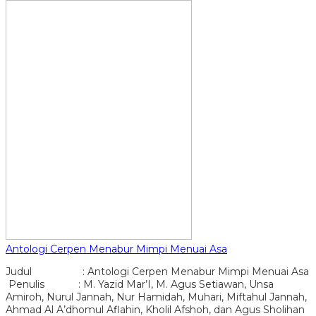
Antologi Cerpen Menabur Mimpi Menuai Asa
Judul : Antologi Cerpen Menabur Mimpi Menuai Asa
Penulis : M. Yazid Mar’I, M. Agus Setiawan, Unsa
Amiroh, Nurul Jannah, Nur Hamidah, Muhari, Miftahul Jannah,
Ahmad Al A’dhomul Aflahin, Kholil Afshoh, dan Agus Sholihan