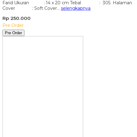
Farid Ukuran : 14 x 20 cm Tebal : 305 Halaman
Cover : Soft Cover…
selengkapnya
Rp 250.000
Pre Order
Pre Order