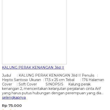
KALUNG PERAK KENANGAN Jilid II
Judul : KALUNG PERAK KENANGAN Jilid II Penulis :
Hepto Santoso Ukuran : 17,5 x 25 cm Tebal : 176 Halaman
Cover : Soft Cover SINOPSIS Kalung perak
kenangan 2, menceritakan kelanjutan perjalanan cinta Arif
yang harus putus hubungan dengan perempuan yang dia…
selengkapnya
Rp 75.000