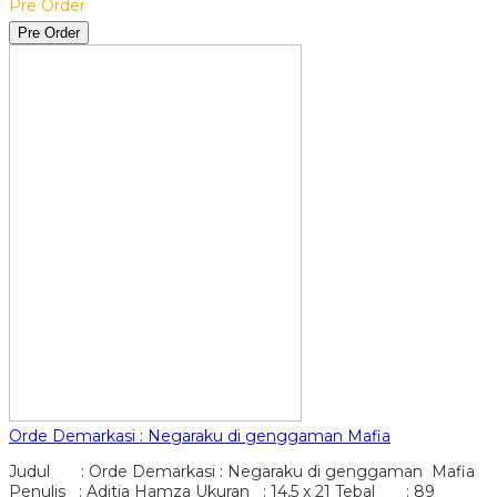
Pre Order
Pre Order
Orde Demarkasi : Negaraku di genggaman Mafia
Judul : Orde Demarkasi : Negaraku di genggaman Mafia
Penulis : Aditia Hamza Ukuran : 14,5 x 21 Tebal : 89