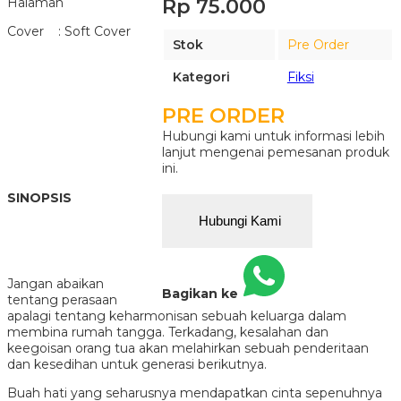
Rp 75.000
Halaman
Cover : Soft Cover
Stok
Pre Order
Kategori
Fiksi
PRE ORDER
Hubungi kami untuk informasi lebih
lanjut mengenai pemesanan produk
ini.
SINOPSIS
Hubungi Kami
Jangan abaikan
Bagikan ke
tentang perasaan
apalagi tentang keharmonisan sebuah keluarga dalam
membina rumah tangga. Terkadang, kesalahan dan
keegoisan orang tua akan melahirkan sebuah penderitaan
dan kesedihan untuk generasi berikutnya.
Buah hati yang seharusnya mendapatkan cinta sepenuhnya