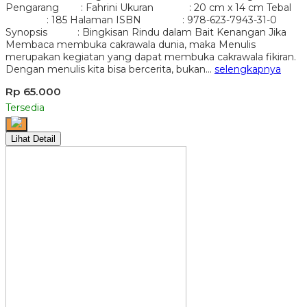
Pengarang : Fahrini Ukuran : 20 cm x 14 cm Tebal
: 185 Halaman ISBN : 978-623-7943-31-0
Synopsis : Bingkisan Rindu dalam Bait Kenangan Jika
Membaca membuka cakrawala dunia, maka Menulis
merupakan kegiatan yang dapat membuka cakrawala fikiran.
Dengan menulis kita bisa bercerita, bukan…
selengkapnya
Rp 65.000
Tersedia
Lihat Detail