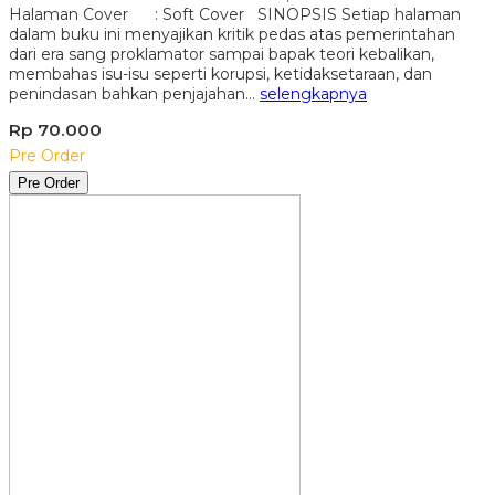
Halaman Cover : Soft Cover SINOPSIS Setiap halaman
dalam buku ini menyajikan kritik pedas atas pemerintahan
dari era sang proklamator sampai bapak teori kebalikan,
membahas isu-isu seperti korupsi, ketidaksetaraan, dan
penindasan bahkan penjajahan…
selengkapnya
Rp 70.000
Pre Order
Pre Order