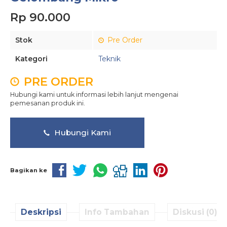
Rp 90.000
Stok
Pre Order
Kategori
Teknik
PRE ORDER
Hubungi kami untuk informasi lebih lanjut mengenai
pemesanan produk ini.
Hubungi Kami
Bagikan ke
Deskripsi
Info Tambahan
Diskusi (0)