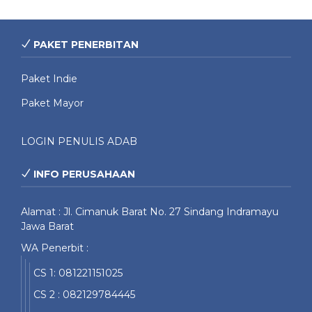
PAKET PENERBITAN
Paket Indie
Paket Mayor
LOGIN PENULIS ADAB
INFO PERUSAHAAN
Alamat : Jl. Cimanuk Barat No. 27 Sindang Indramayu
Jawa Barat
WA Penerbit :
CS 1: 081221151025
CS 2 : 082129784445