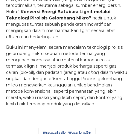
teroptimalkan, terutama sebagai sumber energi bersih.
Buku
“Konversi Energi Batubara Lignit melalui
Teknologi Pirolisis Gelombang Mikro”
hadir untuk
mengupas tuntas sebuah pendekatan inovatif dan
menjanjikan dalam memanfaatkan lignit secara lebih
efisien dan berkelanjutan.
Buku ini menyelami secara mendalam teknologi pirolisis
gelombang mikro sebuah metode termal yang
mengubah biomassa atau material karbonaceous,
termasuk lignit, menjadi produk berharga seperti gas,
cairan (bio-oil), dan padatan (arang atau
char
) dalam waktu
singkat dan dengan efisiensi tinggi. Pirolisis gelombang
mikro menawarkan keunggulan unik dibandingkan
metode konvensional, seperti pemanasan yang lebih
merata, waktu reaksi yang lebih cepat, dan kontrol yang
lebih baik terhadap produk yang dihasilkan.
Produk Terkait