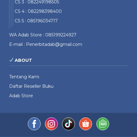
CS 3 : 082249198505
CS 4 : 082298398400
CS 5 : 085196034717
WA Adab Store : 085199224927
E-mail : Penerbitadab@gmail.com
ABOUT
Tentang Kami
Daftar Reseller Buku
Adab Store