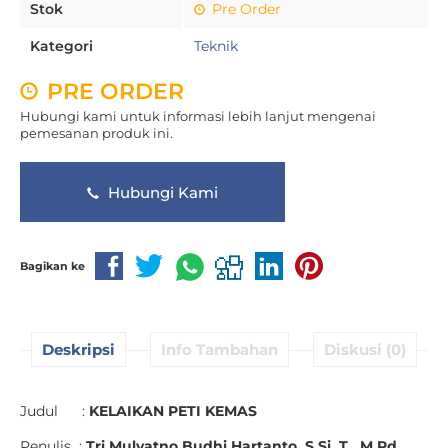
Stok
Pre Order
Kategori
Teknik
PRE ORDER
Hubungi kami untuk informasi lebih lanjut mengenai
pemesanan produk ini.
Hubungi Kami
Bagikan ke
Deskripsi
Info Tambahan
Diskusi (0)
Judul :
KELAIKAN PETI KEMAS
Penulis :
Tri Mulyatno Budhi Hartanto, S.Si. T., M.Pd.,