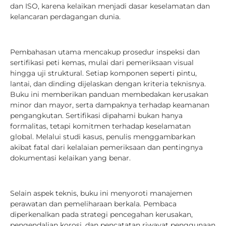
dan ISO, karena kelaikan menjadi dasar keselamatan dan
kelancaran perdagangan dunia.
Pembahasan utama mencakup prosedur inspeksi dan
sertifikasi peti kemas, mulai dari pemeriksaan visual
hingga uji struktural. Setiap komponen seperti pintu,
lantai, dan dinding dijelaskan dengan kriteria teknisnya.
Buku ini memberikan panduan membedakan kerusakan
minor dan mayor, serta dampaknya terhadap keamanan
pengangkutan. Sertifikasi dipahami bukan hanya
formalitas, tetapi komitmen terhadap keselamatan
global. Melalui studi kasus, penulis menggambarkan
akibat fatal dari kelalaian pemeriksaan dan pentingnya
dokumentasi kelaikan yang benar.
Selain aspek teknis, buku ini menyoroti manajemen
perawatan dan pemeliharaan berkala. Pembaca
diperkenalkan pada strategi pencegahan kerusakan,
pengendalian korosi, dan pencatatan riwayat penggunaan