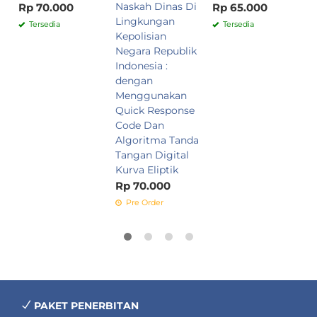
Naskah Dinas Di
Rp 70.000
Rp 65.000
Lingkungan
Tersedia
Tersedia
Kepolisian
Negara Republik
Indonesia :
dengan
Menggunakan
Quick Response
Code Dan
Algoritma Tanda
Tangan Digital
Kurva Eliptik
Rp 70.000
Pre Order
PAKET PENERBITAN