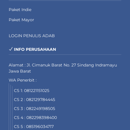
Paket Indie
Paket Mayor
LOGIN PENULIS ADAB
INFO PERUSAHAAN
Alamat : Jl. Cimanuk Barat No. 27 Sindang Indramayu
Jawa Barat
WA Penerbit :
CS 1: 081221151025
CS 2 : 082129784445
CS 3 : 082249198505
CS 4 : 082298398400
CS 5 : 085196034717