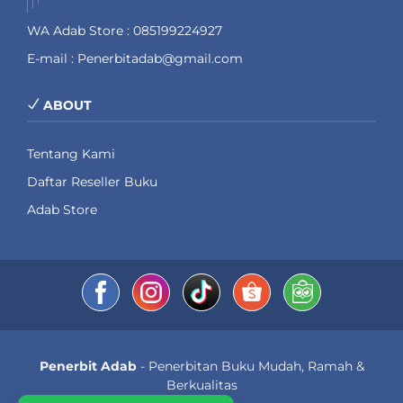
WA Adab Store : 085199224927
E-mail : Penerbitadab@gmail.com
ABOUT
Tentang Kami
Daftar Reseller Buku
Adab Store
Penerbit Adab
- Penerbitan Buku Mudah, Ramah &
Berkualitas