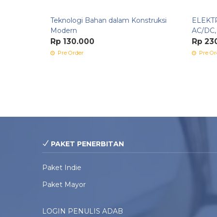
Teknologi Bahan dalam Konstruksi
ELEKT
Modern
AC/DC,
Rp 130.000
Rp 23
Pre Order
Pre Or
PAKET PENERBITAN
Paket Indie
Paket Mayor
LOGIN PENULIS ADAB