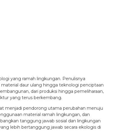
ologi yang ramah lingkungan. Penulisnya
aterial daur ulang hingga teknologi penciptaan
pembangunan, dari produksi hingga pemeliharaan,
ktur yang terus berkembang.
apat menjadi pendorong utama perubahan menuju
 penggunaan material ramah lingkungan, dan
imbangkan tanggung jawab sosial dan lingkungan
ang lebih bertanggung jawab secara ekologis di