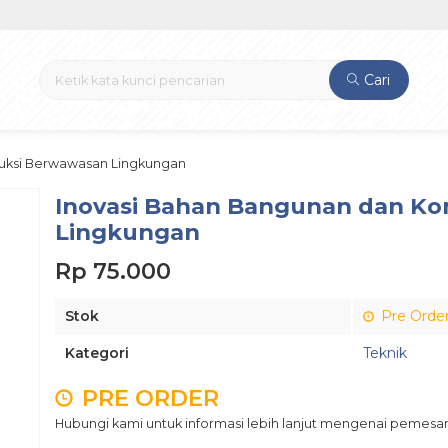
Cari
ruksi Berwawasan Lingkungan
Inovasi Bahan Bangunan dan Ko
Lingkungan
Rp 75.000
Stok
Pre Orde
Kategori
Teknik
PRE ORDER
Hubungi kami untuk informasi lebih lanjut mengenai pemesan