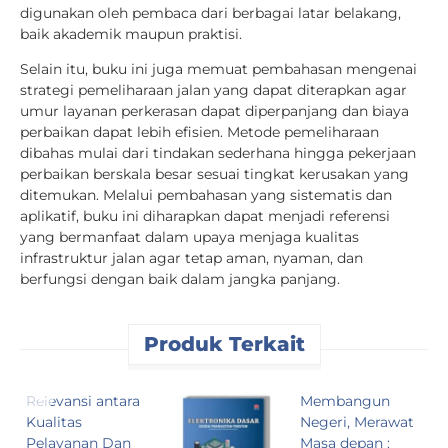
digunakan oleh pembaca dari berbagai latar belakang,
baik akademik maupun praktisi.
Selain itu, buku ini juga memuat pembahasan mengenai
strategi pemeliharaan jalan yang dapat diterapkan agar
umur layanan perkerasan dapat diperpanjang dan biaya
perbaikan dapat lebih efisien. Metode pemeliharaan
dibahas mulai dari tindakan sederhana hingga pekerjaan
perbaikan berskala besar sesuai tingkat kerusakan yang
ditemukan. Melalui pembahasan yang sistematis dan
aplikatif, buku ini diharapkan dapat menjadi referensi
yang bermanfaat dalam upaya menjaga kualitas
infrastruktur jalan agar tetap aman, nyaman, dan
berfungsi dengan baik dalam jangka panjang.
Produk Terkait
Relevansi antara
Membangun
K
Kualitas
Negeri, Merawat
B
Pelayanan Dan
Masa depan :
m