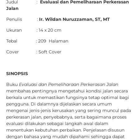
Judul :
Evaluasi dan Pemeliharaan Perkerasan
Jalan
Penulis :
Ir. Wildan Nuruzzaman, ST, MT
Ukuran : 14 x 20 cm
Tebal : 209 Halaman
Cover : Soft Cover
SINOPSIS
Buku
Evaluasi dan Pemeliharaan Perkerasan Jalan
membahas pentingnya mengetahui kondisi jalan secara
berkala untuk memastikan fungsinya tetap optimal bagi
pengguna. Di dalamnya dijelaskan secara umum
mengenai jenis-jenis kerusakan yang sering muncul pada
perkerasan jalan, penyebabnya, serta bagaimana proses
evaluasi dilakukan sebagai langkah awal dalam
menentukan kebutuhan perbaikan. Penjelasan disusun
dengan bahasa yang mudah dipahami sehingga dapat