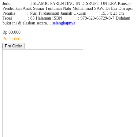
Judul :ISLAMIC PARENTING IN DISRUPTION ERA Konsep
Pendidikan Anak Sesuai Tuntunan Nabi Muhammad SAW. Di Era Disrupsi
Penulis : Nuri Firdausiatul Jannah Ukuran : 15,5 x 23 cm
Tebal : 85 Halaman ISBN : 978-623-68729-8-7 Didalam
buku ini dijelaskan secara…
selengkapnya
Rp 80.000
Pre Order
Pre Order