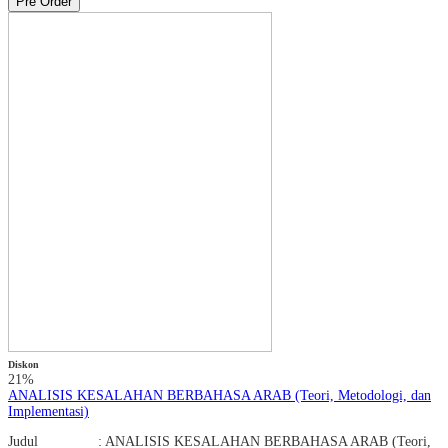
Pre Order
Diskon
21%
ANALISIS KESALAHAN BERBAHASA ARAB (Teori, Metodologi, dan
Implementasi)
Judul : ANALISIS KESALAHAN BERBAHASA ARAB (Teori,