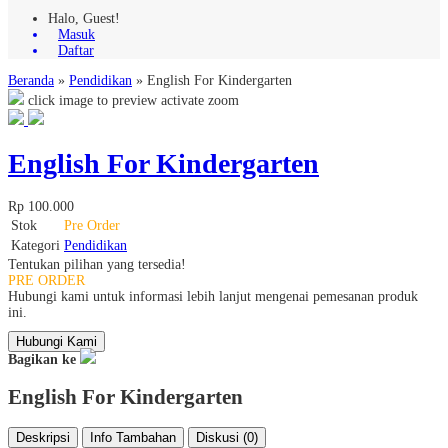
Halo, Guest!
Masuk
Daftar
Beranda
»
Pendidikan
»
English For Kindergarten
click image to preview
activate zoom
English For Kindergarten
Rp 100.000
Stok
Pre Order
Kategori
Pendidikan
Tentukan pilihan yang tersedia!
PRE ORDER
Hubungi kami untuk informasi lebih lanjut mengenai pemesanan produk
ini.
Hubungi Kami
Bagikan ke
English For Kindergarten
Deskripsi
Info Tambahan
Diskusi (0)