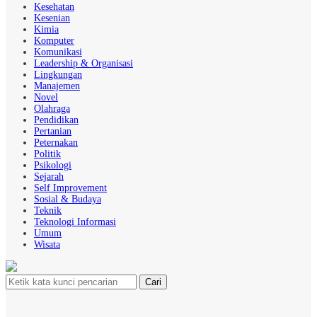
Kesehatan
Kesenian
Kimia
Komputer
Komunikasi
Leadership & Organisasi
Lingkungan
Manajemen
Novel
Olahraga
Pendidikan
Pertanian
Peternakan
Politik
Psikologi
Sejarah
Self Improvement
Sosial & Budaya
Teknik
Teknologi Informasi
Umum
Wisata
Cari