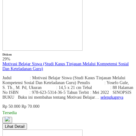
Diskon
29%
Motivasi Belajar Siswa (Studi Kasus Tinjauan Melalui Kompetensi Sosial
Dan Keteladanan Guru)
Judul : Motivasi Belajar Siswa (Studi Kasus Tinjauan Melalui
Kompetensi Sosial Dan Keteladanan Guru) Penulis : Yosefo Gule,
S. Th., M. Pd, Ukuran : 14,5 x 21 cm Tebal : 88 Halaman
No ISBN : 978-623-5314-36-5 Tahun Terbit : Mei 2022 SINOPSIS
BUKU Buku ini membahas tentang Motivasi Belajar…
selengkapnya
Rp 50.000
Rp 70.000
Tersedia
Lihat Detail