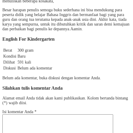
menuliskan beberapa kosakata,
Besar harapan penulis semoga buku sederhana ini bisa mendukung para
peserta didik yang belajar Bahasa Inggris dan bermanfaat bagi yang para
guru dan orang tua terutama kepada anak-anak usia dini. Akhir kata, tiada
karya yang sempurna, untuk itu dibutuhkan kritik dan saran demi kemajuan
dan perbaikan bagi penulis ke depannya.Aamin.
English For Kindergarten
Berat
300 gram
Kondisi
Baru
Dilihat
591 kali
Diskusi
Belum ada komentar
Belum ada komentar, buka diskusi dengan komentar Anda.
Silahkan tulis komentar Anda
Alamat email Anda tidak akan kami publikasikan. Kolom bertanda bintang
(*) wajib diisi.
Isi komentar Anda
*