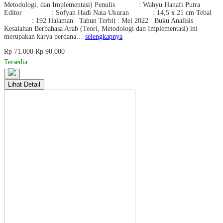
Metodologi, dan Implementasi) Penulis : Wahyu Hanafi Putra
Editor : Sofyan Hadi Nata Ukuran : 14,5 x 21 cm Tebal
: 192 Halaman Tahun Terbit : Mei 2022 Buku Analisis
Kesalahan Berbahasa Arab (Teori, Metodologi dan Implementasi) ini
merupakan karya perdana…
selengkapnya
Rp 71.000
Rp 90.000
Tersedia
Lihat Detail