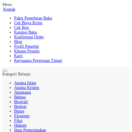
Menu
Kontak
Paket Penerbitan Buku
Cek Biaya Kirim
Cek Resi
Katalog Buku
Konfirmasi Order
Blog
Profil Penerbit
Khusus Penulis
Karir
Kerjasama Perguruan Tinggi
Kategori Belanja
Agama Islam
Agama Kristen
Akuntansi
Bahasa
Biografi
Biologi
Bisnis
Ekonomi
Fiksi
Hukum
Ilmu Pemerintahan