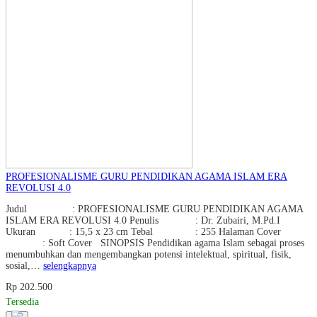
PROFESIONALISME GURU PENDIDIKAN AGAMA ISLAM ERA
REVOLUSI 4.0
Judul : PROFESIONALISME GURU PENDIDIKAN AGAMA
ISLAM ERA REVOLUSI 4.0 Penulis : Dr. Zubairi, M.Pd.I
Ukuran : 15,5 x 23 cm Tebal : 255 Halaman Cover
: Soft Cover SINOPSIS Pendidikan agama Islam sebagai proses
menumbuhkan dan mengembangkan potensi intelektual, spiritual, fisik,
sosial,…
selengkapnya
Rp 202.500
Tersedia