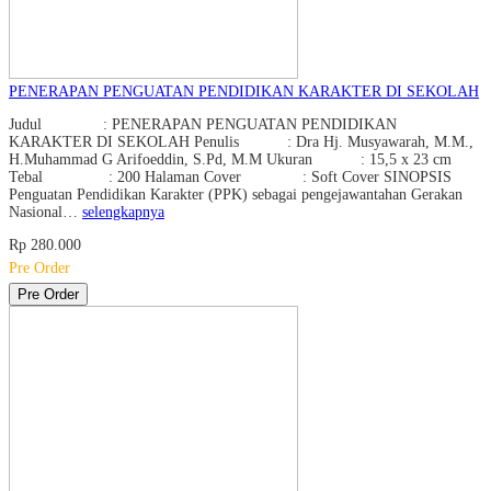
PENERAPAN PENGUATAN PENDIDIKAN KARAKTER DI SEKOLAH
Judul : PENERAPAN PENGUATAN PENDIDIKAN
KARAKTER DI SEKOLAH Penulis : Dra Hj. Musyawarah, M.M.,
H.Muhammad G Arifoeddin, S.Pd, M.M Ukuran : 15,5 x 23 cm
Tebal : 200 Halaman Cover : Soft Cover SINOPSIS
Penguatan Pendidikan Karakter (PPK) sebagai pengejawantahan Gerakan
Nasional…
selengkapnya
Rp 280.000
Pre Order
Pre Order