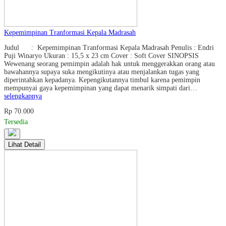
Kepemimpinan Tranformasi Kepala Madrasah
Judul : Kepemimpinan Tranformasi Kepala Madrasah Penulis : Endri
Puji Winaryo Ukuran : 15,5 x 23 cm Cover : Soft Cover SINOPSIS
Wewenang seorang pemimpin adalah hak untuk menggerakkan orang atau
bawahannya supaya suka mengikutinya atau menjalankan tugas yang
diperintahkan kepadanya. Kepengikutannya timbul karena pemimpin
mempunyai gaya kepemimpinan yang dapat menarik simpati dari…
selengkapnya
Rp 70.000
Tersedia
Lihat Detail