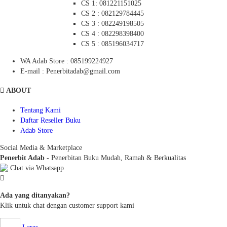
CS 1: 081221151025
CS 2 : 082129784445
CS 3 : 082249198505
CS 4 : 082298398400
CS 5 : 085196034717
WA Adab Store : 085199224927
E-mail : Penerbitadab@gmail.com
ABOUT
Tentang Kami
Daftar Reseller Buku
Adab Store
Social Media & Marketplace
Penerbit Adab
- Penerbitan Buku Mudah, Ramah & Berkualitas
Chat via Whatsapp
Ada yang ditanyakan?
Klik untuk chat dengan customer support kami