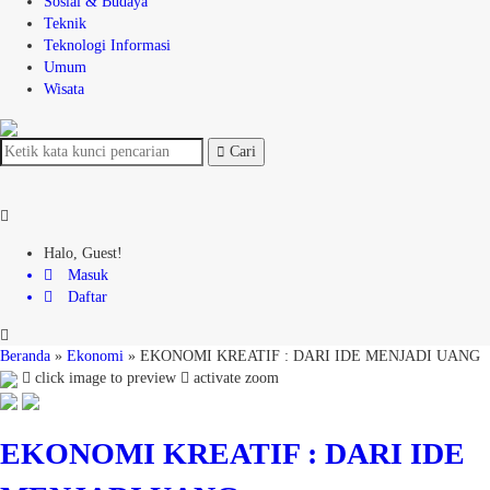
Sosial & Budaya
Teknik
Teknologi Informasi
Umum
Wisata
Cari
Halo, Guest!
Masuk
Daftar
Beranda
»
Ekonomi
»
EKONOMI KREATIF : DARI IDE MENJADI UANG
click image to preview
activate zoom
EKONOMI KREATIF : DARI IDE