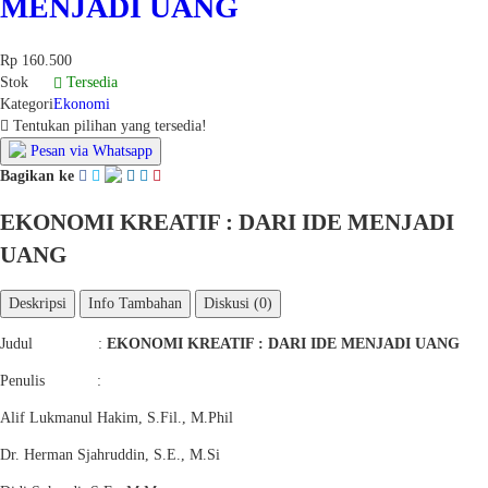
MENJADI UANG
Rp 160.500
Stok
Tersedia
Kategori
Ekonomi
Tentukan pilihan yang tersedia!
Pesan via Whatsapp
Bagikan ke
EKONOMI KREATIF : DARI IDE MENJADI
UANG
Deskripsi
Info Tambahan
Diskusi (0)
Judul :
EKONOMI KREATIF : DARI IDE MENJADI UANG
Penulis :
Alif Lukmanul Hakim, S.Fil., M.Phil
Dr. Herman Sjahruddin, S.E., M.Si