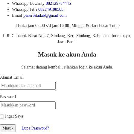
Whatsapp
Dewanty
082129784445
Whatsapp
Fitri
082249198505
Email
penerbitadab@gmail.com
Buka jam 08.00 s/d jam 16.00 ,Minggu & Hari Besar Tutup
Jl. Cimanuk Barat No.27, Sindang, Kec. Sindang, Kabupaten Indramayu,
Jawa Barat.
Masuk ke akun Anda
Selamat datang kembali, silahkan login ke akun Anda.
Alamat Email
Password
Ingat Saya
Masuk
Lupa Password?