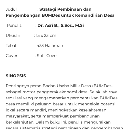
Judul :
Strategi Pembinaan dan
Pengembangan BUMDes untuk Kemandirian Desa
Penulis :
Dr. Asri B., S.Sos., M.Si
Ukuran : 15 x 23 cm
Tebal : 433 Halaman
Cover : Soft Cover
SINOPSIS
Pentingnya peran Badan Usaha Milik Desa (BUMDes)
sebagai motor penggerak ekonomi desa. Sejak lahirnya
regulasi yang mengamanatkan pembentukan BUMDes,
desa memiliki peluang besar untuk mengelola potensi
lokal secara mandiri, meningkatkan kesejahteraan
masyarakat, serta memperkuat pembangunan
berkelanjutan. Dalam buku ini, penulis menguraikan
secara sistematis strategi pembinaan dan pengembangan