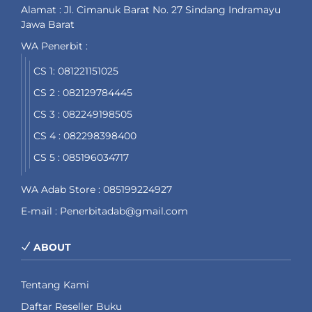
Alamat : Jl. Cimanuk Barat No. 27 Sindang Indramayu
Jawa Barat
WA Penerbit :
CS 1: 081221151025
CS 2 : 082129784445
CS 3 : 082249198505
CS 4 : 082298398400
CS 5 : 085196034717
WA Adab Store : 085199224927
E-mail : Penerbitadab@gmail.com
ABOUT
Tentang Kami
Daftar Reseller Buku