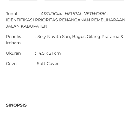
Judul :
ARTIFICIAL NEURAL NETWORK
:
IDENTIFIKASI PRIORITAS PENANGANAN PEMELIHARAAN
JALAN KABUPATEN
Penulis : Sely Novita Sari, Bagus Gilang Pratama &
Ircham
Ukuran : 14,5 x 21 cm
Cover : Soft Cover
SINOPSIS