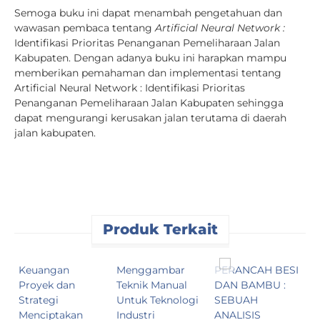
Semoga buku ini dapat menambah pengetahuan dan
wawasan pembaca tentang
Artificial Neural Network :
Identifikasi Prioritas Penanganan Pemeliharaan Jalan
Kabupaten. Dengan adanya buku ini harapkan mampu
memberikan pemahaman dan implementasi tentang
Artificial Neural Network : Identifikasi Prioritas
Penanganan Pemeliharaan Jalan Kabupaten sehingga
dapat mengurangi kerusakan jalan terutama di daerah
jalan kabupaten.
Produk Terkait
Keuangan
Menggambar
PERANCAH BESI
A
Proyek dan
Teknik Manual
DAN BAMBU :
I
Strategi
Untuk Teknologi
SEBUAH
d
Menciptakan
Industri
ANALISIS
K