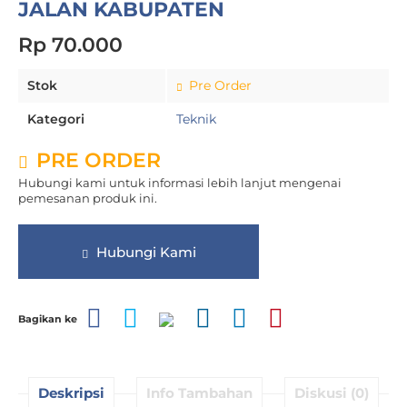
JALAN KABUPATEN
Rp 70.000
Stok
Pre Order
Kategori
Teknik
PRE ORDER
Hubungi kami untuk informasi lebih lanjut mengenai
pemesanan produk ini.
Hubungi Kami
Bagikan ke
Deskripsi
Info Tambahan
Diskusi (0)