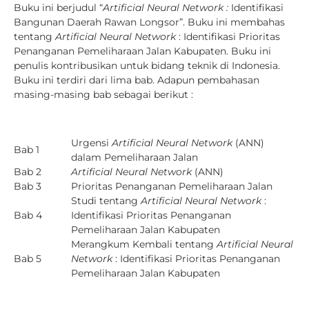
Buku ini berjudul “
Artificial Neural Network :
Identifikasi
Bangunan Daerah Rawan Longsor”. Buku ini membahas
tentang
Artificial Neural Network
: Identifikasi Prioritas
Penanganan Pemeliharaan Jalan Kabupaten. Buku ini
penulis kontribusikan untuk bidang teknik di Indonesia.
Buku ini terdiri dari lima bab. Adapun pembahasan
masing-masing bab sebagai berikut :
Urgensi
Artificial Neural Network
(ANN)
Bab 1
dalam Pemeliharaan Jalan
Bab 2
Artificial Neural Network
(ANN)
Bab 3
Prioritas Penanganan Pemeliharaan Jalan
Studi tentang
Artificial Neural Network
:
Bab 4
Identifikasi Prioritas Penanganan
Pemeliharaan Jalan Kabupaten
Merangkum Kembali tentang
Artificial Neural
Bab 5
Network
: Identifikasi Prioritas Penanganan
Pemeliharaan Jalan Kabupaten