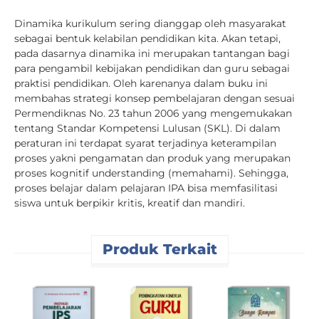
Dinamika kurikulum sering dianggap oleh masyarakat
sebagai bentuk kelabilan pendidikan kita. Akan tetapi,
pada dasarnya dinamika ini merupakan tantangan bagi
para pengambil kebijakan pendidikan dan guru sebagai
praktisi pendidikan. Oleh karenanya dalam buku ini
membahas strategi konsep pembelajaran dengan sesuai
Permendiknas No. 23 tahun 2006 yang mengemukakan
tentang Standar Kompetensi Lulusan (SKL). Di dalam
peraturan ini terdapat syarat terjadinya keterampilan
proses yakni pengamatan dan produk yang merupakan
proses kognitif understanding (memahami). Sehingga,
proses belajar dalam pelajaran IPA bisa memfasilitasi
siswa untuk berpikir kritis, kreatif dan mandiri.
Produk Terkait
P