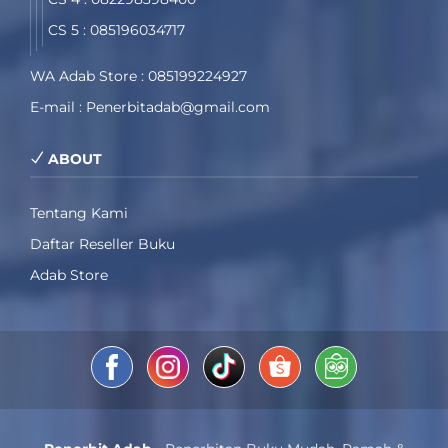
CS 5 : 085196034717
WA Adab Store : 085199224927
E-mail : Penerbitadab@gmail.com
ABOUT
Tentang Kami
Daftar Reseller Buku
Adab Store