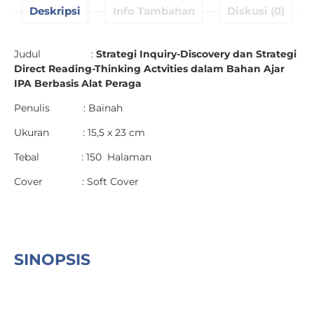
Deskripsi
Info Tambahan
Diskusi (0)
Judul :
Strategi Inquiry-Discovery dan Strategi
Direct Reading-Thinking Actvities dalam Bahan Ajar
IPA Berbasis Alat Peraga
Penulis : Bainah
Ukuran : 15,5 x 23 cm
Tebal : 150 Halaman
Cover : Soft Cover
SINOPSIS