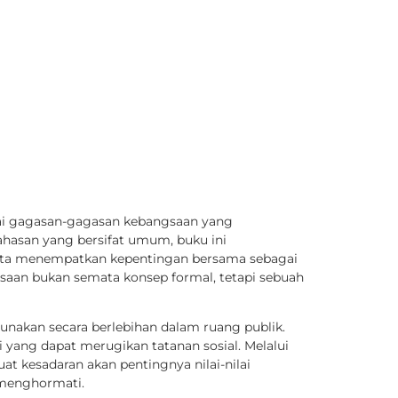
nai gagasan-gagasan kebangsaan yang
ahasan yang bersifat umum, buku ini
rta menempatkan kepentingan bersama sebagai
aan bukan semata konsep formal, tetapi sebuah
nakan secara berlebihan dalam ruang publik.
yang dapat merugikan tatanan sosial. Melalui
at kesadaran akan pentingnya nilai-nilai
 menghormati.