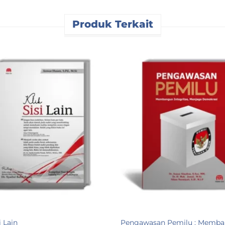
Produk Terkait
i Lain
Pengawasan Pemilu : Memb