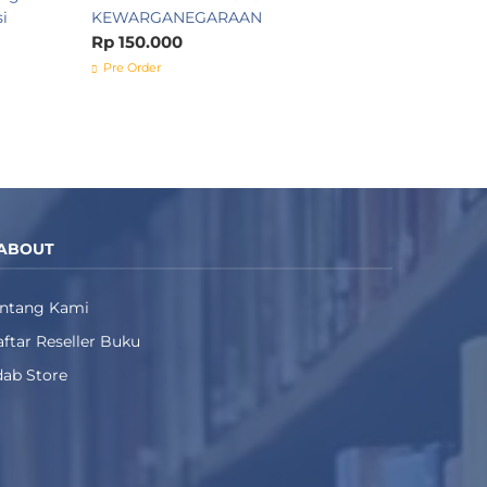
i
KEWARGANEGARAAN
Rp 150.000
Pre Order
ABOUT
entang Kami
ftar Reseller Buku
ab Store