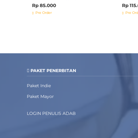
Rp 85.000
Rp 115
Pre Order
Pre Ord
PAKET PENERBITAN
Paket Indie
Paket Mayor
LOGIN PENULIS ADAB