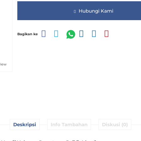
Hubungi Kami
Bagikan ke
view
Deskripsi
Info Tambahan
Diskusi (0)