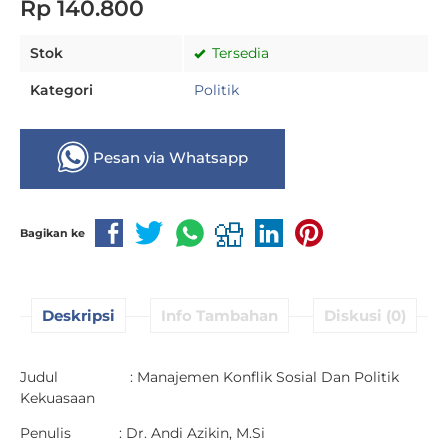
Rp 140.800
Stok
Tersedia
Kategori
Politik
Pesan via Whatsapp
Bagikan ke
Deskripsi
Info Tambahan
Diskusi (0)
Judul : Manajemen Konflik Sosial Dan Politik
Kekuasaan
Penulis : Dr. Andi Azikin, M.Si