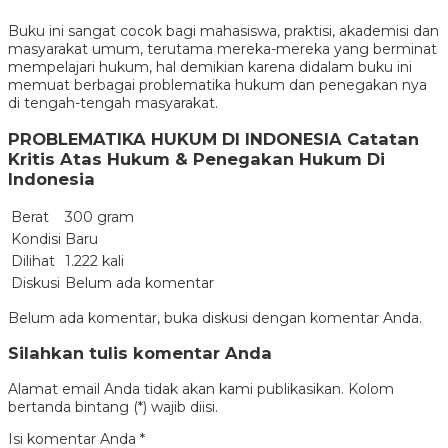
Buku ini sangat cocok bagi mahasiswa, praktisi, akademisi dan
masyarakat umum, terutama mereka-mereka yang berminat
mempelajari hukum, hal demikian karena didalam buku ini
memuat berbagai problematika hukum dan penegakan nya
di tengah-tengah masyarakat.
PROBLEMATIKA HUKUM DI INDONESIA Catatan
Kritis Atas Hukum & Penegakan Hukum Di
Indonesia
Berat
300 gram
Kondisi
Baru
Dilihat
1.222 kali
Diskusi
Belum ada komentar
Belum ada komentar, buka diskusi dengan komentar Anda.
Silahkan tulis komentar Anda
Alamat email Anda tidak akan kami publikasikan. Kolom
bertanda bintang (*) wajib diisi.
Isi komentar Anda
*