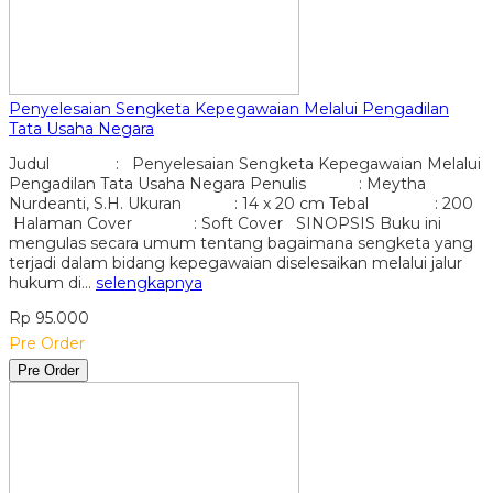
Penyelesaian Sengketa Kepegawaian Melalui Pengadilan
Tata Usaha Negara
Judul : Penyelesaian Sengketa Kepegawaian Melalui
Pengadilan Tata Usaha Negara Penulis : Meytha
Nurdeanti, S.H. Ukuran : 14 x 20 cm Tebal : 200
Halaman Cover : Soft Cover SINOPSIS Buku ini
mengulas secara umum tentang bagaimana sengketa yang
terjadi dalam bidang kepegawaian diselesaikan melalui jalur
hukum di…
selengkapnya
Rp 95.000
Pre Order
Pre Order