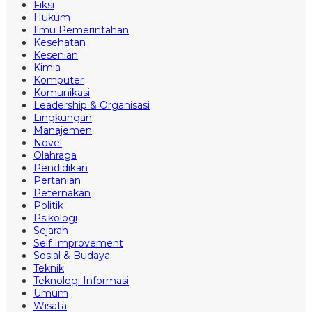
Fiksi
Hukum
Ilmu Pemerintahan
Kesehatan
Kesenian
Kimia
Komputer
Komunikasi
Leadership & Organisasi
Lingkungan
Manajemen
Novel
Olahraga
Pendidikan
Pertanian
Peternakan
Politik
Psikologi
Sejarah
Self Improvement
Sosial & Budaya
Teknik
Teknologi Informasi
Umum
Wisata