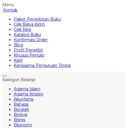
Menu
Kontak
Paket Penerbitan Buku
Cek Biaya Kirim
Cek Resi
Katalog Buku
Konfirmasi Order
Blog
Profil Penerbit
Khusus Penulis
Karir
Kerjasama Perguruan Tinggi
Kategori Belanja
Agama Islam
Agama Kristen
Akuntansi
Bahasa
Biografi
Biologi
Bisnis
Ekonomi