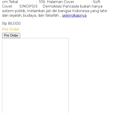
cm Tebal : 106 Halaman Cover : Soft
Cover SINOPSIS Demokrasi Pancasila bukan hanya
sistem politik, melainkan jati diri bangsa Indonesia yang lahir
dari sejarah, budaya, dan falsafah…
selengkapnya
Rp 85.000
Pre Order
Pre Order