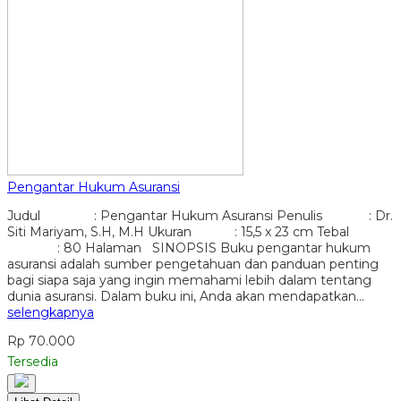
Pengantar Hukum Asuransi
Judul : Pengantar Hukum Asuransi Penulis : Dr.
Siti Mariyam, S.H, M.H Ukuran : 15,5 x 23 cm Tebal
: 80 Halaman SINOPSIS Buku pengantar hukum
asuransi adalah sumber pengetahuan dan panduan penting
bagi siapa saja yang ingin memahami lebih dalam tentang
dunia asuransi. Dalam buku ini, Anda akan mendapatkan…
selengkapnya
Rp 70.000
Tersedia