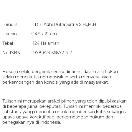
Penulis : DR. Adhi Putra Satria S.H.,M.H
Ukuran : 14,5 x 21 cm
Tebal : 124 Halaman
No ISBN : 978-623-56872-4-7
Hukum selalu bergerak secara dinamis, dalam arti hukum
selalu mengikuti, memposisikan serta menyesuaikan
perkembangan dan kondisi yang ada di masyarakat.
Tulisan ini merupakan artikel pilihan yang telah dipublikasikan
di beberapa jurnal bereputasi. Tulisan ini memiliki beberapa
substansi yang mencoba untuk memberikan kritik sekaligus
upaya-upaya korektif bagi perkembangan hukum dan
penegakan nya di Indonesia.