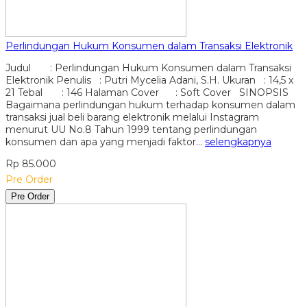
Perlindungan Hukum Konsumen dalam Transaksi Elektronik
Judul : Perlindungan Hukum Konsumen dalam Transaksi
Elektronik Penulis : Putri Mycelia Adani, S.H. Ukuran : 14,5 x
21 Tebal : 146 Halaman Cover : Soft Cover SINOPSIS
Bagaimana perlindungan hukum terhadap konsumen dalam
transaksi jual beli barang elektronik melalui Instagram
menurut UU No.8 Tahun 1999 tentang perlindungan
konsumen dan apa yang menjadi faktor…
selengkapnya
Rp 85.000
Pre Order
Pre Order