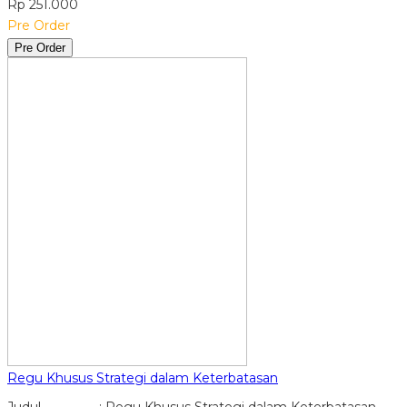
Rp 251.000
Pre Order
Pre Order
Regu Khusus Strategi dalam Keterbatasan
Judul : Regu Khusus Strategi dalam Keterbatasan