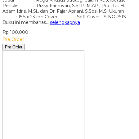
Penulis : Rizky Farnovan, S.STP, M.AP., Prof. Dr. H.
Adam Idris, M.Si., dan Dr. Fajar Apriani, S.Sos, M.Si Ukuran
: 15,5 x 23 cm Cover : Soft Cover SINOPSIS
Buku ini membahas…
selengkapnya
Rp 100.000
Pre Order
Pre Order