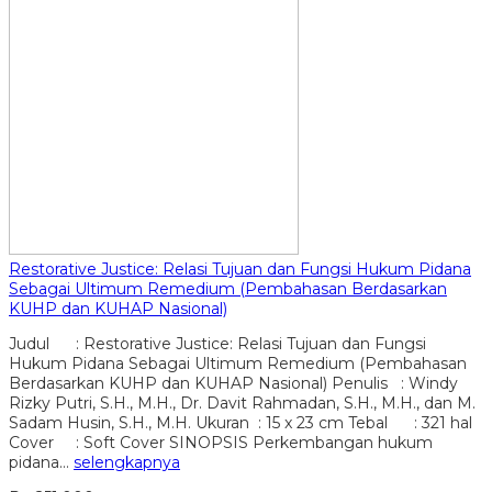
Restorative Justice: Relasi Tujuan dan Fungsi Hukum Pidana
Sebagai Ultimum Remedium (Pembahasan Berdasarkan
KUHP dan KUHAP Nasional)
Judul : Restorative Justice: Relasi Tujuan dan Fungsi
Hukum Pidana Sebagai Ultimum Remedium (Pembahasan
Berdasarkan KUHP dan KUHAP Nasional) Penulis : Windy
Rizky Putri, S.H., M.H., Dr. Davit Rahmadan, S.H., M.H., dan M.
Sadam Husin, S.H., M.H. Ukuran : 15 x 23 cm Tebal : 321 hal
Cover : Soft Cover SINOPSIS Perkembangan hukum
pidana…
selengkapnya