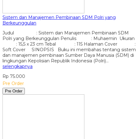
Sistem dan Manajemen Pembinaan SDM Polri yang
Berkeunggulan
Judul : Sistem dan Manajemen Pembinaan SDM
Polri yang Berkeunggulan Penulis : Muhaemin Ukuran
: 15,5 x 23 cm Tebal : 115 Halaman Cover :
Soft Cover SINOPSIS Buku ini membahas tentang sistem
dan manajemen pembinaan Sumber Daya Manusia (SDM) di
lingkungan Kepolisian Republik Indonesia (Polri)…
selengkapnya
Rp 75.000
Pre Order
Pre Order