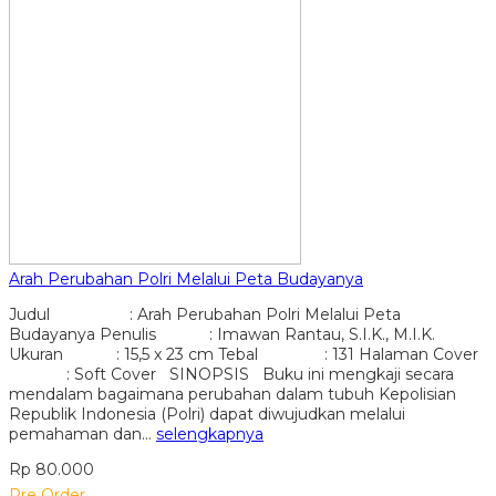
Arah Perubahan Polri Melalui Peta Budayanya
Judul : Arah Perubahan Polri Melalui Peta
Budayanya Penulis : Imawan Rantau, S.I.K., M.I.K.
Ukuran : 15,5 x 23 cm Tebal : 131 Halaman Cover
: Soft Cover SINOPSIS Buku ini mengkaji secara
mendalam bagaimana perubahan dalam tubuh Kepolisian
Republik Indonesia (Polri) dapat diwujudkan melalui
pemahaman dan…
selengkapnya
Rp 80.000
Pre Order