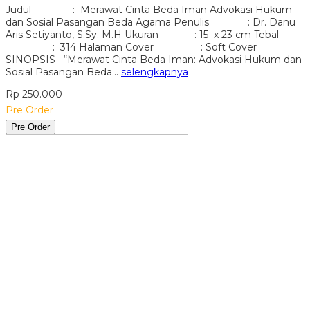
Judul : Merawat Cinta Beda Iman Advokasi Hukum
dan Sosial Pasangan Beda Agama Penulis : Dr. Danu
Aris Setiyanto, S.Sy. M.H Ukuran : 15 x 23 cm Tebal
: 314 Halaman Cover : Soft Cover
SINOPSIS “Merawat Cinta Beda Iman: Advokasi Hukum dan
Sosial Pasangan Beda…
selengkapnya
Rp 250.000
Pre Order
Pre Order