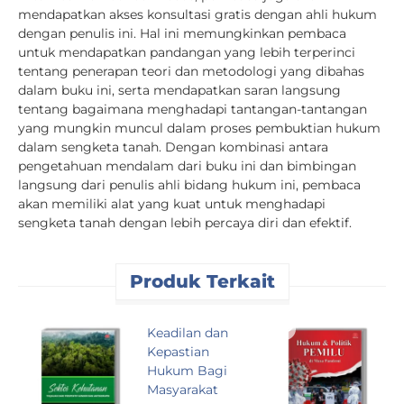
mendapatkan akses konsultasi gratis dengan ahli hukum
dengan penulis ini. Hal ini memungkinkan pembaca
untuk mendapatkan pandangan yang lebih terperinci
tentang penerapan teori dan metodologi yang dibahas
dalam buku ini, serta mendapatkan saran langsung
tentang bagaimana menghadapi tantangan-tantangan
yang mungkin muncul dalam proses pembuktian hukum
dalam sengketa tanah. Dengan kombinasi antara
pengetahuan mendalam dari buku ini dan bimbingan
langsung dari penulis ahli bidang hukum ini, pembaca
akan memiliki alat yang kuat untuk menghadapi
sengketa tanah dengan lebih percaya diri dan efektif.
Produk Terkait
Keadilan dan
D
Kepastian
P
Hukum Bagi
R
Masyarakat