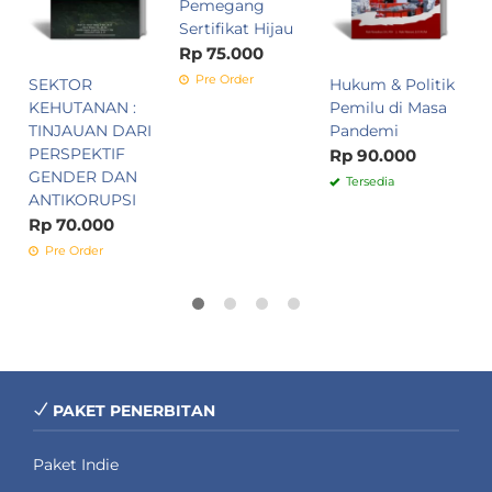
Pemegang
Sertifikat Hijau
Rp 75.000
Pre Order
SEKTOR
Hukum & Politik
KEHUTANAN :
Pemilu di Masa
TINJAUAN DARI
Pandemi
PERSPEKTIF
Rp 90.000
GENDER DAN
Tersedia
ANTIKORUPSI
Rp 70.000
Pre Order
PAKET PENERBITAN
Paket Indie