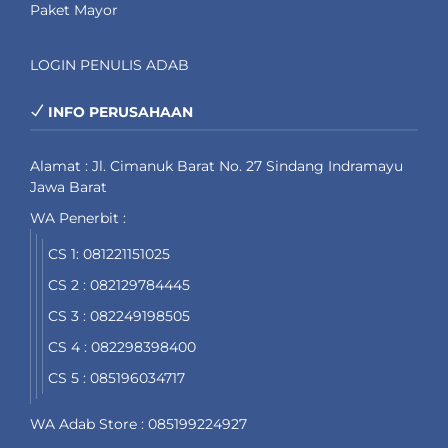
Paket Mayor
LOGIN PENULIS ADAB
INFO PERUSAHAAN
Alamat : Jl. Cimanuk Barat No. 27 Sindang Indramayu
Jawa Barat
WA Penerbit :
CS 1: 081221151025
CS 2 : 082129784445
CS 3 : 082249198505
CS 4 : 082298398400
CS 5 : 085196034717
WA Adab Store : 085199224927