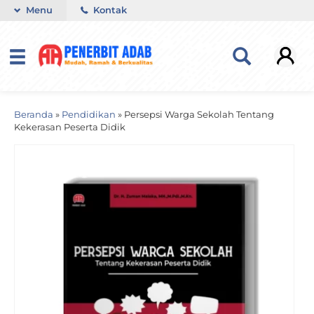
Menu
Kontak
Beranda
»
Pendidikan
»
Persepsi Warga Sekolah Tentang
Kekerasan Peserta Didik