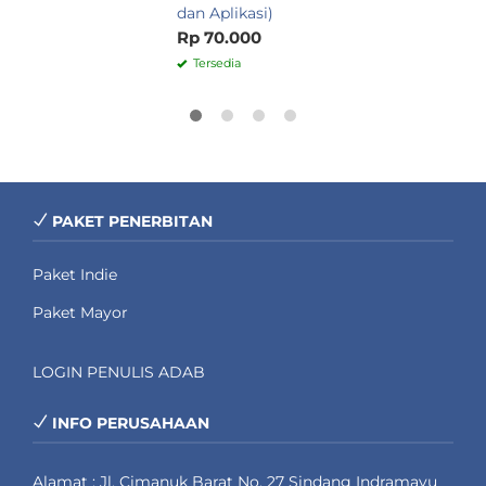
dan Aplikasi)
Rp 70.000
Tersedia
PAKET PENERBITAN
Paket Indie
Paket Mayor
LOGIN PENULIS ADAB
INFO PERUSAHAAN
Alamat : Jl. Cimanuk Barat No. 27 Sindang Indramayu