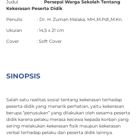
Judul :
Persepsi Warga Sekolah Tentang
Kekerasan Peserta Didik
Penulis : Dr. H. Zuman Malaka, MH.,M.PdI.,M.Kn.
Ukuran : 14,5 x 21 cm
Cover : Soft Cover
SINOPSIS
Salah satu realitas sosial tentang kekerasan terhadap
peserta didik yang menarik perhatian, yaitu kekerasan
berupa “penusukan” yang dilakukan oleh sesama peserta
didik karena pelaku merasa kecewa kepada korban yang
sering melakukan kekerasan fisik maupun kekerasan
verbal terhadap pelaku dan peserta didik lainnya.