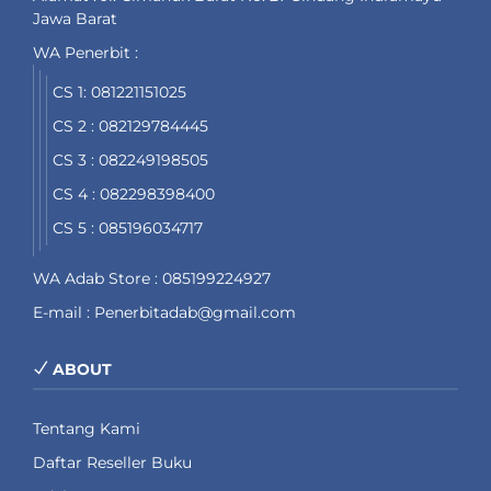
Jawa Barat
WA Penerbit :
CS 1: 081221151025
CS 2 : 082129784445
CS 3 : 082249198505
CS 4 : 082298398400
CS 5 : 085196034717
WA Adab Store : 085199224927
E-mail : Penerbitadab@gmail.com
ABOUT
Tentang Kami
Daftar Reseller Buku