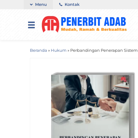
Menu
Kontak
Beranda
»
Hukum
»
Perbandingan Penerapan Sistem H