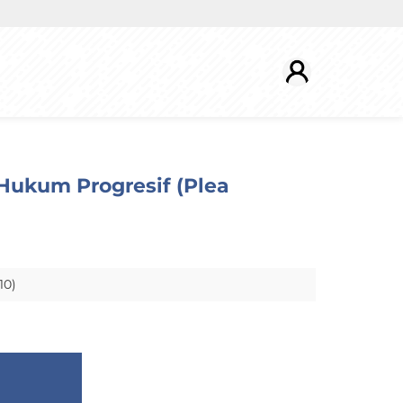
Hukum Progresif (Plea
10)