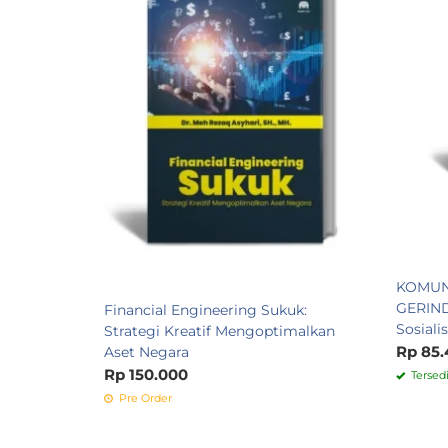
KOMUNI
GERIND
Financial Engineering Sukuk:
Sosiali
Strategi Kreatif Mengoptimalkan
Rp 85.
Aset Negara
Rp 150.000
Tersed
Pre Order