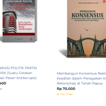
KASI POLITIK PARTAI
RA (Suatu Gerakan
Membangun Konsensus Resto
sasi Pesan Antikorupsi)
Keadilan dalam Penegakan 
400
Rekonsiliasi di Tanah Papua
Rp 70.000
ia
Pre Order