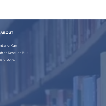
ABOUT
entang Kami
ftar Reseller Buku
ab Store