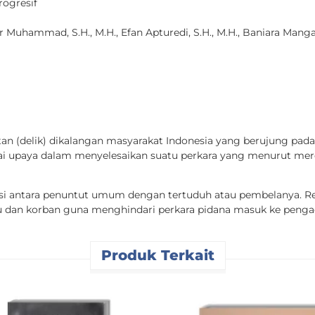
ogresif
ur Muhammad, S.H., M.H., Efan Apturedi, S.H., M.H., Baniara Mang
atan (delik) dikalangan masyarakat Indonesia yang berujung pada 
 upaya dalam menyelesaikan suatu perkara yang menurut merek
i antara penuntut umum dengan tertuduh atau pembelanya. Rest
u dan korban guna menghindari perkara pidana masuk ke pengad
Produk Terkait