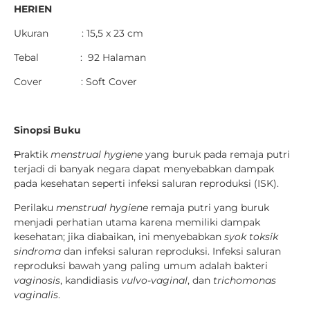
HERIEN
Ukuran : 15,5 x 23 cm
Tebal : 92 Halaman
Cover : Soft Cover
Sinopsi Buku
P
raktik
menstrual hygiene
yang buruk pada remaja putri
terjadi di banyak negara dapat menyebabkan dampak
pada kesehatan seperti infeksi saluran reproduksi (ISK).
Perilaku
menstrual hygiene
remaja putri yang buruk
menjadi perhatian utama karena memiliki dampak
kesehatan; jika diabaikan, ini menyebabkan
syok toksik
sindroma
dan infeksi saluran reproduksi. Infeksi saluran
reproduksi bawah yang paling umum adalah bakteri
vaginosis
, kandidiasis
vulvo-vaginal
, dan
trichomonas
vaginalis
.