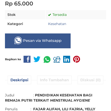
Rp 65.000
Stok
Tersedia
Kategori
Kesehatan
Pesan via Whatsapp
Bagikan ke
Deskripsi
Info Tambahan
Diskusi (0)
Judul :
PENDIDIKAN KESEHATAN BAGI
REMAJA PUTRI TERKAIT
MENSTRUAL HYGIENE
Penulis :
FAJAR ALIFAH,
LILI FAJRIA,
YELLY