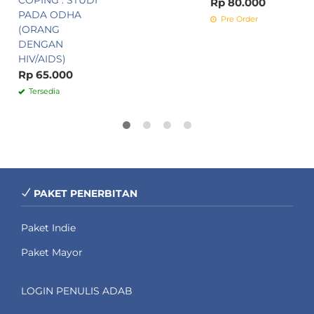
COPING : STUDI
Rp 80.000
PADA ODHA
Pre Order
(ORANG
DENGAN
HIV/AIDS)
Rp 65.000
Tersedia
PAKET PENERBITAN
Paket Indie
Paket Mayor
LOGIN PENULIS ADAB