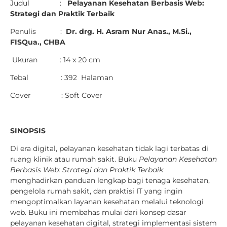
Judul :
Pelayanan Kesehatan Berbasis Web:
Strategi dan Praktik Terbaik
Penulis :
Dr. drg. H. Asram Nur Anas., M.Si.,
FISQua., CHBA
Ukuran : 14 x 20 cm
Tebal : 392 Halaman
Cover : Soft Cover
SINOPSIS
Di era digital, pelayanan kesehatan tidak lagi terbatas di
ruang klinik atau rumah sakit. Buku
Pelayanan Kesehatan
Berbasis Web: Strategi dan Praktik Terbaik
menghadirkan panduan lengkap bagi tenaga kesehatan,
pengelola rumah sakit, dan praktisi IT yang ingin
mengoptimalkan layanan kesehatan melalui teknologi
web. Buku ini membahas mulai dari konsep dasar
pelayanan kesehatan digital, strategi implementasi sistem