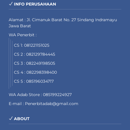
INFO PERUSAHAAN
Alamat : Jl. Cimanuk Barat No. 27 Sindang Indramayu
Jawa Barat
WA Penerbit :
CS 1: 081221151025
CS 2 : 082129784445
CS 3 : 082249198505
CS 4 : 082298398400
CS 5 : 085196034717
WA Adab Store : 085199224927
E-mail : Penerbitadab@gmail.com
ABOUT