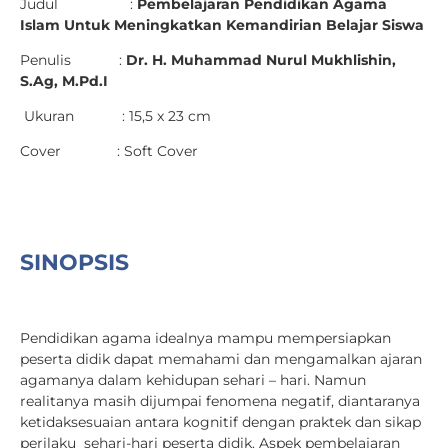
Judul :
Pembelajaran Pendidikan Agama
Islam Untuk Meningkatkan Kemandirian Belajar Siswa
Penulis :
Dr. H. Muhammad Nurul Mukhlishin
,
S.Ag, M.Pd.I
Ukuran : 15,5 x 23 cm
Cover : Soft Cover
SINOPSIS
Pendidikan agama idealnya mampu mempersiapkan
peserta didik dapat memahami dan mengamalkan ajaran
agamanya dalam kehidupan sehari – hari. Namun
realitanya masih dijumpai fenomena negatif, diantaranya
ketidaksesuaian antara kognitif dengan praktek dan sikap
perilaku sehari-hari peserta didik. Aspek pembelajaran