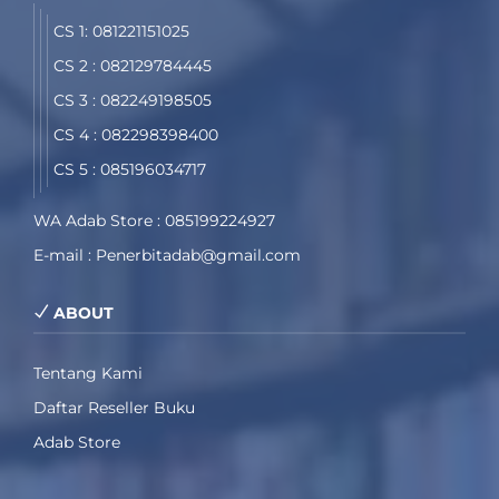
CS 1: 081221151025
CS 2 : 082129784445
CS 3 : 082249198505
CS 4 : 082298398400
CS 5 : 085196034717
WA Adab Store : 085199224927
E-mail : Penerbitadab@gmail.com
ABOUT
Tentang Kami
Daftar Reseller Buku
Adab Store